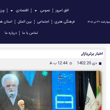
افق امروز
عمومی
اقتصادی
ورز
فرهنگی هنری
اجتماعی
بین الملل
استان ها
چهارشنبه ۳۱ تیر ۱۴۰۵
تماس با ما
درباره ما
اخبار برتر
,
بازار
,
دی 20 1402
12:44 ب.ظ