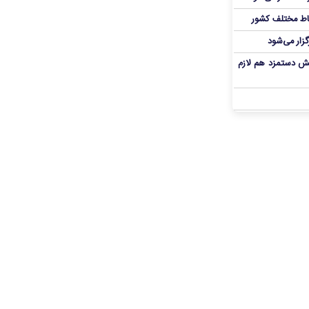
اط مختلف کشور
گزار می‌شود
یش دستمزد هم لازم