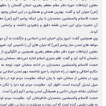
معاون ارتباطات حوزه دفتر مقام معظم رهبری، استان گلستان را مظه
(ص) عنوان کرد و گفت: بهترین همدلی و همفکری در این استان وجود د
حجت الاسلام والمسلمین محمدیان با بیان اینکه پیامبر اکرم (ص) مع
آن حضرت برای این تمدن نقشه دقیق و راهبردی داشتند و براساس 
کردند.
وی همچنین گفت: امروز برای احیای تمدن اسلامی و بازگشت به آن دوران
مولفه های تمدن ساز پیامبر (ص) که بنیان های آن را تاسیس کرد، ضر
معاون ارتباطات حوزه دفتر مقام معظم رهبری همچنین بر الگوگیری از 
دشمنان تاکید کرد و گفت: ظلم ستیزی اسلام اجازه نمی‌دهد مسلمان زیربا
حجت الاسلام والمسلمین محمدیان، در ادامه سخنان خود، توجه به ع
مکارم اخلاقی و تعهد در راه خداوند را جزو شاخصه مهم تمدن اسلامی بر
وی، در بخشی از سخنان خود با بیان اینکه، مقاومت مردم غزه در دنیا ن
سیل تبدیل گردیده است، اظهار کرد: مقاومت مردم غزه دنیا را تکان د
استکبار، نشانه‌ جریان دائمی و همیشگی تمدن‌ پیامبر اکرم (ص) است.
حجت الاسلام والمسلمین محمدیان خاطرنشان کرد: مقاومت مردم غزه،
به عقب نشینی کرده است که این عزت و سربلندی در دنیا بی نظیر است.