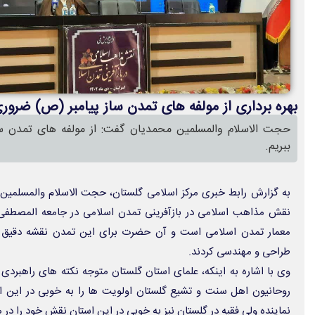
بهره برداری از مولفه های تمدن ساز پیامبر (ص) ضرو
حجت الاسلام والمسلمین محمدیان گفت: از مولفه های تمدن ساز
ببریم.
به گزارش رابط خبری مرکز اسلامی گلستان، حجت الاسلام والمسلمی
نقش مذاهب اسلامی در بازآفرینی تمدن اسلامی در جامعه المصطفی ا
معمار تمدن اسلامی است و آن حضرت برای این تمدن نقشه دقیق د
طراحی و مهندسی کردند.
وی با اشاره به اینکه، علمای استان گلستان متوجه نکته های راهبردی 
روحانیون اهل سنت و تشیع گلستان اولویت ها را به خوبی در این ا
نماینده ولی فقیه در گلستان نیز به خوبی در این استان نقش خود را در 