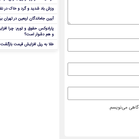
وزش باد شدید و گرد و خاک در نق
آیین جاماندگان اربعین در تهران بر
پارادوکس حقوق و تورم: چرا افزا
و هم دشوار است؟
طلا به ریل افزایش قیمت بازگشت
دگاهی می‌نویسم.