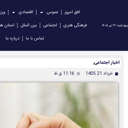
افق امروز
عمومی
اقتصادی
ورز
فرهنگی هنری
اجتماعی
بین الملل
استان ها
چهارشنبه ۳۱ تیر ۱۴۰۵
تماس با ما
درباره ما
اخبار اجتماعی
,
خرداد 21 1405
11:16 ق.ظ