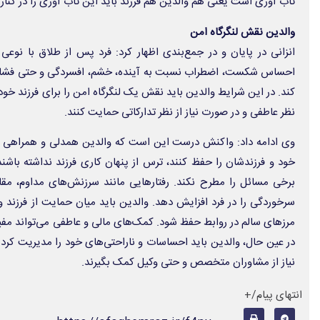
تاب آوری است یعنی هم والدین هم فرزند باید این تاب آوری را در کنار
والدین نقش لنگرگاه امن
انزانی در پایان و در جمع‌بندی اظهار کرد: فرد پس از طلاق با نوعی
احساس شکست، اضطراب نسبت به آینده، خشم، افسردگی و حتی فشار ن
کند. در این شرایط والدین باید نقش یک لنگرگاه امن را برای فرزند خود 
نظر عاطفی و در صورت نیاز از نظر تدارکاتی حمایت کنند.
وی ادامه داد: واکنش درست این است که والدین همدلی و همراهی نش
خود و فرزندشان را حفظ کنند، ترس از پنهان کاری فرزند نداشته باش
برخی مسائل را مطرح نکند. رفتارهایی مانند سرزنش‌های مداوم، 
سرخوردگی را در فرد افزایش دهد. والدین باید میان حمایت از فرزند و 
مرزهای سالم در روابط حفظ شود. کمک‌های مالی و عاطفی می‌تواند مفید 
در عین حال، والدین باید احساسات و ناراحتی‌های خود را مدیریت کرده
نیاز از مشاوران متخصص و حتی وکیل کمک بگیرند.
انتهای پیام/+