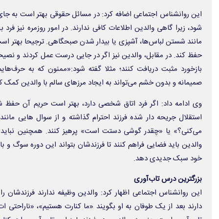
این روانشناس اجتماعی اضافه کرد: در مسائل حقوقی بهتر است به جای 
شود، زیرا گاهی والدین اطلاعات کافی ندارند. در امور روزمره نیز فرد
مانند شستن لباس‌ها، آشپزی یا بیدار شدن صبحگاهی. ترجیحا بهتر است
حفظ کند. در مقابل، والدین نیز اگر در جایی درست عمل کردند و نصیح
بازخورد مثبت دریافت کنند؛ مثلا گفته شود:«ممنون که به حرف‌ها
صمیمانه و بدون خشم می‌تواند به ایجاد مرزهای سالم با والدین کمک کن
وی ادامه داد: اگر فرد اتاق شخصی دارد، بهتر است حریم آن حفظ شود
استقلال جریحه دار شده فرزند احترام گذاشته و از سوال هایی مان
والدین باید فضایی فراهم کنند تا فرزندشان بتواند این دوره سوگ و با
خود سبک جدیدی دهد.
بزرگترین درس تاب‌آوری
این روانشناس اجتماعی اظهار کرد: والدین وظیفه ندارند فرزندشان را
دارند بعد از یک طوفان به او بگویند «ما کنارت هستیم»، «ناراحتی ا