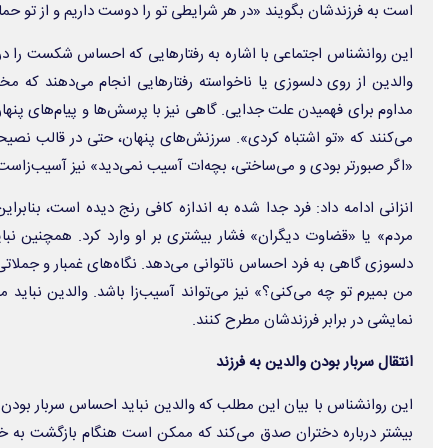
است به فرزندشان بگویند «در هر شرایطی تو را دوست داریم و از تو حما
این روانشناس اجتماعی با اشاره به رفتارهایی که احساس شکست را در
والدین از روی دلسوزی یا ناخواسته رفتارهایی انجام می‌دهند که مخ
مداوم برای فهمیدن علت جدایی. گاهی نیز با پرسش‌ها و پیام‌های پنهان 
می‌کنند که «تو اشتباه کردی». سرزنش‌های پنهان، حتی در قالب نصیحت
«اگر صبورتر بودی و می‌ساختی، بچه‌ات آسیب نمی‌دید» نیز آسیب‌زاست
انزانی ادامه داد: فرد جدا شده به اندازه کافی رنج دیده است، بنابراین
مردم» یا «قضاوت دیگران» فشار بیشتری بر او وارد کرد. همچنین نبای
دلسوزی گاهی به فرد احساس ناتوانی می‌دهد. نگاه‌های غمبار و جملاتی
من بمیرم تو چه می‌کنی؟» نیز می‌تواند آسیب‌زا باشد. والدین نبای
نمایشی در برابر فرزندشان مطرح کنند.
انتقال سربار بودن والدین به فرزند
این روانشناس با بیان این مطلب که والدین نباید احساس سربار بودن را
بیشتر درباره دختران صدق می‌کند که ممکن است هنگام بازگشت به خا