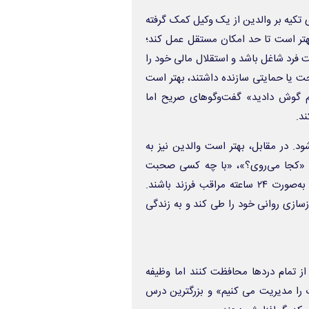
تکیه بر والدین از یک وکیل کمک گرفته
 بهتر است تا حد امکان مستقل عمل کند؛
 فرد شاغل باشد و استقلال مالی خود را
ت یا حمایتی سازنده داشتند، بهتر است
یم گوش دادید» گفت‌وگوهای صریح اما
د.
. در مقابل، بهتر است والدین نیز به
ند «کجا می‌روی؟»، «با چه کسی صحبت
می‌کنی؟» یا «چقدر گوشی دستت است» پرهیز کنند. همچنین نباید به‌صورت ۲۴ ساعته مراقب فرزند باشند.
زسازی روانی خود را طی کند و به زندگی
 از تمام دردها محافظت کنند اما وظیفه
ت را مدیریت می کنیم» و بزرگترین درس