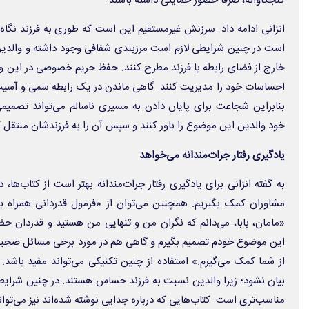
کنجکاوانه، صرفا حضور حمایتی داشته باشند.
انزانی ادامه داد: سرزنش غیرمستقیم این است که طوری به فرزند نگاه
است در چنین شرایطی لازم است مرزبندی‌ شفافی وجود داشته و والدین 
خارج از فضای رابطه با فرزند مطرح کنند. حفظ حریم خصوصی در این وض
احساسات خود را مدیریت کنند. گاهی ماندن در یک رابطه سمی و آس
بنابراین شجاعت برای پایان دادن به مسیری ناسالم می‌تواند تصمیمی 
خود والدین این موضوع را باور کنند و سپس آن را به فرزندشان منتقل ک
یادگیری رفتار جرات‌مندانه می‌خواهد
به گفته انزانی برای یادگیری رفتار جرات‌مندانه بهتر است از کتاب‌ها، 
مشاوران کمک بگیریم. همچنین می‌توان از «فرمول قدردانی همراه با ب
«مامان، بابا، می‌دانم که نگران من و تنهایی من هستید و قدردان حض
این موضوع خودم تصمیم بگیرم و گاهی هم در مورد برخی مسائل صحبت 
از شما کمک می‌گیرم.» استفاده از چنین تکنیکی می‌تواند مفید باشد
بیان نشود؛ زیرا والدین نسبت به فرزند حساس هستند. در چنین شرایطی
مناسب‌تری است. کتاب‌هایی که درباره جدایی نوشته شده‌اند نیز می‌توان