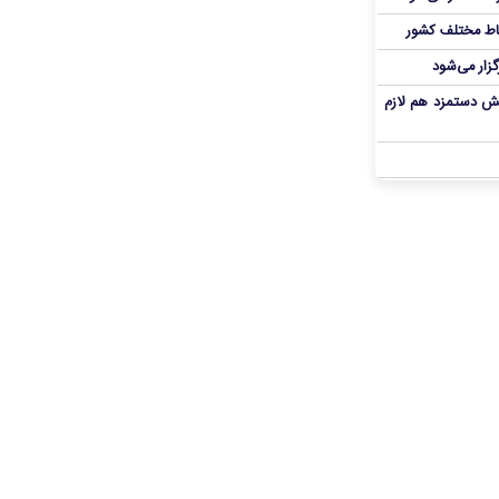
اط مختلف کشور
گزار می‌شود
یش دستمزد هم لازم