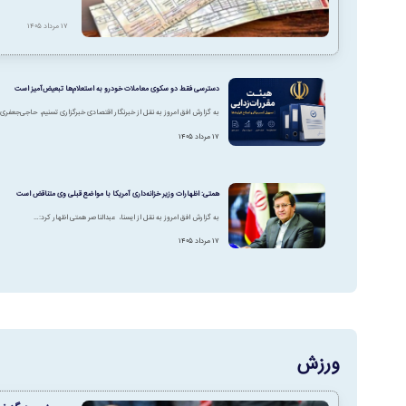
۱۷ مرداد ۱۴۰۵
دسترسی فقط دو سکوی معاملات خودرو به استعلام‌ها تبعیض‌آمیز است
به گزارش افق امروز به نقل از خبرنگار اقتصادی خبرگزاری تسنیم، حاجی‌جعفری
۱۷ مرداد ۱۴۰۵
همتی: اظهارات وزیر خزانه‌داری آمریکا با مواضع قبلی وی متناقض است
به گزارش افق امروز به نقل از ایسنا، عبدالناصر همتی اظهار کرد:…
۱۷ مرداد ۱۴۰۵
ورزش