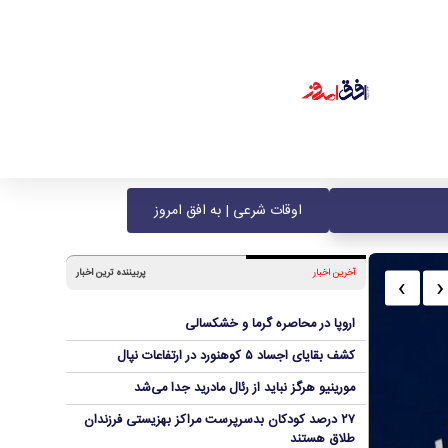
اوقات شرعی | به افق امروز
آخرین اخبار
پربیننده ترین اخبار
‹
›
اروپا در محاصره گرما و خشکسالی
کشف بقایای اجساد ۵ کوهنورد در ارتفاعات نپال
مورینیو هرگز نباید از رئال مادرید جدا می‌شد
۲۷ درصد کودکان بدسرپرست مراکز بهزیستی فرزندان
طلاق هستند