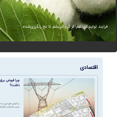
فرایند تولید ابریشم؛ از کرم ابریشم تا نخ رنگرزی‌شده
اقتصادی
چرا قبوض برق 
داشت؟
به گزارش افق امروز به نق
برخی مشترکان از افزایش