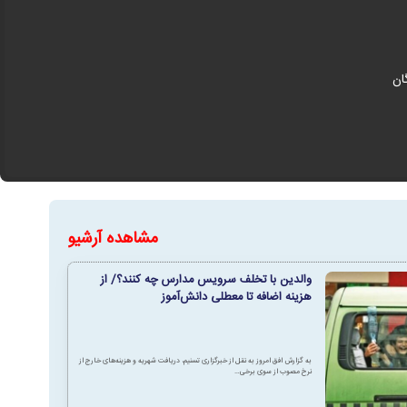
ان
مشاهده آرشیو
والدین با تخلف سرویس مدارس چه کنند؟/ از
ر ایتالیا
هزینه اضافه تا معطلی دانش‌آموز
به گزارش افق امروز به نقل از خبرگزاری تسنیم، دریافت شهریه و هزینه‌های خارج از
نرخ مصوب از سوی برخی…