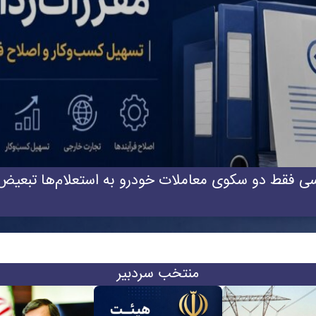
اظهارات وزیر خزانه‌داری آمریکا با مواضع قبلی وی متن
منتخب سردبیر