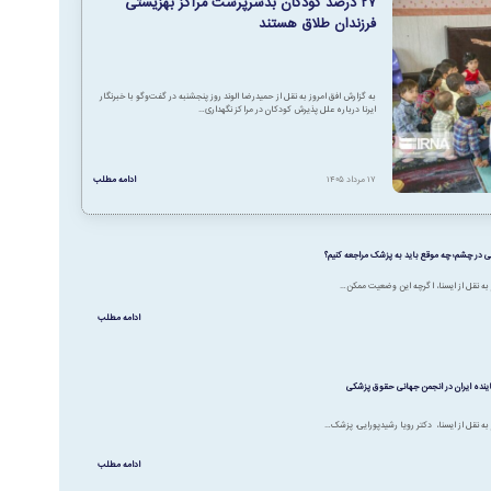
۲۷ درصد کودکان بدسرپرست مراکز بهزیستی
فرزندان طلاق هستند
به گزارش افق امروز به نقل از حمیدرضا الوند روز پنجشنبه در گفت‌وگو با خبرنگار
ایرنا درباره علل پذیرش کودکان در مراکز نگهداری…
۱۷ مرداد ۱۴۰۵
ادامه مطلب
ی در چشم؛ چه موقع باید به پزشک مراجعه کنیم؟
 به نقل از ایسنا، اگرچه این وضعیت ممکن…
ادامه مطلب
ینده ایران در انجمن جهانی حقوق پزشکی
به نقل از ایسنا، دکتر رویا رشیدپورایی، پزشک…
ادامه مطلب