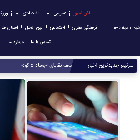
افق امروز
عمومی
اقتصادی
ورزش
فرهنگی هنری
اجتماعی
بین الملل
استان ها
شنبه ۱۷ مرداد ۱۴۰۵
تماس با ما
درباره ما
سرتیتر جدیدترین اخبار
کشف بقایای اجساد ۵ کوهنورد در ارتفاعات نپال