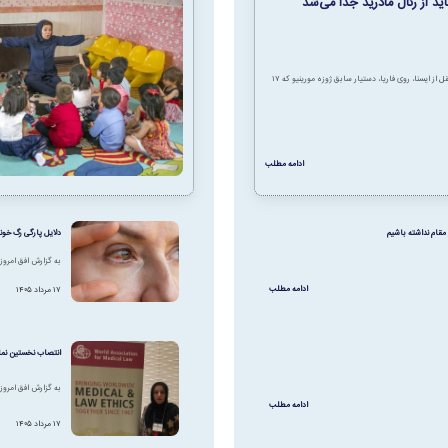
اید از رئال مادرید جدا می‌شد
به گزارش افق امروز به نقل از ایسنا، روی فاریا، دستیار سابق ژوزه مورینیو که ۱۷
ادامه مطلب
مقام نداشته باشیم
دلایل پارگی رگ خون
به گزارش افق امروز
ادامه مطلب
۱۷ مرداد ۱۴۰۵
انتصاب نخستین نما
به گزارش افق امروز 
ادامه مطلب
۱۷ مرداد ۱۴۰۵