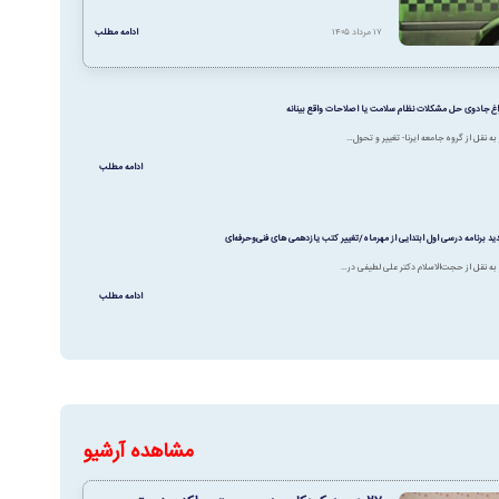
۱۷ مرداد ۱۴۰۵
ادامه مطلب
اغ جادوی حل مشکلات نظام سلامت یا اصلاحات واقع بینانه
به نقل از گروه جامعه ایرنا- تغییر و تحول…
ادامه مطلب
د برنامه درسی اول ابتدایی از مهرماه/تغییر کتب یازدهمی های فنی‌وحرفه‌ای
 به نقل از حجت‌الاسلام دکتر علی لطیفی در…
ادامه مطلب
مشاهده آرشیو