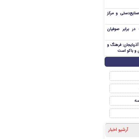
صنایع‌دستی و مرکز
ر برابر صوفیان
ذربایجان: فرهنگ و
 و باکو است
صه
آرشیو اخبار