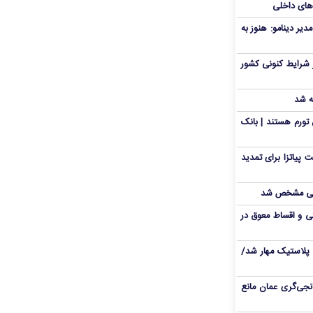
‌های داخلی
دیر دینامو: هنوز به
 شرایط کنونی کشور
ه شد
تورم هستند | بانک
 پیاتزا برای تمدید
انی مشخص شد
 و اقساط معوق در
پلاستیک مهار شد/
نجی‌گری عمان مانع