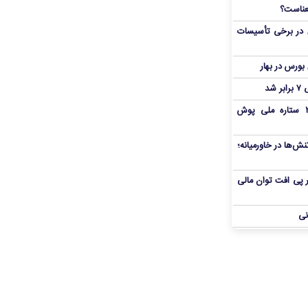
 در برخی تأسیسات
شد
بمب شبانه پرسپولیس؛ خرید ۲ ستاره ملی پوش
ش‌ها در خاورمیانه؛
 در پی افت توان مالی
نی