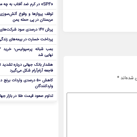
«SPF» در کرم ضد آفتاب به چه معناست؟
توقف پروازها و وقوع آتش‌سوزی
عربستان در پی حمله یمن
پرش ۱۴۷ درصدی سود شرکت‌های بورس در بهار
پرداخت خسارت در بیمه‌های زندگی ۷ برابر 
نهایی شد
هشدار بانک جهانی درباره تشدید تن
فاجعه آرام‌آرام شکل می‌گیرد
 شده‌اند
*
کاهش ۵۰ درصدی واردات برنج
واردکنندگان
تداوم صعود قیمت طلا در بازار جها