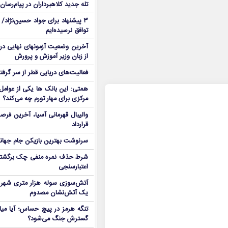
تله جدید کلاهبرداران در پیام‌رسان
۳ پیشنهاد برای جواد حسین‌نژاد/ م
توافق نرسیده‌ایم
آخرین وضعیت آزمونهای نهایی در
از زبان وزیر آموزش و پرورش
فعالیت‌های دریایی قطر از سر گرفت
همتی: این بانک ها یکی از عوامل 
مرکزی برای مهار تورم چه می‌کند؟
والیبال قهرمانی آسیا، آخرین فرصت
قرارداد
سرنوشت بهترین بازیکن جام جه
شرط حذف نمره منفی چک برگشتی
اعتبارسنجی
آتش‌سوزی سوله هزار متری شهر 
یک آتش‌نشان مصدوم
تنگه هرمز در پیچ حساس؛ آیا میا
گسترش جنگ می‌شود؟