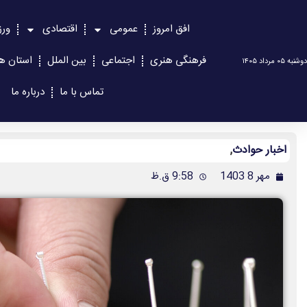
افق امروز
عمومی
اقتصادی
ور
فرهنگی هنری
اجتماعی
بین الملل
استان ها
دوشنبه ۰۵ مرداد ۱۴۰۵
تماس با ما
درباره ما
اخبار حوادث
,
مهر 8 1403
9:58 ق.ظ