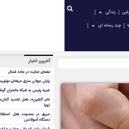
زشی
زندگی
چند رسانه ای
آخرین اخبار
معمای جنایت در جاده شمال
پایان جولان سارق حرفه‌ای موتورس
ضربه پلیس به شبکه مالخران گوش
«ابر آتشین»، عامل تشدید آتش‌س
اروپا
دستگاه آمبولانس