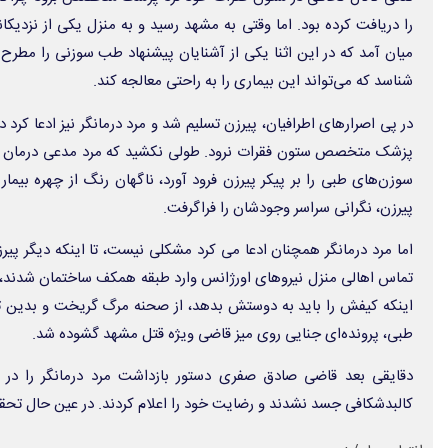
را دریافت کرده بود. اما وقتی به مشهد رسید و به منزل یکی از نزدی
میان آمد که در این اثنا یکی از آشنایان پیشنهاد طب سوزنی را مطرح
شناسد که می‌تواند این بیماری را به راحتی معالجه کند.
در پی اصرارهای اطرافیان، پیرزن تسلیم شد و مرد درمانگر نیز ادعا کرد 
پزشک متخصص ستون فقرات نرود. طولی نکشید که مرد مدعی درمان با
سوزن‌های طبی را بر پیکر پیرزن فرود آورد، ناگهان رنگ از چهره بیمار
پیرزن، نگرانی سراسر وجودشان را فراگرفت.
اما مرد درمانگر همچنان ادعا می کرد مشکلی نیست، تا اینکه دیگر پی
تماس اهالی منزل نیروهای اورژانس وارد طبقه همکف ساختمان شدند، م
اینکه کیفش را باید به دوستش بدهد، از صحنه مرگ گریخت و بدین ترت
طبی، پرونده‌ای جنایی روی میز قاضی ویژه قتل مشهد گشوده شد.
دقایقی بعد قاضی صادق صفری دستور بازداشت مرد درمانگر را در ح
کالبدشکافی جسد نشدند و رضایت خود را اعلام کردند. در عین حال تحقی