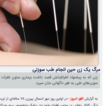
مرگ یک زن حین انجام طب سوزنی
زنی که به پیشنهاد اطرافیانش قصد داشت بیماری ستون فقرات خ
سوزن‌های طبی به طور ناگهانی جان سپرد.
به گزارش
افق امروز
؛ در اولین روز مهر امسا
تنگی کانال نخاعی در ستون فقرات خود نزد پزشک متخصص برود چراکه