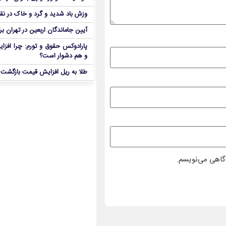
وزش باد شدید و گرد و خاک در نق
آیین جاماندگان اربعین در تهران بر
پارادوکس حقوق و تورم: چرا افزا
و هم دشوار است؟
طلا به ریل افزایش قیمت بازگشت
دگاهی می‌نویسم.