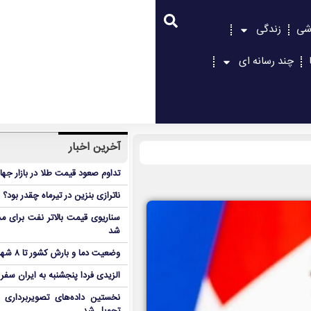
شی
زندگی
چند رسانه ای
آخرین اخبار
تداوم صعود قیمت طلا در بازار جها
ناترازی بنزین در تیرماه چقدر بود؟
سناریوی قیمت بالاتر نفت برای مد
شد
وضعیت دما و بارش کشور تا ۸ شهریور
الزیدی فردا پنجشنبه به ایران سفر
نخستین داده‌های تصویربرداری 