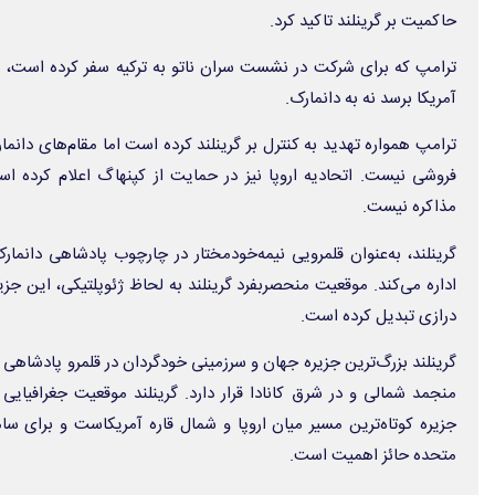
حاکمیت بر گرینلند تاکید کرد.
ترامپ که برای شرکت در نشست سران ناتو به ترکیه سفر کرده است، سه‌ش
آمریکا برسد نه به دانمارک.
ترامپ همواره تهدید به کنترل بر گرینلند کرده است اما مقام‌های دانمارک
فروشی نیست. اتحادیه اروپا نیز در حمایت از کپنهاگ اعلام کرده اس
مذاکره نیست.
گرینلند، به‌عنوان قلمرویی نیمه‌خودمختار در چارچوب پادشاهی دانما
اداره می‌کند. موقعیت منحصربفرد گرینلند به لحاظ ژئوپلتیکی، این جز
درازی تبدیل کرده است.
گرینلند بزرگ‌ترین جزیره جهان و سرزمینی خودگردان در قلمرو پادشاه
منجمد شمالی و در شرق کانادا قرار دارد. گرینلند موقعیت جغرافیایی
جزیره کوتاه‌ترین مسیر میان اروپا و شمال قاره آمریکاست و برای س
متحده حائز اهمیت است.