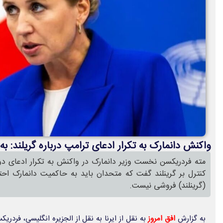
واکنش دانمارک به تکرار ادعای ترامپ درباره گریلند: به
مته فردریکسن نخست وزیر دانمارک در واکنش به تکرار ادعای دون
کنترل بر گرینلند گفت که متحدان باید به حاکمیت دانمارک احتر
(گرینلند) فروشی نیست.
به گزارش
افق امروز
به نقل از ایرنا به نقل از الجزیره انگلیسی، فردر