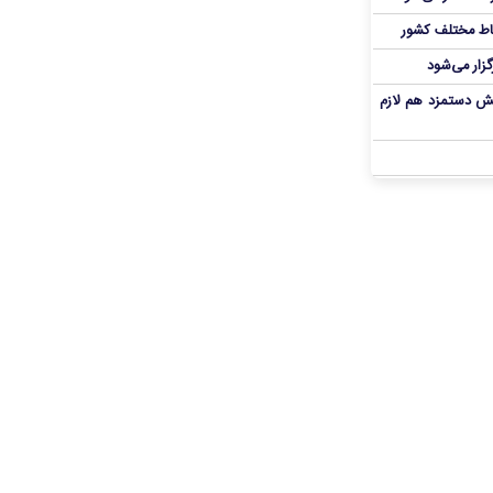
اط مختلف کشور
گزار می‌شود
یش دستمزد هم لازم