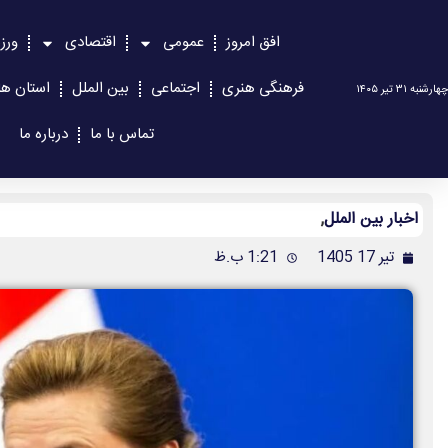
افق امروز
عمومی
اقتصادی
ورز
فرهنگی هنری
اجتماعی
بین الملل
استان ها
چهارشنبه ۳۱ تیر ۱۴۰۵
تماس با ما
درباره ما
اخبار بین الملل
,
تیر 17 1405
1:21 ب.ظ