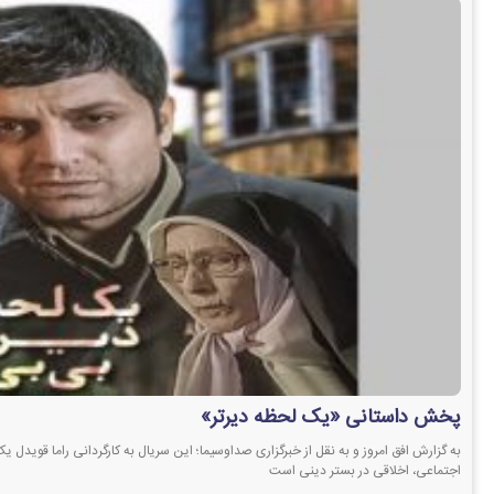
پخش داستانی «یک لحظه دیرتر»
به گزارش افق امروز و به نقل از خبرگزاری صداوسیما؛ این سریال به کارگردانی راما قویدل ی
اجتماعی، اخلاقی در بستر دینی است