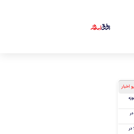
و اخبار
وزه
تالیا در
ا در