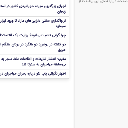
ه صحت» درباره فضای این برنامه که از
اجرای بزرگترین مزرعه خورشیدی کشور در است
زنجان
از واگذاری سنتی دارایی‌های مازاد تا ورود ابزاره
سرمایه
چرا گرانی تمام نمی‌شود؟ روایت یک اقتصاددا
دو کشته در برخورد دو بالگرد در یونان هنگام 
حریق
مغرب: انتشار شایعات و اطلاعات غلط منجر به
بی‌سابقه مهاجران به سئوتا شد
اظهار نگرانی پاپ لئو درباره بحران مهاجران در 