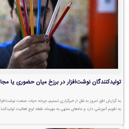
تولیدکنندگان نوشت‌افزار در برزخ میان حضوری یا م
به گزارش افق امروز به نقل از خبرگزاری تسنیم، چرخه‌ حیات صنعت نوشت‌افزا
به تقویم آموزشی دارد و ماه‌های منتهی به مهرماه، نقطه‌ اوج فعالیت تولیدکنندگ