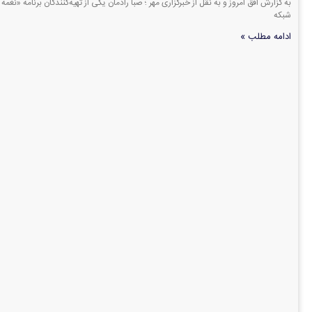
به گزارش افق امروز و به نقل از خبرگزاری مهر ؛ صبا رادمان یکی از تهیه‌کنندگان برنامه «نغم
شبکه
ادامه مطلب »