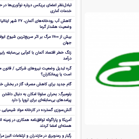
تبادل‌نظر اعضای بریکس درباره نوآوری‌ها در ح
خدمات آماری
کاهش آب رودخانه‌های آلمان، ۲۷ شهر ای
وضعیت هشدار گرما
بیش از ۱۷۰۰ مرگ بر اثر سریع‌ترین شیوع ابول
جهان
زنگ خطر اقتصاد آلمان با کم‌آبی بی‌سابقه رای
درآمد
گره تبدیل وضعیت نیروهای شرکتی / قانون ما
است یا پیمانکاران؟
گام جدید برای کاهش مصرف گاز در بخش خا
بلومبرگ: بحران سئوتا امکان به دنبال داشتن
پیامدهای بی‌سابقه‌ای برای اروپا را دارد
​​​​​​​آتش‌سوزی گسترده در کارخانه مواد شیمیایی 
آمریکا و پاراگوئه توافق‌نامه همکاری در زمینه ا
هسته‌ای امضا کردند
رگبار و رعدوبرق در مازندران و ارتفاعات البرز مر