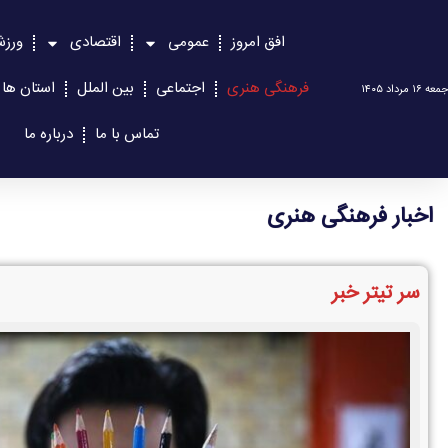
افق امروز
عمومی
اقتصادی
ورز
فرهنگی هنری
اجتماعی
بین الملل
استان ها
جمعه ۱۶ مرداد ۱۴۰۵
تماس با ما
درباره ما
اخبار فرهنگی هنری
سر تیتر خبر