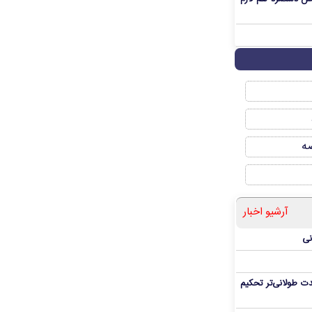
صه
آرشیو اخبار
نی
ت طولانی‌تر تحکیم