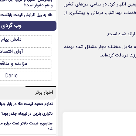
بعین اظهار کرد: در تمامی مرزهای کشور
و هم دشوار است؟
خدمات بهداشتی، درمانی و پیشگیری از
طلا به ریل افزایش قیمت بازگشت
وب گردی
دانش پیام
یمار و زائرانی که به دلایل مختلف دچار مشکل شده بودند
آوای اقتصاد
ا دریافت کرده‌اند.
مزایده و مناق
Daric
اخبار برتر
تداوم صعود قیمت طلا در بازار جها
ناترازی بنزین در تیرماه چقدر بود؟
سناریوی قیمت بالاتر نفت برای مد
شد