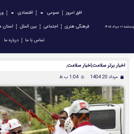
افق امروز
عمومی
اقتصادی
ور
فرهنگی هنری
اجتماعی
بین الملل
استان ه
پنجشنبه ۰۱ مرداد ۱۴۰۵
تماس با ما
درباره ما
اخبار برتر سلامت
,
اخبار سلامت
,
مرداد 20 1404
1:04 ب.ظ