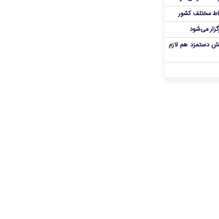
اط مختلف کشور
گزار می‌شود
یش دستمزد هم لازم