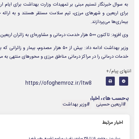
به سوال خبرنگار تسنیم مبنی بر تمهیدات وزارت بهداشت برای ایام ار
برای اربعین و شهرهای مرزی، تیم سلامت مستقر هستند و به ارائه 
بیماری‌ها می‌پردازند.
وی افزود: تاکنون ۵۰۰ هزار خدمت درمانی و مشاوره‌ای به زائران اربعین ارائه شده است.
وزیر بهداشت ادامه داد: بیش از ۵۰ هزار مصدوم، ب
خدمات درمانی را در مراکز درمانی مناطق مرزی و محورهای منتهی به مرزه
انتهای پیام/+
https://ofoghemroz.ir/ltw8
برچسب های اخبار
#اربعین حسینی
#وزیر بهداشت
اخبار مرتبط
.
پیش‌بینی حضور ۱۸ تا ۳۵ میلیون نفر در مراسم تشییع رهبر شهید