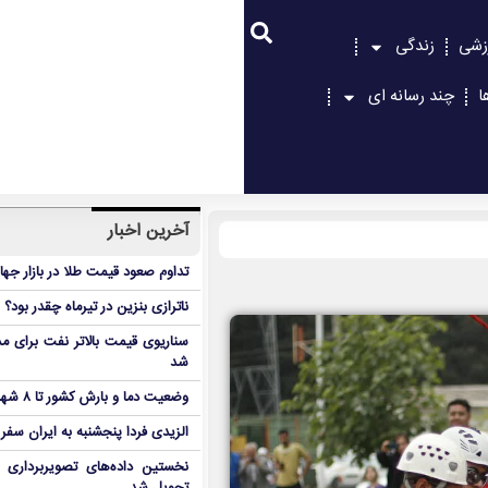
زشی
زندگی
ا
چند رسانه ای
آخرین اخبار
تداوم صعود قیمت طلا در بازار جها
ناترازی بنزین در تیرماه چقدر بود؟
سناریوی قیمت بالاتر نفت برای مد
شد
وضعیت دما و بارش کشور تا ۸ شهریور
الزیدی فردا پنجشنبه به ایران سفر
نخستین داده‌های تصویربرداری 