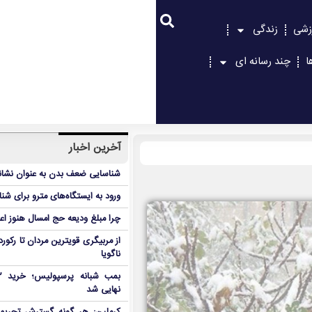
زشی
زندگی
ا
چند رسانه ای
آخرین اخبار
شناسایی ضعف بدن به عنوان نشانگ
ورود به ایستگاه‌های مترو برای شن
چرا مبلغ ودیعه حج امسال هنوز ا
از مربیگری قویترین مردان تا رکور
ناگویا
نهایی شد