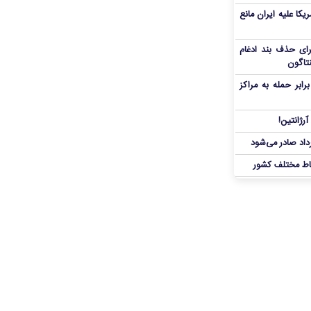
یکا علیه ایران مانع
برای حذف بند ادغام
نتاگون
بر حمله به مراکز
رژانتین!
رداد صادر می‌شود
اط مختلف کشور