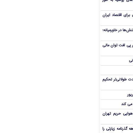
های روسیه به طور
برای اقتصاد ایران
ش‌ها در خاورمیانه؛
 در پی افت توان مالی
نی
ت طولانی‌تر تحکیم
 می کند
هوایی حریم تهران
هم سفر اربعین/ اعتبار ۶ماهه گذرنامه زیارتی را