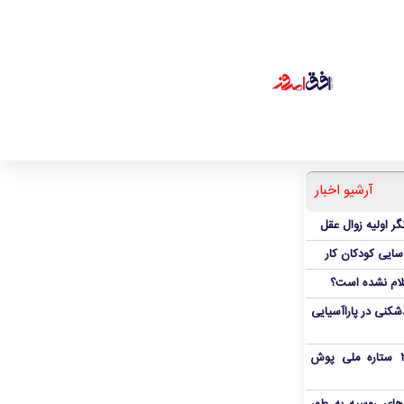
آرشیو اخبار
ر اولیه زوال عقل
اسایی کودکان کار
علام نشده است؟
دشکنی در پاراآسیایی
بمب شبانه پرسپولیس؛ خرید ۲ ستاره ملی پوش