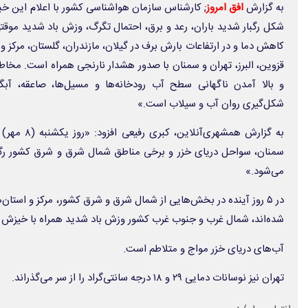
به گزارش
افق امروز
شکل رگبار شدید باران، رعد و برق، احتمال تگرگ، وزش باد شدید موقت
کاهش دما و در ارتفاعات بارش برف در گیلان، مازندران، گلستان، مرکز 
قزوین، البرز، تهران و سمنان با صدور هشدار نارنجی همراه است. مخا
و بالا آمدن ناگهانی سطح آب رودخانه‌ها و مسیل‌ها، صاعقه، آبگر
شکل‌گیری روان آب و سیلاب است.»
به گزارش همشهر
سمنان، سواحل دریای خزر و برخی مناطق شمال شرق و شرق کشور رگبار 
می‌شود.»
در ۵ روز آینده در بخش‌هایی از شمال شرق و شرق کشور، مرکز و استان‌
شده‌اند، شمال غرب و جنوب غرب کشور وزش باد شدید همراه با خیزش 
آب‌های دریای خزر مواج و متلاطم است.
تهران نیز نوسانات دمایی ۲۹ و ۱۸ درجه سانتی‌گراد را از سر می‌گذراند.