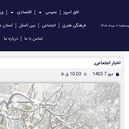
افق امروز
عمومی
اقتصادی
ور
فرهنگی هنری
اجتماعی
بین الملل
استان ه
پنجشنبه ۰۱ مرداد ۱۴۰۵
تماس با ما
درباره ما
اخبار اجتماعی
,
مهر 7 1403
10:03 ق.ظ