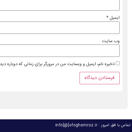
ایمیل
*
وب‌ سایت
ذخیره نام، ایمیل و وبسایت من در مرورگر برای زمانی که دوباره دی
تماس با افق امروز : info[@]ofoghemroz.ir