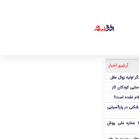
آرشیو اخبار
ر اولیه زوال عقل
اسایی کودکان کار
علام نشده است؟
دشکنی در پاراآسیایی
بمب شبانه پرسپولیس؛ خرید ۲ ستاره ملی پوش