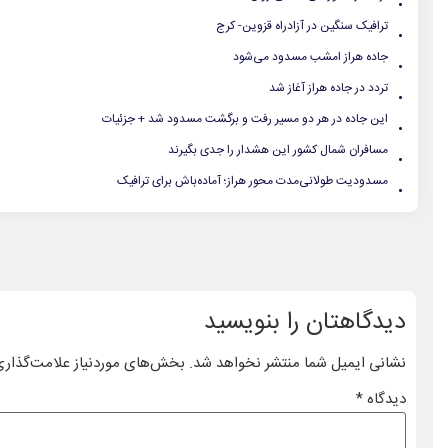
.
ترافیک سنگین در آزادراه قزوین- کرج
.
جاده هراز امشب مسدود می‌شود
.
تردد در جاده هراز آغاز شد
.
این جاده در هر دو مسیر رفت و برگشت مسدود شد + جزئیات
.
مسافران شمال کشور این هشدار را جدی بگیرند
.
مسدودیت طولانی‌مدت محور هراز؛ آماده‌باش برای ترافیک
دیدگاهتان را بنویسید
نشانی ایمیل شما منتشر نخواهد شد.
بخش‌های موردنیاز علامت‌گذاری
دیدگاه
*