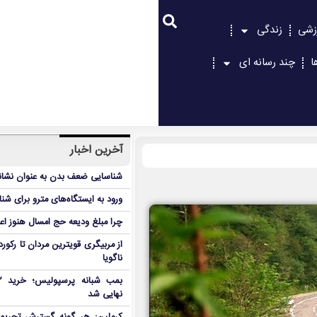
زشی
زندگی
ا
چند رسانه ای
آخرین اخبار
شناسایی ضعف بدن به عنوان نشانگ
ورود به ایستگاه‌های مترو برای شن
چرا مبلغ ودیعه حج امسال هنوز ا
از مربیگری قویترین مردان تا رکور
ناگویا
نهایی شد