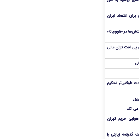
های روسیه به طور
برای اقتصاد ایران
ش‌ها در خاورمیانه؛
 در پی افت توان مالی
نی
ت طولانی‌تر تحکیم
 می کند
هوایی حریم تهران
هم سفر اربعین/ اعتبار ۶ماهه گذرنامه زیارتی را