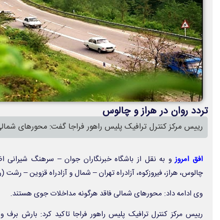
تردد روان در هراز و چالوس
رییس مرکز کنترل ترافیک پلیس راهور فراجا گفت: محور‌های شمال
افق امروز
و به نقل از باشگاه خبرنگاران جوان – سرهنگ شیرانی اظه
چالوس، هراز، فیروزکوه، آزادراه تهران – شمال و آزادراه قزوین – رشت
وی ادامه داد: محور‌های شمالی فاقد هرگونه مداخلات جوی هستند.
رییس مرکز کنترل ترافیک پلیس راهور فراجا تاکید کرد: بارش برف و 