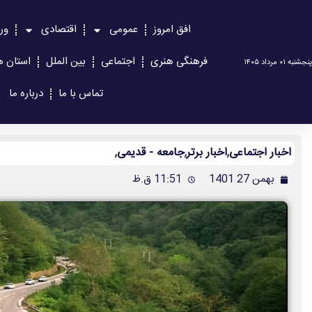
افق امروز
عمومی
اقتصادی
ور
فرهنگی هنری
اجتماعی
بین الملل
استان ه
پنجشنبه ۰۱ مرداد ۱۴۰۵
تماس با ما
درباره ما
اخبار اجتماعی
,
اخبار برتر
,
جامعه - قدیمی
,
بهمن 27 1401
11:51 ق.ظ