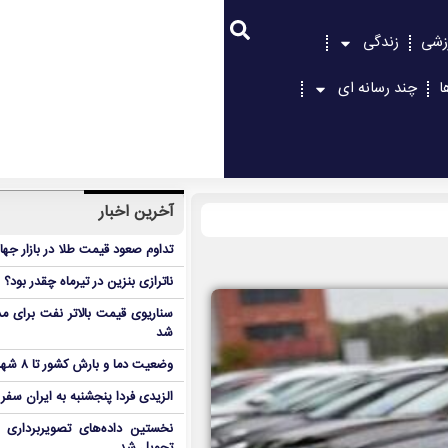
زشی
زندگی
ا
چند رسانه ای
آخرین اخبار
تداوم صعود قیمت طلا در بازار جها
ناترازی بنزین در تیرماه چقدر بود؟
سناریوی قیمت بالاتر نفت برای مد
شد
وضعیت دما و بارش کشور تا ۸ شهریور
الزیدی فردا پنجشنبه به ایران سفر
نخستین داده‌های تصویربرداری 