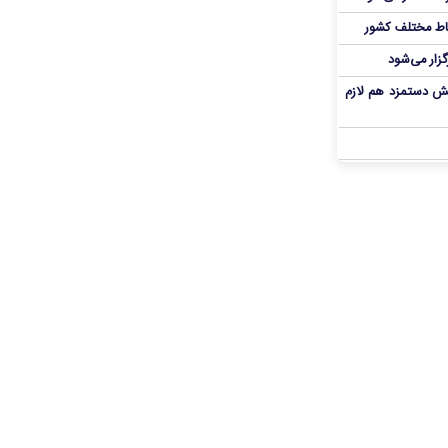
اط مختلف کشور
گزار می‌شود
یش دستمزد هم لازم