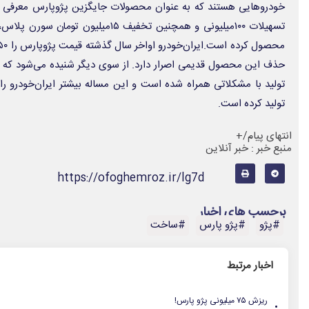
خودروهایی هستند که به عنوان محصولات جایگزین پژوپارس معرفی شده‌ا
تسهیلات ۱۰۰میلیونی و همچنین تخفیف ۱۵میل
حذف این محصول قدیمی اصرار دارد. از سوی دیگر شنیده می‌شود که ت
تولید با مشکلاتی همراه شده است و این مساله بیشتر ایران‌خودرو ر
تولید کرده است.
انتهای پیام/+
منبع خبر : خبر آنلاین
https://ofoghemroz.ir/lg7d
برچسب های اخبار
#پژو
#پژو پارس
#ساخت
اخبار مرتبط
.
ریزش ۷۵ میلیونی پژو پارس!