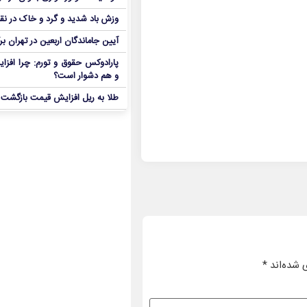
وزش باد شدید و گرد و خاک در نق
آیین جاماندگان اربعین در تهران بر
پارادوکس حقوق و تورم: چرا افزا
و هم دشوار است؟
طلا به ریل افزایش قیمت بازگشت
 شده‌اند
*