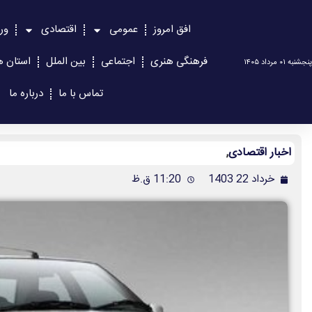
افق امروز
عمومی
اقتصادی
ور
فرهنگی هنری
اجتماعی
بین الملل
استان ه
پنجشنبه ۰۱ مرداد ۱۴۰۵
تماس با ما
درباره ما
اخبار اقتصادی
,
خرداد 22 1403
11:20 ق.ظ