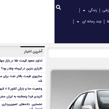
زشی
زندگی
ا
چند رسانه ای
آخرین اخبار
تداوم صعود قیمت طلا در بازار جها
ناترازی بنزین در تیرماه چقدر بود؟
سناریوی قیمت بالاتر نفت برای مد
شد
وضعیت دما و بارش کشور تا ۸ شهریور
الزیدی فردا پنجشنبه به ایران سفر
نخستین داده‌های تصویربرداری 