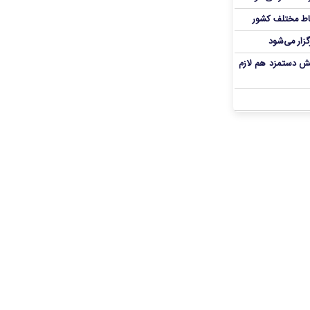
اط مختلف کشور
گزار می‌شود
یش دستمزد هم لازم