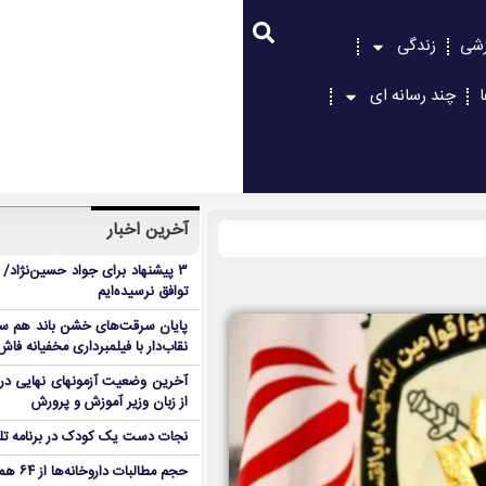
زشی
زندگی
چند رسانه ای
آخرین اخبار
۳ پیشنهاد برای جواد حسین‌نژاد/ م
توافق نرسیده‌ایم
پایان سرقت‌های خشن باند هم سلول
نقاب‌دار با فیلمبرداری مخفیانه فا
آخرین وضعیت آزمونهای نهایی در
از زبان وزیر آموزش و پرورش
نجات دست یک کودک در برنامه تل
حجم مطالبات داروخانه‌ها از ۶۴ همت عبور کرد+جدول