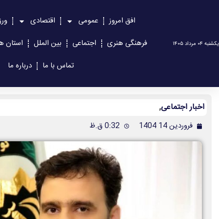
افق امروز
عمومی
اقتصادی
ور
فرهنگی هنری
اجتماعی
بین الملل
استان ها
یکشنبه ۰۴ مرداد ۱۴۰۵
تماس با ما
درباره ما
اخبار اجتماعی
,
فروردین 14 1404
0:32 ق.ظ