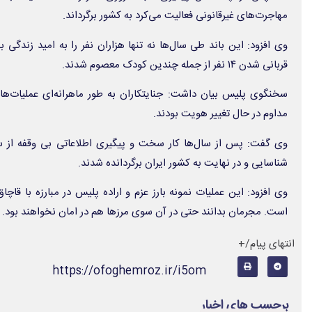
مهاجرت‌های غیرقانونی فعالیت می‌کرد به کشور برگرداند.
وی افزود: این باند طی سال‌ها نه تنها هزاران نفر را به امید زندگی ب
قربانی شدن ۱۴ نفر از جمله چندین کودک معصوم شدند.
سخنگوی پلیس بیان داشت: جنایتکاران به طور ماهرانه‌ای عملیات‌های
مداوم در حال تغییر هویت بودند.
وی گفت: پس از سال‌ها کار سخت و پیگیری اطلاعاتی بی وقفه از سو
شناسایی و در نهایت به کشور ایران برگردانده شدند.
وی افزود: این عملیات نمونه بارز عزم و اراده پلیس در مبارزه با ق
است. مجرمان بدانند حتی در آن سوی مرزها هم در امان نخواهند بود.
انتهای پیام/+
https://ofoghemroz.ir/i5om
برچسب های اخبار