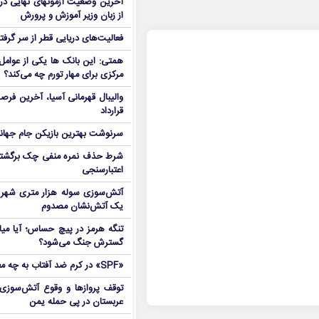
آخرین وضعیت آزمونهای نهایی در
از زبان وزیر آموزش و پرورش
فعالیت‌های دریایی قطر از سر گرفت
همتی: این بانک ها یکی از عوامل 
مرکزی برای مهار تورم چه می‌کند؟
والیبال قهرمانی آسیا، آخرین فرصت
قرارداد
سرنوشت بهترین بازیکن جام جه
شرط حذف نمره منفی چک برگشتی
اعتبارسنجی
آتش‌سوزی سوله هزار متری شهر 
یک آتش‌نشان مصدوم
تنگه هرمز در پیچ حساس؛ آیا میا
گسترش جنگ می‌شود؟
«SPF» در کرم ضد آفتاب به چه معناست؟
توقف پروازها و وقوع آتش‌سوزی
عربستان در پی حمله یمن