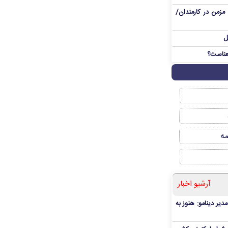
مزمن در کارمندان/
ل
صه
آرشیو اخبار
دیر دینامو: هنوز به