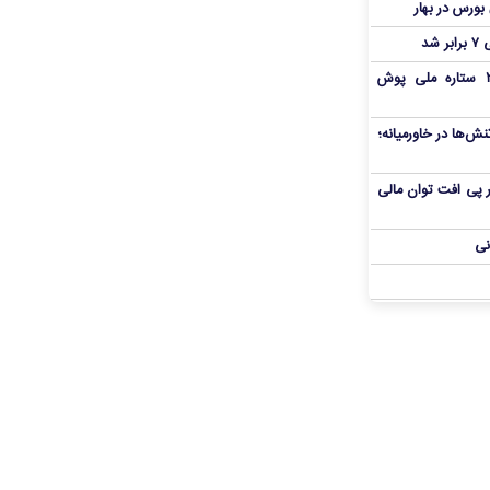
شد
بمب شبانه پرسپولیس؛ خرید ۲ ستاره ملی پوش
ش‌ها در خاورمیانه؛
 در پی افت توان مالی
نی