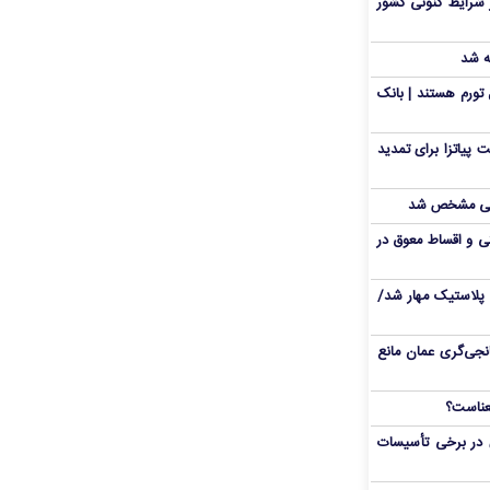
 شرایط کنونی کشور
ه شد
تورم هستند | بانک
 پیاتزا برای تمدید
انی مشخص شد
 و اقساط معوق در
پلاستیک مهار شد/
نجی‌گری عمان مانع
 در برخی تأسیسات