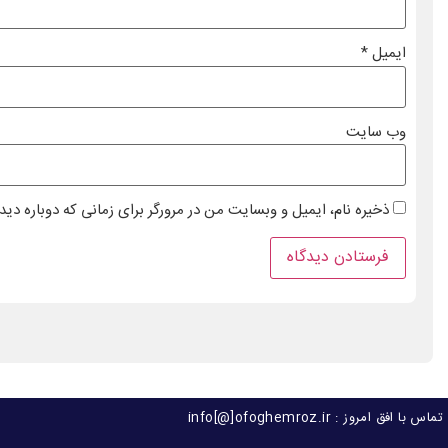
ایمیل
*
وب‌ سایت
ذخیره نام، ایمیل و وبسایت من در مرورگر برای زمانی که دوباره دی
تماس با افق امروز : info[@]ofoghemroz.ir