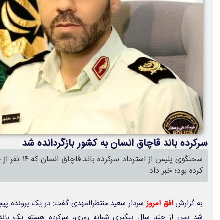
سرکرده باند قاچاق انسان به کشور بازگردانده شد
سخنگوی پلیس از 
کرده بود؛ خبر داد.
به گزارش
افق امروز
سردار سعید منتظرالمهدی گفت: در یک پرونده پیچی
شد پس از چند سال پیگیری شبانه روزی، سرکرده هسته یک باند