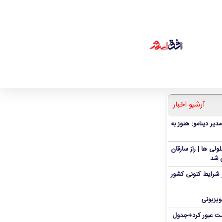
آرشیو اخبار
دیر دینامو: هنوز به
ی ها | راز سارقان
ش شد
 شرایط کنونی کشور
ویزیونی