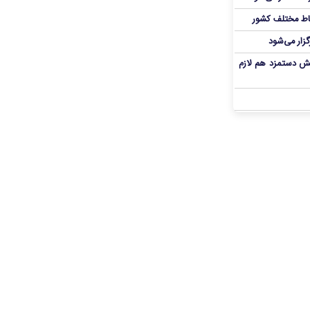
اط مختلف کشور
گزار می‌شود
یش دستمزد هم لازم