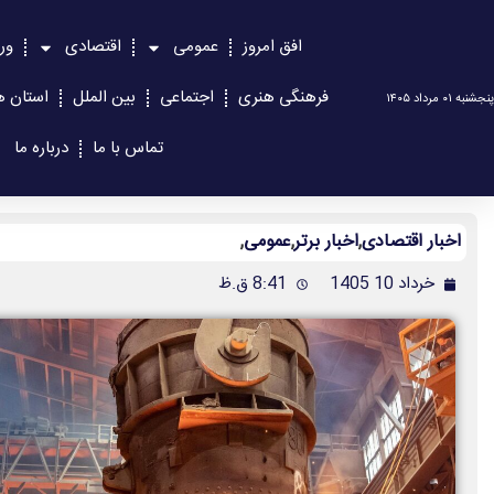
افق امروز
عمومی
اقتصادی
ور
فرهنگی هنری
اجتماعی
بین الملل
استان ه
پنجشنبه ۰۱ مرداد ۱۴۰۵
تماس با ما
درباره ما
اخبار اقتصادی
,
اخبار برتر
,
عمومی
,
خرداد 10 1405
8:41 ق.ظ