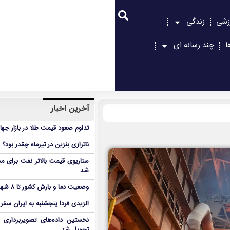
زشی
زندگی
ا
چند رسانه ای
آخرین اخبار
تداوم صعود قیمت طلا در بازار جها
ناترازی بنزین در تیرماه چقدر بود؟
سناریوی قیمت بالاتر نفت برای مد
شد
وضعیت دما و بارش کشور تا ۸ شهریور
الزیدی فردا پنجشنبه به ایران سفر
نخستین داده‌های تصویربرداری 