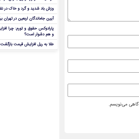
وزش باد شدید و گرد و خاک در نق
آیین جاماندگان اربعین در تهران بر
پارادوکس حقوق و تورم: چرا افزا
و هم دشوار است؟
طلا به ریل افزایش قیمت بازگشت
دگاهی می‌نویسم.