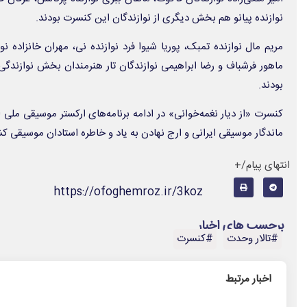
نوازنده پیانو هم بخش دیگری از نوازندگان این کنسرت بودند.
مریم مال نوازنده تمبک، پوریا شیوا فرد نوازنده نی، مهران خانزاده نو
ماهور فرشباف و رضا ابراهیمی نوازندگان تار هنرمندان بخش نوازندگ
بودند.
کنسرت «از دیار نغمه‌خوانی» در ادامه برنامه‌های ارکستر موسیقی ملی ای
ماندگار موسیقی ایرانی و ارج نهادن به یاد و خاطره استادان موسیقی کشو
انتهای پیام/+
https://ofoghemroz.ir/3koz
برچسب های اخبار
#تالار وحدت
#کنسرت
اخبار مرتبط