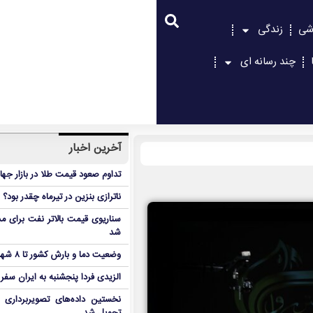
شی
زندگی
چند رسانه ای
آخرین اخبار
تداوم صعود قیمت طلا در بازار جها
ناترازی بنزین در تیرماه چقدر بود؟
سناریوی قیمت بالاتر نفت برای مد
شد
وضعیت دما و بارش کشور تا ۸ شهریور
الزیدی فردا پنجشنبه به ایران سفر
نخستین داده‌های تصویربرداری 