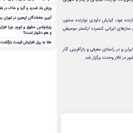
وزش باد شدید و گرد و خاک در نق
آیین جاماندگان اربعین در تهران بر
ازنده عود، کیارش داودی نوازنده سنتور،
پارادوکس حقوق و تورم: چرا افزا
ی سازهای ایرانی کنسرت ارکستر موسیقی
و هم دشوار است؟
طلا به ریل افزایش قیمت بازگشت
ران و در راستای معرفی و بازآفرینی آثار
ر در تالار وحدت برگزار شد.