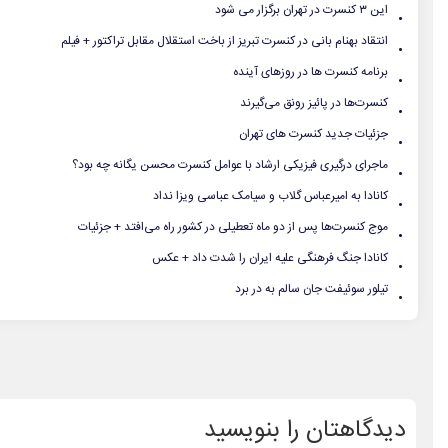
.
این ۳ کنسرت در تهران برگزار می شود
.
انتقاد بهنام بانی در کنسرت تبریز از باخت استقلال مقابل تراکتور + فیلم
.
برنامه کنسرت ها در روزهای آینده
.
کنسرت‌ها در پائیز رونق می‌گیرند
.
جزئیات جدید کنسرت های تهران
.
ماجرای درگیری فیزیکی ارشاد با عوامل کنسرت محسن یگانه چه بود؟
.
کانادا به امیرعباس گلاب و سیامک عباسی ویزا نداد
.
موج کنسرت‌ها پس از دو ماه تعطیلی در کشور راه می‌افتد + جزئیات
.
کانادا جنگ فرهنگی علیه ایران را شدت داد + عکس
.
تیلور سوئیفت جان سالم به در برد
دیدگاهتان را بنویسید