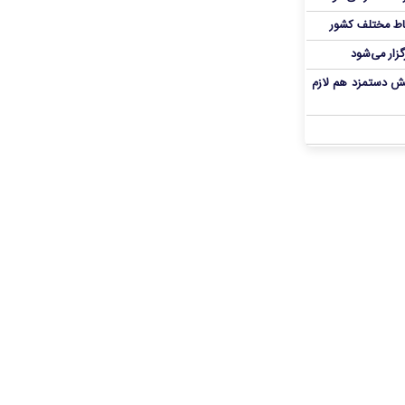
اط مختلف کشور
گزار می‌شود
یش دستمزد هم لازم