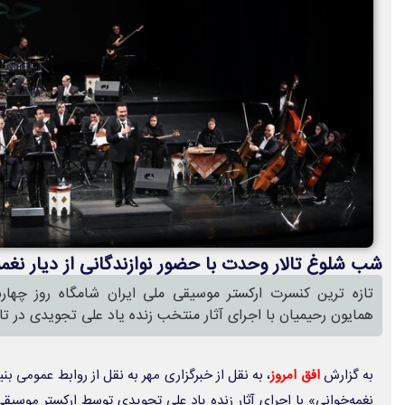
شب شلوغ تالار وحدت با حضور نوازندگانی از دیار نغمه
تازه ترین کنسرت ارکستر موسیقی ملی ایران شامگاه روز چهارش
همایون رحیمیان با اجرای آثار منتخب زنده یاد علی تجویدی در تال
به گزارش
افق امروز
، به نقل از خبرگزاری مهر به نقل از روابط عمومی بن
نغمه‌خوانی» با اجرای آثار زنده یاد علی تحویدی توسط ارکستر موسیق