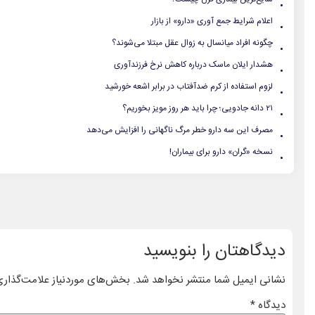
.
.
اعلام شرایط جمع آوری «دارو» از بازار
.
چگونه افراد میانسال به زوال عقل مبتلا می‌شوند؟
.
هشدار ایلان ماسک درباره کاهش نرخ فرزندآوری
.
لزوم استفاده از کرم ضدآفتاب در برابر اشعه خورشید
.
۲۱ دانه جادویی؛ چرا باید هر روز مویز بخوریم؟
.
مصرف این سه دارو خطر مرگ ناگهانی را افزایش می‌دهد
.
نسخه «گران» دارو برای بیماران!
دیدگاهتان را بنویسید
نشانی ایمیل شما منتشر نخواهد شد.
بخش‌های موردنیاز علامت‌گذاری
دیدگاه
*