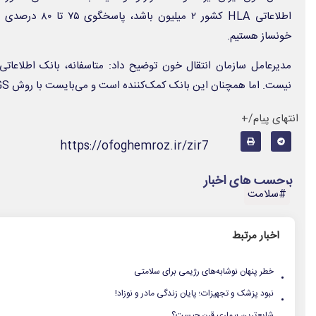
اطلاعاتی HLA کشور ۲
خونساز هستیم.
نیست. اما همچنان این بانک کمک‌کننده است و می‌بایست با روش NGS تقویت شود.
انتهای پیام/+
https://ofoghemroz.ir/zir7
برچسب های اخبار
#سلامت
اخبار مرتبط
.
خطر پنهان نوشابه‌های رژیمی برای سلامتی
.
نبود پزشک و تجهیزات؛ پایان زندگی مادر و نوزاد!
شایع‌ترین بیماری قرن چیست؟