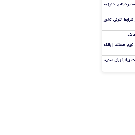
دیر دینامو: هنوز به
 شرایط کنونی کشور
ه شد
تورم هستند | بانک
 پیاتزا برای تمدید