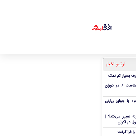
آرشیو اخبار
رف بسیار کم نمک
هاست / در دوران
 با جوایز زیارتی
 تغییر می‌کند؟ |
ل در اکران
ا فرا گرفت