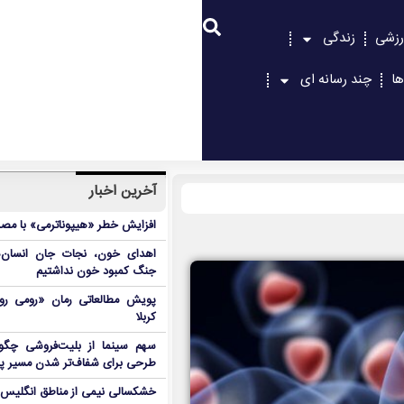
رزشی
زندگی
ها
چند رسانه ای
آخرین اخبار
افزایش خطر «هیپوناترمی» با مص
اهدای خون، نجات جان انسان‌
جنگ کمبود خون نداشتیم
پویش مطالعاتی رمان «رومی روم»
کربلا
سهم سینما از بلیت‌فروشی چگونه
طرحی برای شفاف‌تر شدن مسیر پو
خشکسالی نیمی از مناطق انگلیس ر