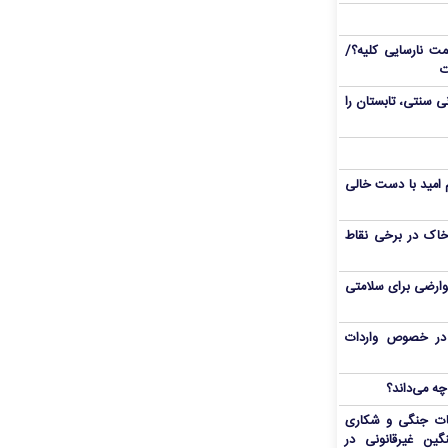
 نارسایی کلیه؟/
ت
/ با این ۵ نوشیدنی سنتی، تابستان را
یم امید با دست خالی
اک در برخی نقاط
وارضی برای سلامتی
ی در خصوص واردات
چه می‌داند؟
ات جنگی و شکاری
گین غیرقانونی در