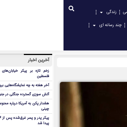
ی
زندگی
چند رسانه ای
آخرین اخبار
زخم تازه بر پیکر خیابان‌های
فلسطین
آخر هفته به چه نمایشگاه‌هایی برو
آتش سوزی گسترده جنگلی در جنو
هشدار پکن به آمریکا درباره ممنوع
چینی
پیدا شد