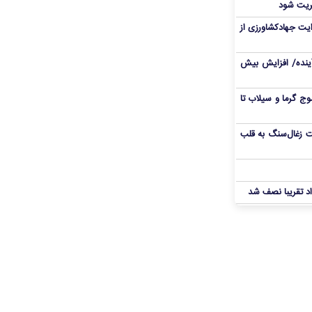
ریت شود
یت جهادکشاورزی از
 آینده/ افزایش بیش
ج گرما و سیلاب تا
ت زغال‌سنگ به قلب
د تقریبا نصف شد