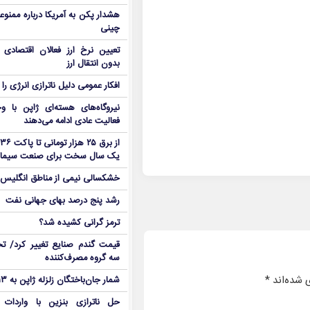
هشدار پکن به آمریکا درباره ممنوع
چینی
تعیین نرخ ارز فعالان اقتصاد
بدون انتقال ارز
افکار عمومی دلیل ناترازی انرژی را 
نیروگاه‌های هسته‌ای ژاپن با وجو
فعالیت عادی ادامه می‌دهند
یک سال سخت برای صنعت سیما
خشکسالی نیمی از مناطق انگلیس ر
رشد پنج درصد بهای جهانی نفت
ترمز گرانی کشیده شد؟
قیمت گندم صنایع تغییر کرد/ تخ
سه گروه مصرف‌کننده
 شده‌اند
*
شمار جان‌باختگان زلزله ژاپن به ۱۳ نفر رسید
حل ناترازی بنزین با واردات