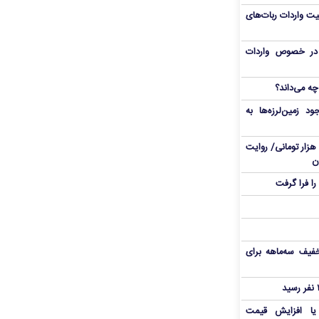
یت واردات ربات‌های
ی در خصوص واردات
چه می‌داند؟
د زمین‌لرزه‌ها به
از برق ۲۵ هزار تومانی تا پاکت ۳۶ هزار تومانی/ روایت
ن
ا فرا گرفت
فیف سه‌ماهه برای
 یا افزایش قیمت