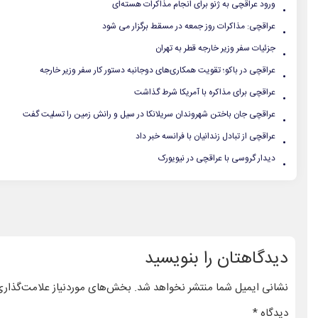
.
ورود عراقچی به ژنو برای انجام مذاکرات هسته‌ای
.
عراقچی: مذاکرات روز جمعه در مسقط برگزار می شود
.
جزئیات سفر وزیر خارجه قطر به تهران
.
عراقچی در باکو؛ تقویت همکاری‌های دوجانبه دستور کار سفر وزیر خارجه
.
عراقچی برای مذاکره با آمریکا شرط گذاشت
.
عراقچی جان‌ باختن شهروندان سریلانکا در سیل و رانش زمین را تسلیت گفت
.
عراقچی از تبادل زندانیان با فرانسه خبر داد
.
دیدار گروسی با عراقچی در نیویورک
دیدگاهتان را بنویسید
نشانی ایمیل شما منتشر نخواهد شد.
بخش‌های موردنیاز علامت‌گذاری
دیدگاه
*