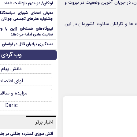
ران، در جریان آخرین وضعیت در بیروت و
اردکان/ دو متهم بازداشت شدند
معرفی اعضای شورای سیاستگذ
جشنواره هنرهای تجسمی جوانان ا
 ها و کارکنان سفارت کشورمان در این
نیروگاه‌های هسته‌ای ژاپن با وجو
فعالیت عادی ادامه می‌دهند
دستگیری برادران قاتل در لواسان
وب گردی
دانش پیام
آوای اقتصاد
مزایده و مناق
Daric
اخبار برتر
آتش سوزی گسترده جنگلی در جنو