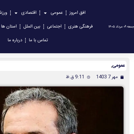
افق امروز
عمومی
اقتصادی
ورزش
فرهنگی هنری
اجتماعی
بین الملل
استان ها
جمعه ۰۹ مرداد ۱۴۰۵
تماس با ما
درباره ما
عمومی
,
مهر 7 1403
9:11 ق.ظ