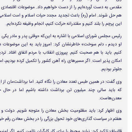
مقدس به دست آورده‌ایم را از دست خواهیم داد. موضوعات اقتصادی ، ف
هم حل شوند. امام (ره) باعث تجدید مجدد حیات اسلام و امت اسلامی ش
این پرچم را بلند کنیم و مقتدرانه حرکت کنیم، انجام وظیفه نکرده‌ایم.
رئیس مجلس شورای اسلامی با اشاره به این‌که «وقتی پدر و مادر یکی از
او دیدم ، دلم سوخت» خاطرنشان کرد: امروز باید به این موضوعات
کنیم. باید با هم صحبت کنیم. پیروزی انقلاب با مردم اتفاق افتاد. ترد
امکان پذیر است. اگر مسیرهای راه آهن کشور را تکمیل کرده بودیم، ام
جلوتر بودیم.
وی گفت: در همین طبس تعدد معادن را نگاه کنید. اما برداشت‌مان از 
معدن‌هاست.
وی اظهار کرد: باید مظلومیت بخش معادن را متوجه شویم. دولت و
هفتم در سیاست گذاری‌های خود تحول بزرگی را در بخش معادن رقم خوا
قالیباف تاکید کرد: نباید محیط را برای کار کارگران ناامن کنیم. اگر ام