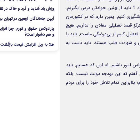
 ؟ باید از چنین حوادثی درس بگیریم.
وزش باد شدید و گرد و خاک در نق
یشگیری کنیم. یقین دارم که در کشورمان
آیین جاماندگان اربعین در تهران بر
ز قصد تعطیلی معادن را نداریم. هیچ
پارادوکس حقوق و تورم: چرا افزا
 تعطیل کنیم از بی‌عرضگی ماست. باید با
و هم دشوار است؟
قوی و شهادت طلب هستند. باید دست به
طلا به ریل افزایش قیمت بازگشت
س امور باشیم. نه این که هستیم. باید
ن گفتم که این بودجه دولت نیست. بلکه
؛ بنابراین تمام تلاش خود را برای مردم