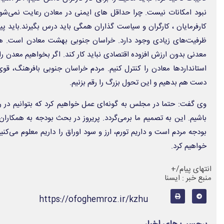
نبود امکانات نیست. چرا حداقل های ایمنی در معادن رعایت نمی‌شود
کارفرمایان ، کارگران و سیاست گذاران همگی باید درس بگیرند.باید پ
ظرفیت‌های زیادی وجود دارد. خراسان جنوبی بهشت معادن است. هرگ
معدنی بدون ارزش افزوده اقتصادی نباید کار کند. اگر بخواهیم معدن را
استانداردها معادن را کنترل کنیم. مردم خراسان جنوبی بافرهنگ، 
دست هم بدهیم و این تحول بزرگ را رقم بزنیم.
وی گفت: حتما در مجلس به گونه‌ای عمل خواهیم کرد که بتوانیم در را
باشیم. این به تصمیم ما برمی‌گردد. پریروز در بحث بودجه به همکارا
بودجه مردم است و داریم تورم، ارز و سود اوراق را داریم معلوم می‌کنیم
خواهیم کرد.
انتهای پیام/+
منبع خبر : ایسنا
https://ofoghemroz.ir/kzhu