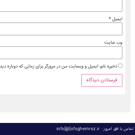
ایمیل
*
وب‌ سایت
ذخیره نام، ایمیل و وبسایت من در مرورگر برای زمانی که دوباره دی
تماس با افق امروز : info[@]ofoghemroz.ir