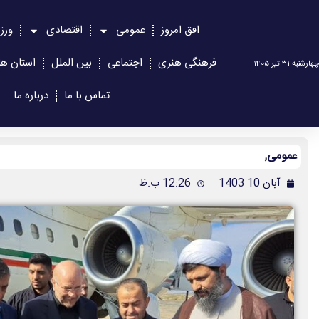
افق امروز
عمومی
اقتصادی
ورز
فرهنگی هنری
اجتماعی
بین الملل
استان ها
چهارشنبه ۳۱ تیر ۱۴۰۵
تماس با ما
درباره ما
عمومی
,
آبان 10 1403
12:26 ب.ظ