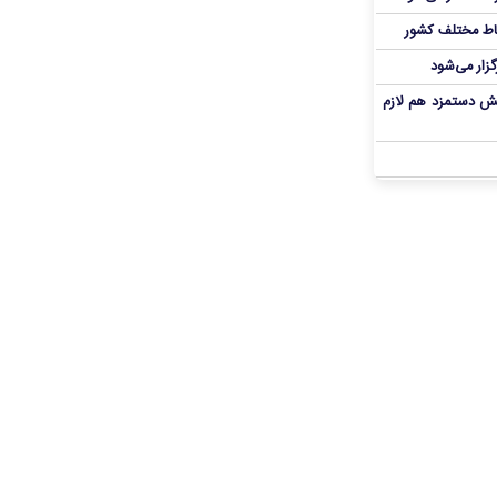
اط مختلف کشور
گزار می‌شود
یش دستمزد هم لازم