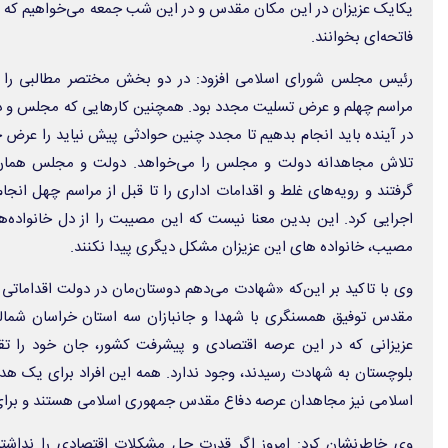
یکایک عزیزان در این مکان مقدس و در این شب جمعه می‌خواهیم که بر
فاتحه‌ای بخوانند.
رئیس مجلس شورای اسلامی افزود: در دو بخش مختصر مطالبی را 
مراسم چهلم و عرض تسلیت مجدد بود. همچنین کارهایی که مجلس و دولت
در آینده باید انجام بدهیم تا مجدد چنین حوادثی پیش نیاید را عرض
تلاش مجاهدانه دولت و مجلس را می‌خواهد. دولت و مجلس همان 
گرفتند و رویه‌های غلط و اقدامات اداری را تا قبل از مراسم چهل انجا
اجرایی کرد. این بدین معنا نیست که این مصیبت را از دل خانواده‌ها ب
مصیب، خانواده های این عزیزان مشکل دیگری پیدا نکنند.
وی با تاکید بر این‌که «شهادت می‌دهم دوستان‌مان در دولت اقداماتی را
مقدس توفیق همسنگری با شهدا و جانبازان سه استان خراسان شمالی
عزیزانی که در این عرصه اقتصادی و پیشرفت کشور، جان خود را تقد
بلوچستان به شهادت رسیدند، وجود ندارد. همه این افراد برای یک ه
اسلامی نیز مجاهدان عرصه دفاع مقدس جمهوری اسلامی هستند و برای ا
وی خاطرنشان کرد: امروز اگر قدرت حل مشکلات اقتصادی را نداشته 