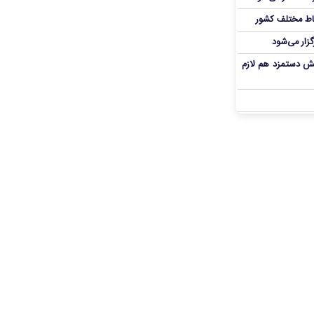
اط مختلف کشور
گزار می‌شود
یش دستمزد هم لازم