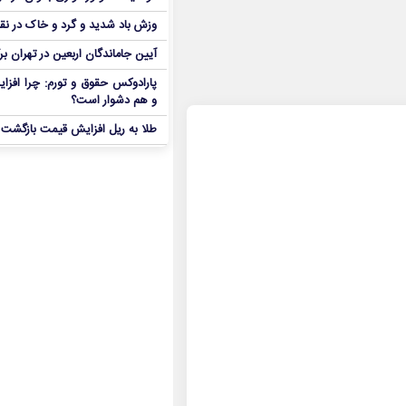
وزش باد شدید و گرد و خاک در نق
آیین جاماندگان اربعین در تهران بر
پارادوکس حقوق و تورم: چرا افزا
و هم دشوار است؟
طلا به ریل افزایش قیمت بازگشت