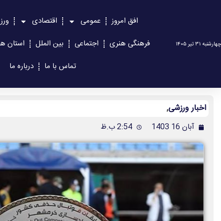
افق امروز
عمومی
اقتصادی
ورز
فرهنگی هنری
اجتماعی
بین الملل
استان ها
چهارشنبه ۳۱ تیر ۱۴۰۵
تماس با ما
درباره ما
اخبار ورزشی
,
آبان 16 1403
2:54 ب.ظ