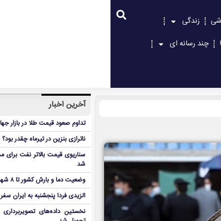
شی
زندگی
چند رسانه ای
آخرین اخبار
تداوم صعود قیمت طلا در بازار جها
ناترازی بنزین در تیرماه چقدر بود؟
سناریوی قیمت بالاتر نفت برای مد
شد
وضعیت دما و بارش کشور تا ۸ شهریور
الزیدی فردا پنجشنبه به ایران سفر
نخستین داده‌های تصویربرداری 