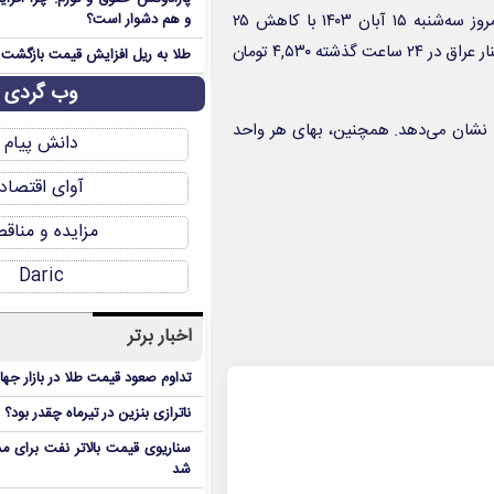
است. به طوری که این مبلغ که دیروز به ۴,۵۵۵ تومان رسیده بود، امروز سه‌شنبه ۱۵ آبان ۱۴۰۳ با کاهش ۲۵
و هم دشوار است؟
تومانی (معادل ۰.۵۵ درصد) به ۴,۵۳۰ تومان رسید. بالاترین قیمت ۱۰۰ دینار عراق در ۲۴ ساعت گذشته ۴,۵۳۰ تومان
طلا به ریل افزایش قیمت بازگشت
وب گردی
بت به هفته گذشته ۱.۴۱ درصد کاهش را نشان می‌دهد. همچنین، بهای هر واحد
دانش پیام
آوای اقتصاد
مزایده و مناق
Daric
اخبار برتر
تداوم صعود قیمت طلا در بازار جها
ناترازی بنزین در تیرماه چقدر بود؟
سناریوی قیمت بالاتر نفت برای مد
شد