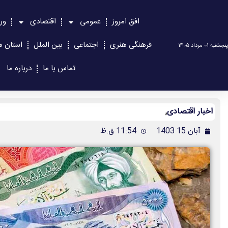
افق امروز
عمومی
اقتصادی
ور
فرهنگی هنری
اجتماعی
بین الملل
استان ه
پنجشنبه ۰۱ مرداد ۱۴۰۵
تماس با ما
درباره ما
اخبار اقتصادی
,
آبان 15 1403
11:54 ق.ظ