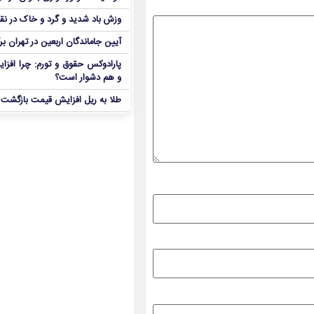
وزش باد شدید و گرد و خاک در نق
آیین جاماندگان اربعین در تهران بر
پارادوکس حقوق و تورم: چرا افزا
و هم دشوار است؟
طلا به ریل افزایش قیمت بازگشت