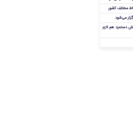
اط مختلف کشور
گزار می‌شود
یش دستمزد هم لازم