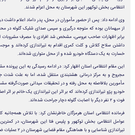
انتظامی بخش توکهور این شهرستان به محل اعزام شدند.
وی ادامه داد: پس از حضور مأموران در محل، پدر داماد اعلام داشت 
از میهمانان بوده که متوجه درگیری و سپس صدای شلیک گلوله در مح
برابر اظهارات صاحب عروسی، مشخص شد افرادی با مصرف مشروبات ال
داشتن سلاح کلاش و کلت کمری اقدام به تیراندازی کرده‌اند و م
خسارت به یک‌ دستگاه خودرو شده و از محل متواری شده‌اند.
این مقام انتظامی استان اظهار کرد: در ادامه رسیدگی به این پرونده
مجروح و به مرکز درمانی هشتبندی منتقل شده، اما به علت شدت جرا
مأمورین بلافاصله به محل رفته و در تحقیقات میدانی صورت‌گرفته م
خودرو پژو تیراندازی کرده‌اند که بر اثر این تیراندازی یک خانم بر اثر
فوت و ۲ نفر دیگر با اصابت گلوله دچار جراحت شده‌اند.
فرمانده انتظامی استان هرمزگان خاطرنشان کرد: با تلاش همه‌جانبه 
تیراندازی شناسایی و با هماهنگی مقام قضایی شهرستان در ۲ عملیات ضربتی و همزمان دستگیر شدند.