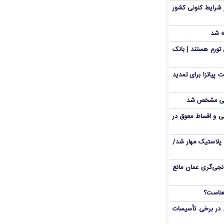
 شرایط کنونی کشور
ه شد
تورم هستند | بانک
 پیاتزا برای تمدید
انی مشخص شد
 و اقساط معوق در
پلاستیک مهار شد/
نجی‌گری عمان مانع
 در برخی تأسیسات