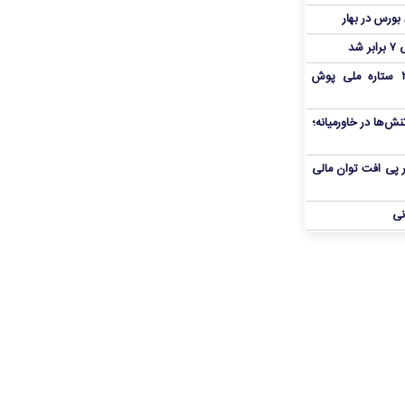
شد
بمب شبانه پرسپولیس؛ خرید ۲ ستاره ملی پوش
ش‌ها در خاورمیانه؛
 در پی افت توان مالی
نی