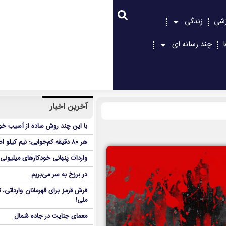
زشی
زندگی
چند رسانه ای
آخرین اخبار
با این چند روش ساده از آسیب خور
هر ۸۰ دقیقه کم‌خوابی؛ نیم کیلو اضافه‌وزن در ۶ هفته!
واردات پنهانی خودکارهای میلیونی
در برزخ به سر می‌بریم
فرش قرمز برای قهرمانان وارداتی
ملی!
معمای جنایت در جاده شمال