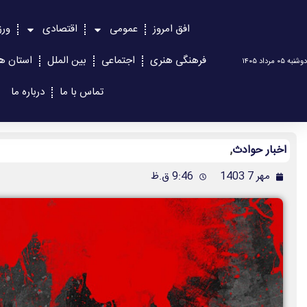
افق امروز
عمومی
اقتصادی
ور
فرهنگی هنری
اجتماعی
بین الملل
استان ها
دوشنبه ۰۵ مرداد ۱۴۰۵
تماس با ما
درباره ما
اخبار حوادث
,
مهر 7 1403
9:46 ق.ظ