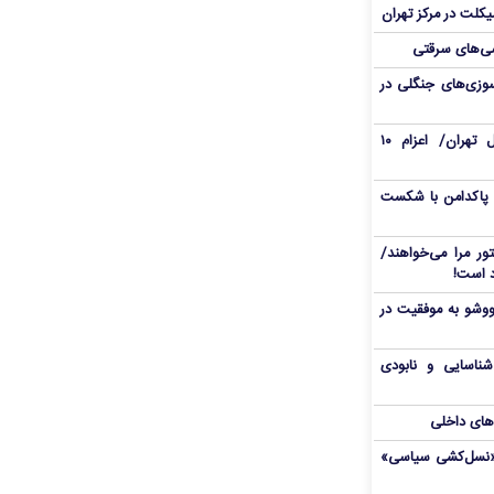
یکلت در مرکز تهران
ی‌های سرقتی
وزی‌های جنگلی در
حریق در محدوده هتل استقلال تهران/ اعزام ۱۰
 پاکدامن با شکست
ور مرا می‌خواهند/
ووشو به موفقیت در
شناسایی و نابودی
‌های داخلی
ال«نسل‌کشی سیاسی»