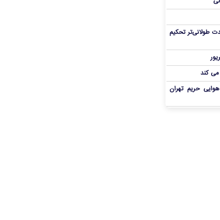
نی
ت طولانی‌تر تحکیم
 می کند
هوایی حریم تهران