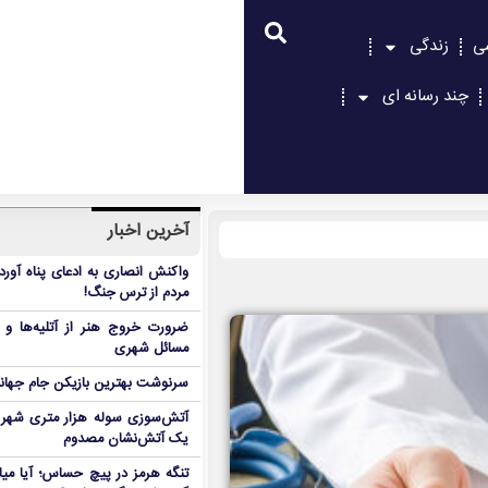
ی
زندگی
چند رسانه ای
آخرین اخبار
واکنش انصاری به ادعای پناه آور
مردم از ترس جنگ!
ضرورت خروج هنر از آتلیه‌ها و 
مسائل شهری
سرنوشت بهترین بازیکن جام جه
آتش‌سوزی سوله هزار متری شهر 
یک آتش‌نشان مصدوم
تنگه هرمز در پیچ حساس؛ آیا میا