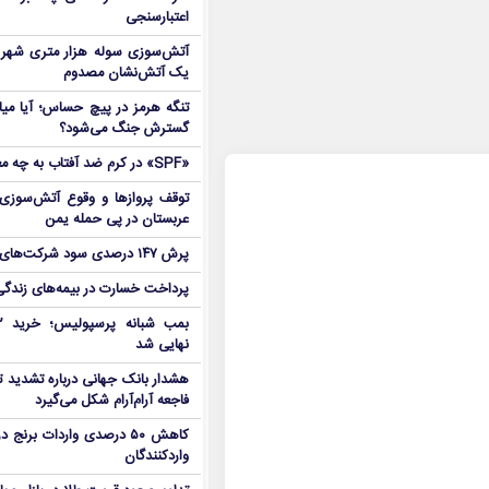
اعتبارسنجی
آتش‌سوزی سوله هزار متری شهر 
یک آتش‌نشان مصدوم
تنگه هرمز در پیچ حساس؛ آیا میا
گسترش جنگ می‌شود؟
«SPF» در کرم ضد آفتاب به چه معناست؟
توقف پروازها و وقوع آتش‌سوزی
عربستان در پی حمله یمن
پرش ۱۴۷ درصدی سود شرکت‌های بورس در بهار
پرداخت خسارت در بیمه‌های زندگی ۷ برابر 
نهایی شد
هشدار بانک جهانی درباره تشدید تن
فاجعه آرام‌آرام شکل می‌گیرد
کاهش ۵۰ درصدی واردات برنج
واردکنندگان