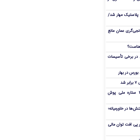
پلاستیک مهار شد/
نجی‌گری عمان مانع
 در برخی تأسیسات
شد
بمب شبانه پرسپولیس؛ خرید ۲ ستاره ملی پوش
ش‌ها در خاورمیانه؛
 در پی افت توان مالی