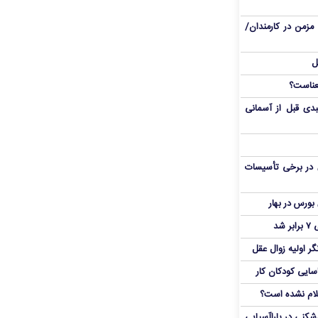
مزمن در کارمندان/
ل
دی قبل از آسمانی
 در برخی تأسیسات
شد
ر اولیه زوال عقل
اسایی کودکان کار
علام نشده است؟
دشکنی در پاراآسیایی