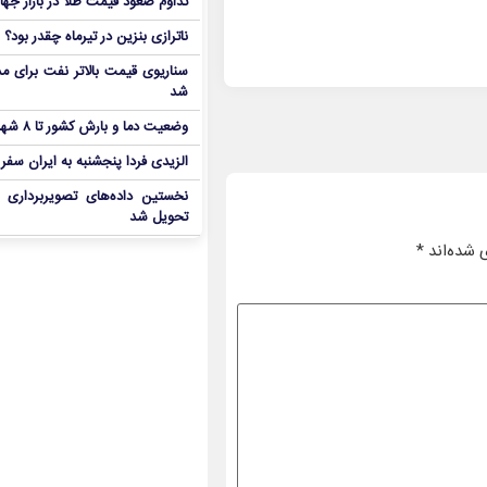
تداوم صعود قیمت طلا در بازار جها
ناترازی بنزین در تیرماه چقدر بود؟
سناریوی قیمت بالاتر نفت برای مد
شد
وضعیت دما و بارش کشور تا ۸ شهریور
الزیدی فردا پنجشنبه به ایران سفر
نخستین داده‌های تصویربرداری 
تحویل شد
 شده‌اند
*