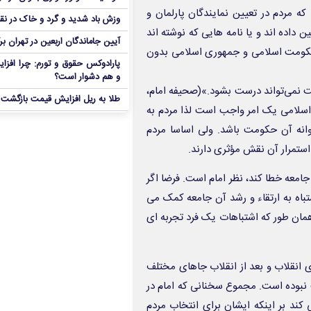
 مردم در تعیین نمایندگان پارلمان و
وزش باد شدید و گرد و خاک در نق
داده اند و یا نامه هایی که نوشته اند
آیین جاماندگان اربعین در تهران بر
 حکومت اسلامی و جمهوری اسلامی بدون
پارادوکس حقوق و تورم: چرا افزا
و هم دشوار است؟
 نمی‌تواند درست بشود.»(صحیفه امام،
طلا به ریل افزایش قیمت بازگشت
حکومت اسلامی یک امر واجب است لذا مردم به
وانه آن حکومت باشد. ولی اساسا مردم
استمرار آن نقش مؤثری دارند.
امعه خطا کند، نظر امام است. فرضا اگر
تباه به ارتقاء و رشد آن جامعه کمک می
همان طور که اشتباهات یک فرد تجربه ای
ی انقلاب و بعد از انقلاب جاهای مختلف
ت نبوده است. مجموع سخنانی که امام در
می کند بر اینکه ایشان برای انتخاب مردم