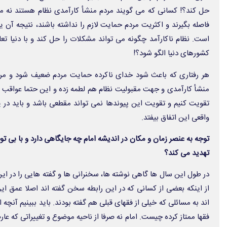
حل کند؟! کسانی که می گویند مردم منشأ کارآمدی نظام هستند نه مش
فاصله بگیرند و اکثریت مردم حمایت لازم را نداشته باشند، نتیجه آن ی
است. نظام ناکارآمد چگونه می تواند مشکلات را حل کند و با دنیا تع
کشورهای دنیا الگو شود؟!
هر رفتاری که باعث شود خدای ناکرده حمایت مردم ضعیف شود و مردم 
منشأ کارآمدی و جهت مقبولیت نظام هم لطمه زده و این حتما عواقب ناخ
تقویت کنیم و تقویت این پیوندها نمی تواند مقطعی باشد و باید در 
واقعی این اتفاق بیفتد.
توجه به عنصر زمان و مکان در اندیشه امام چه جایگاهی دارد و با بی ت
تهدید می کند؟
در طول این سال ها گاهی نوشته ها، سخنرانی ها و گفته هایی را در این
از اینکه بعضی از کسانی که در این رابطه سخن گفته اند اصلا عمق این 
اند به مسائلی که خیلی از فقهای قبلی هم گفته بودند. باید ببینیم آنچه ام
فقها ممتاز کرده چیست. امام نه صرفا از ناحیه موضوع و تغییراتی که