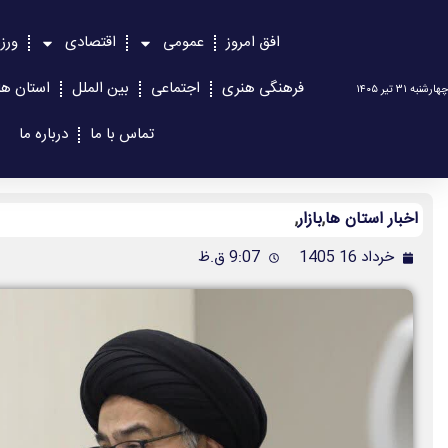
افق امروز
عمومی
اقتصادی
ورز
فرهنگی هنری
اجتماعی
بین الملل
استان ها
چهارشنبه ۳۱ تیر ۱۴۰۵
تماس با ما
درباره ما
اخبار استان ها
,
بازار
,
خرداد 16 1405
9:07 ق.ظ