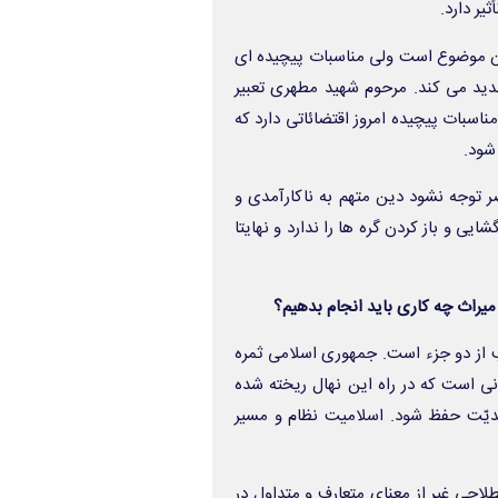
یر دارد.
ان موضوع است ولی مناسبات پیچیده ای
دید می کند. مرحوم شهید مطهری تعبیر
مناسبات پیچیده امروز اقتضائاتی دارد که
شود.
ر توجه نشود دین متهم به ناکارآمدی و
ی و باز کردن گره ها را ندارد و نهایتا
یراث چه کاری باید انجام بدهیم؟
از دو جزء است. جمهوری اسلامی ثمره
ی است که در راه این نهال ریخته شده
جدیّت حفظ شود. اسلامیت نظام و مسیر
لاحی غیر از معنای متعارف و متداول در