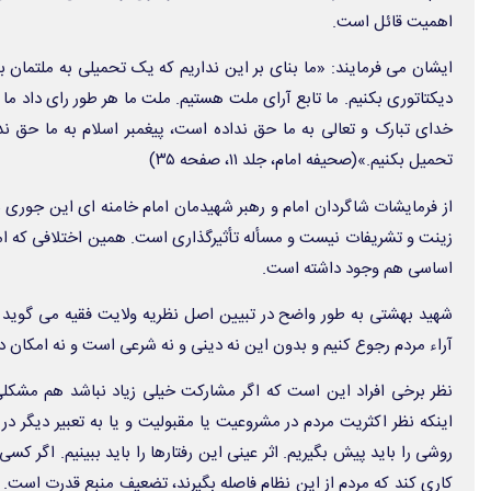
اهمیت قائل است.
ایشان می فرمایند: «ما بنای بر این نداریم که یک تحمیلی به ملتمان بک
دیکتاتوری بکنیم. ما تابع آرای ملت هستیم. ملت ما هر طور رای داد ما ه
خدای تبارک و تعالی به ما حق نداده است، پیغمبر اسلام به ما حق ن
تحمیل بکنیم.»(صحیفه امام، جلد ۱۱، صفحه ۳۵)
از فرمایشات شاگردان امام و رهبر شهیدمان امام خامنه ای این جوری ب
زینت و تشریفات نیست و مسأله تأثیرگذاری است. همین اختلافی که امر
اساسی هم وجود داشته است.
شهید بهشتی به طور واضح در تبیین اصل نظریه ولایت فقیه می گوید م
آراء مردم رجوع کنیم و بدون این نه دینی و نه شرعی است و نه امکان دا
نظر برخی افراد این است که اگر مشارکت خیلی زیاد نباشد هم مشکلی
اینکه نظر اکثریت مردم در مشروعیت یا مقبولیت و یا به تعبیر دیگر در
روشی را باید پیش بگیریم. اثر عینی این رفتارها را باید ببینیم. اگر ک
کاری کند که مردم از این نظام فاصله بگیرند، تضعیف منبع قدرت است.