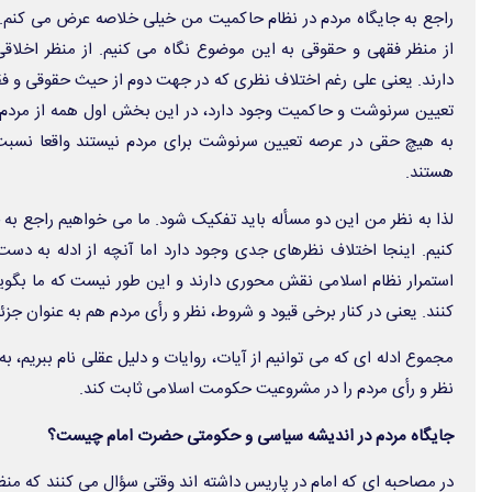
راجع به جایگاه مردم در نظام حاکمیت من خیلی خلاصه عرض می کنم.
از منظر فقهی و حقوقی به این موضوع نگاه می کنیم. از منظر اخلاقی،
دارند. یعنی علی رغم اختلاف نظری که در جهت دوم از حیث حقوقی و
تعیین سرنوشت و حاکمیت وجود دارد، در این بخش اول همه از مردم
به هیچ حقی در عرصه تعیین سرنوشت برای مردم نیستند واقعا نسبت ب
هستند.
لذا به نظر من این دو مسأله باید تفکیک شود. ما می خواهیم راجع به
کنیم. اینجا اختلاف نظرهای جدی وجود دارد اما آنچه از ادله به دس
استمرار نظام اسلامی نقش محوری دارند و این طور نیست که ما بگو
کنند. یعنی در کنار برخی قیود و شروط، نظر و رأی مردم هم به عنوان جز
مجموع ادله ای که می توانیم از آیات، روایات و دلیل عقلی نام ببریم،
نظر و رأی مردم را در مشروعیت حکومت اسلامی ثابت کند.
جایگاه مردم در اندیشه سیاسی و حکومتی حضرت امام چیست؟
در مصاحبه ای که امام در پاریس داشته اند وقتی سؤال می کنند که من