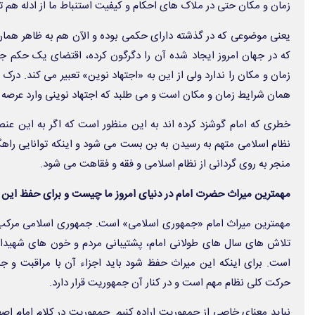
زمان و مکان حتی در ملاک های احکام و کیفیت استنباط ما از ادله هم تأث
یعنی موضوعی که در گذشته دارای حکمی بوده و الآن هم به ظاهر هم
که در جهان امروز ایجاد شده آن را دگرگون کرده، اقتضای یک حکم ج
زمان و مکان را ندارد ولی از این به «اجتهاد نوین» تعبیر می کند. درک 
همان شرایط زمان و مکان است و می طلبد که اجتهاد نوینی وارد عرصه 
خطری که امام گوشزد کرده اند به این منظور است که اگر به این عنص
نظام اسلامی متهم به رسیدن به بن بست می شود و اینکه توانایی راهگشای
منجر به روی گردانی از نظام اسلامی و فقه و فقاهت می شود.
مهمترین میراث حضرت امام در دنیای امروز ما چیست و برای حفظ این م
مهمترین میراث امام «جمهوری اسلامی» است. جمهوری اسلامی مرکب 
تلاش های سال های طولانی امام، پشتیبانی مردم و خون های شهیدان
است. برای اینکه این میراث حفظ شود باید اجزاء آن با مراقبت و 
حرکت کلی نظام مهم است و در کنار آن جمهوریت قرار دارد.
نباید معنای خاصی از جمهوریت اراده کنیم. جمهوریت در کلام امام اصط