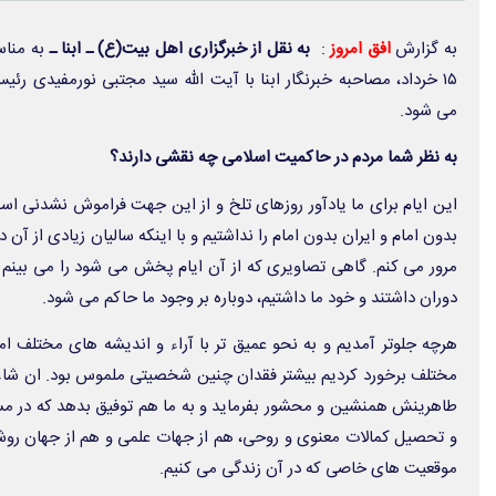
به گزارش
افق امروز
:
به نقل از خبرگزاری اهل بیت(ع) ـ ابنا ـ
به مناس
۱۵ خرداد، مصاحبه خبرنگار ابنا با آیت الله سید مجتبی نورمفیدی ر
می شود.
به نظر شما مردم در حاکمیت اسلامی چه نقشی دارند؟
این ایام برای ما یادآور روزهای تلخ و از این جهت فراموش نشدنی اس
بدون امام و ایران بدون امام را نداشتیم و با اینکه سالیان زیادی از آن
مرور می کنم. گاهی تصاویری که از آن ایام پخش می شود را می بینم 
دوران داشتند و خود ما داشتیم، دوباره بر وجود ما حاکم می شود.
هرچه جلوتر آمدیم و به نحو عمیق تر با آراء و اندیشه های مختلف ام
مختلف برخورد کردیم بیشتر فقدان چنین شخصیتی ملموس بود. ان شاء الله
طاهرینش همنشین و محشور بفرماید و به ما هم توفیق بدهد که در مسی
و تحصیل کمالات معنوی و روحی، هم از جهات علمی و هم از جهان رو
موقعیت های خاصی که در آن زندگی می کنیم.