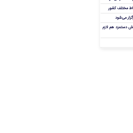
اط مختلف کشور
گزار می‌شود
یش دستمزد هم لازم