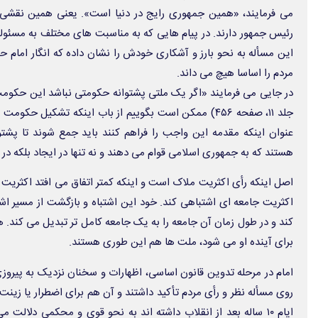
می فرمایند، «همین جمهوری رایج در دنیا است». یعنی همین نقشی که
رئیس جمهور دارند. در پیام هایی که به مناسبت های مختلف به مسئولین 
این مسأله به نحو بارز و آشکاری خودش را نشان داده که انگار امام
مردم را اساسا هیچ می داند.
در جایی می فرمایند «اگر یک ملتی پشتوانه حکومتی نباشد این حکومت
جلد ۱۱، صفحه ۴۵۶) ممکن است بگوییم از باب اینکه تشکیل 
عنوان اینکه مقدمه این واجب را فراهم کنند باید جمع شوند تا پشت
هستند که به جمهوری اسلامی قوام می دهند و نه تنها در ایجاد بلکه در 
اصل اینکه رأی اکثریت ملاک است و اینکه کمتر اتفاق می افتد اکثریت ج
اکثریت جامعه ای اشتباهی کند. خود این اشتباه و بازگشت از مسیر اش
کند و در طول زمان آن جامعه را به یک جامعه کامل تر تبدیل می کند. 
برای آینده او می شود، ملت ها هم این طوری هستند.
امام در مرحله تدوین قانون اساسی، اظهارات و سخنان نزدیک به پیروز
روی مسأله نظر و رأی مردم تأکید داشتند و آن هم برای اضطرار یا زین
ایام ۱۰ ساله بعد از انقلاب داشته اند به نحو قوی و محکمی دلالت 