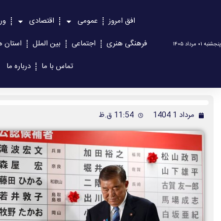
افق امروز
عمومی
اقتصادی
ور
فرهنگی هنری
اجتماعی
بین الملل
استان ه
پنجشنبه ۰۱ مرداد ۱۴۰۵
تماس با ما
درباره ما
مرداد 1 1404
11:54 ق.ظ