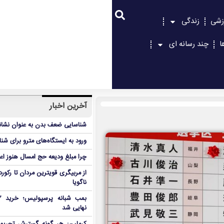
زشی
زندگی
ا
چند رسانه ای
آخرین اخبار
شناسایی ضعف بدن به عنوان نشانگ
ورود به ایستگاه‌های مترو برای شن
چرا مبلغ ودیعه حج امسال هنوز ا
از مربیگری قویترین مردان تا رکور
ناگویا
نهایی شد