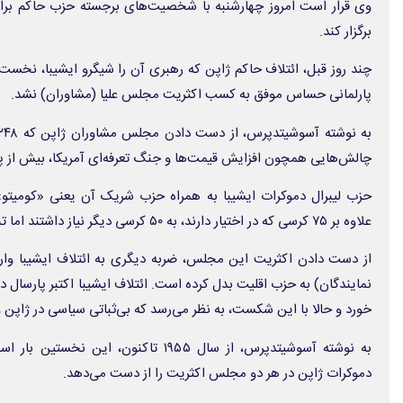
وی قرار است امروز چهارشنبه با شخصیت‌های برجسته حزب حاکم برا
برگزار کند.
چند روز قبل، ائتلاف حاکم ژاپن که رهبری آن را شیگرو ایشیبا، نخست و
پارلمانی حساس موفق به کسب اکثریت مجلس علیا (مشاوران) نشد.
چالش‌هایی همچون افزایش قیمت‌ها و جنگ تعرفه‌ای آمریکا، بیش از پ
حزب لیبرال دموکرات ایشیبا به همراه حزب شریک آن یعنی «کومیتو»
علاوه بر ۷۵ کرسی که در اختیار دارند، به ۵۰ کرسی دیگر نیاز داشتند اما تنها ۴۷ کرسی را به دست آوردند.
از دست دادن اکثریت این مجلس، ضربه دیگری به ائتلاف ایشیبا وار
نمایندگان) به حزب اقلیت بدل کرده است. ائتلاف ایشیبا اکتبر پارسال
خورد و حالا با این شکست، به نظر می‌رسد که بی‌ثباتی سیاسی در ژاپن 
به نوشته آسوشیتدپرس، از سال ۱۹۵۵ تاکنون،
دموکرات ژاپن در هر دو مجلس اکثریت را از دست می‌دهد.