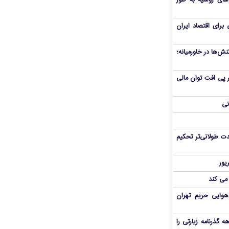
های روسیه به طور
برای اقتصاد ایران
ش‌ها در خاورمیانه؛
 در پی افت توان مالی
نی
ت طولانی‌تر تحکیم
 می کند
هوایی حریم تهران
هم سفر اربعین/ اعتبار ۶ماهه گذرنامه زیارتی را