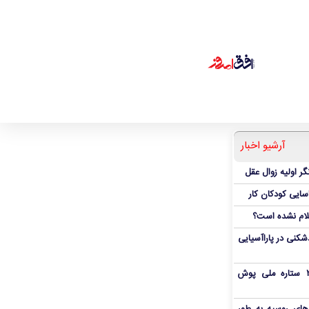
آرشیو اخبار
ر اولیه زوال عقل
اسایی کودکان کار
علام نشده است؟
دشکنی در پاراآسیایی
بمب شبانه پرسپولیس؛ خرید ۲ ستاره ملی پوش