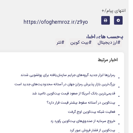
انتهای پیام/+
https://ofoghemroz.ir/z9yo
برچسب های اخبار
#ارز دیجیتال
#بیت کوین
#تتر
اخبار مرتبط
.
رمزارزها ابزار جدید گروه‌های جرایم سازمان‌یافته برای پولشویی شدند
.
بزرگ‌ترین بازار پذیرش رمزارز جهان در آستانه محدودیت‌های جدید است
.
قدیمی‌ترین بانک آمریکا از صعود قیمت بیت‌کوین ناامید شد
.
بیت‌کوین در آستانه سقوط بیشتر قیمت قرار دارد؟
.
فعالیت شبکه بیت‌کوین اوج گرفت
.
خروج سرمایه از صندوق‌های بیت‌کوین رکورد زد
.
بیت‌کوین از فشار فروش عبور کرد