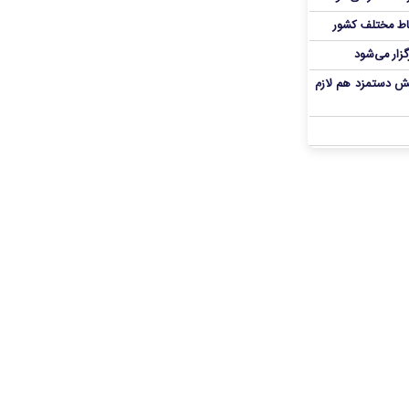
اط مختلف کشور
گزار می‌شود
یش دستمزد هم لازم