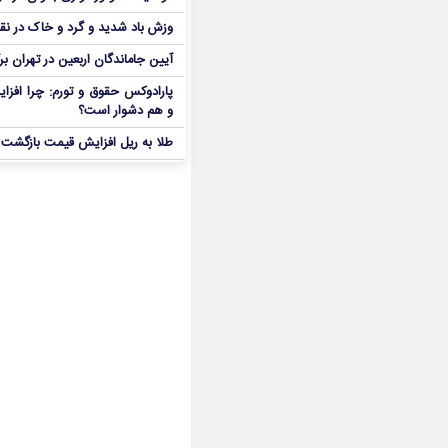
وزش باد شدید و گرد و خاک در نق
آیین جاماندگان اربعین در تهران بر
پارادوکس حقوق و تورم: چرا افزا
و هم دشوار است؟
طلا به ریل افزایش قیمت بازگشت