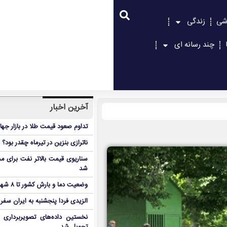
شی
زندگی
چند رسانه ای
آخرین اخبار
تداوم صعود قیمت طلا در بازار جها
ناترازی بنزین در تیرماه چقدر بود؟
سناریوی قیمت بالاتر نفت برای مد
شد
وضعیت دما و بارش کشور تا ۸ شهریور
الزیدی فردا پنجشنبه به ایران سفر
نخستین داده‌های تصویربرداری 