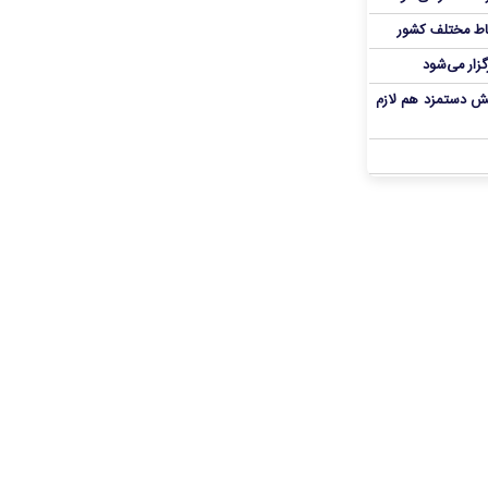
اط مختلف کشور
گزار می‌شود
یش دستمزد هم لازم