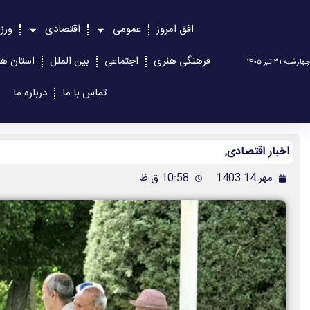
افق امروز
عمومی
اقتصادی
ورز
فرهنگی هنری
اجتماعی
بین الملل
استان ها
چهارشنبه ۳۱ تیر ۱۴۰۵
تماس با ما
درباره ما
اخبار اقتصادی
,
مهر 14 1403
10:58 ق.ظ