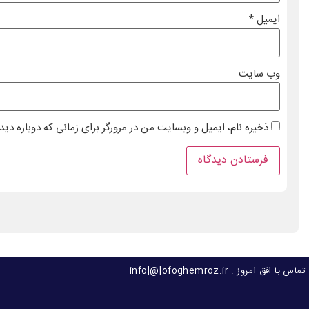
ایمیل
*
وب‌ سایت
ذخیره نام، ایمیل و وبسایت من در مرورگر برای زمانی که دوباره دی
تماس با افق امروز : info[@]ofoghemroz.ir