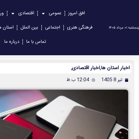
افق امروز
عمومی
اقتصادی
ور
فرهنگی هنری
اجتماعی
بین الملل
استان ه
پنجشنبه ۰۱ مرداد ۱۴۰۵
تماس با ما
درباره ما
اخبار استان ها
,
اخبار اقتصادی
,
تیر 8 1405
12:04 ب.ظ