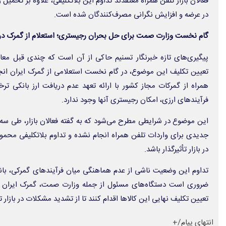
فعالان بازار تلفن همراه معتقدند تداوم این بلاتکلیفی، علاوه بر تحمیل
در عرضه و افزایش نگرانی مصرف‌کنندگان شده است.
گام نخست وزارت صمت برای حل بحران رجیستری؛ استعلام از گمرک دربا
پیگیری‌های تازه خبرنگار تسنیم حاکی از آن است که چندی قبل مع
تعیین تکلیف این موضوع، در گام نخست استعلامی از گمرک ایران ان
همراه از گمرکات مجاز کشور با ارائه تعهد عدم دریافت ارز بانکی ت
فرآیندهای ارزی، امکان رجیستری آنها وجود ندارد.
این موضوع در شرایطی مطرح می‌شود که به گفته فعالان بازار، طی 
جدیدی برای واردات تلفن همراه انجام نشده و تداوم بلاتکلیفی محمو
در بازار تأثیرگذار باشد.
تداوم این وضعیت ناشی از عدم هماهنگی میان فرآیندهای گمرکی، با
ضروری است دستگاه‌های مسئول از جمله وزارت صمت، گمرک ایران 
تعیین تکلیف نهایی این کالاها اقدام کنند تا از تشدید مشکلات در بازار
انتهای پیام/+