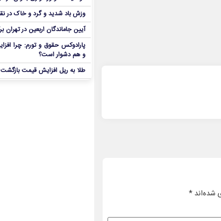
وزش باد شدید و گرد و خاک در نق
آیین جاماندگان اربعین در تهران بر
پارادوکس حقوق و تورم: چرا افزا
و هم دشوار است؟
طلا به ریل افزایش قیمت بازگشت
 شده‌اند
*