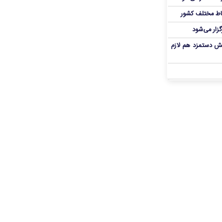
اط مختلف کشور
گزار می‌شود
یش دستمزد هم لازم