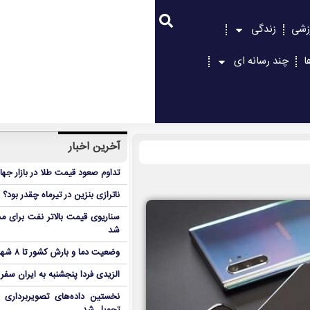
زشی
زندگی
ا
چند رسانه ای
آخرین اخبار
تداوم صعود قیمت طلا در بازار جها
ناترازی بنزین در تیرماه چقدر بود؟
سناریوی قیمت بالاتر نفت برای مد
شد
وضعیت دما و بارش کشور تا ۸ شهریور
الزیدی فردا پنجشنبه به ایران سفر
نخستین داده‌های تصویربرداری 