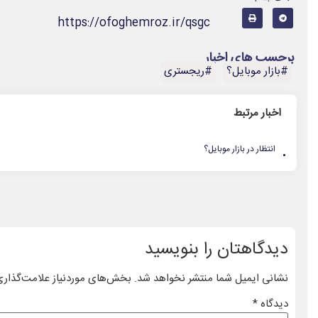
https://ofoghemroz.ir/qsgc
برچسب های اخبار
#بازار موبایل؟
#ریجستری
اخبار مرتبط
.
انتظار در بازار موبایل؟
دیدگاهتان را بنویسید
نشانی ایمیل شما منتشر نخواهد شد.
بخش‌های موردنیاز علامت‌گذاری
دیدگاه
*