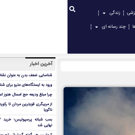
زشی
زندگی
ا
چند رسانه ای
آخرین اخبار
شناسایی ضعف بدن به عنوان نشانگ
ورود به ایستگاه‌های مترو برای شن
چرا مبلغ ودیعه حج امسال هنوز ا
از مربیگری قویترین مردان تا رکور
ناگویا
نهایی شد