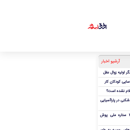
آرشیو اخبار
ر اولیه زوال عقل
اسایی کودکان کار
علام نشده است؟
دشکنی در پاراآسیایی
بمب شبانه پرسپولیس؛ خرید ۲ ستاره ملی پوش