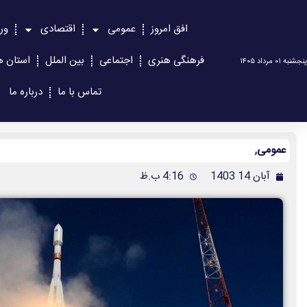
افق امروز
عمومی
اقتصادی
ور
فرهنگی هنری
اجتماعی
بین الملل
استان ه
پنجشنبه ۰۱ مرداد ۱۴۰۵
تماس با ما
درباره ما
عمومی
,
آبان 14 1403
4:16 ب.ظ