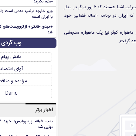
جدی بگیرید
گفتنی است، ۲ ماهواره هدهد و کوثر ۲ ماهواره سنجش از راه دور و اینترنت اشیا هستند که ۲ روز دیگر در مدار
وزیر خارجه ترامپ مدعی است واش
قرار خواهند گرفت؛ این ۲ ماهواره از سری منظومه ماهواره‌ای است که ایران در برنامه ۱۰ساله فضایی خود
با ایران است
و ماهواره کوثر نیز یک ماهواره سنجشی
شد
هد گرفت.
وب گردی
دانش پیام
آوای اقتصاد
مزایده و مناق
Daric
اخبار برتر
نهایی شد