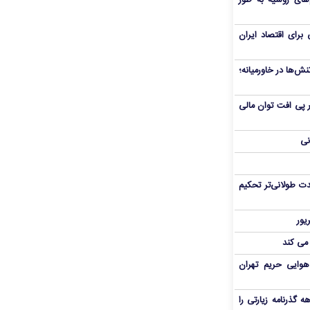
های روسیه به طور
برای اقتصاد ایران
ش‌ها در خاورمیانه؛
 در پی افت توان مالی
نی
ت طولانی‌تر تحکیم
 می کند
هوایی حریم تهران
هم سفر اربعین/ اعتبار ۶ماهه گذرنامه زیارتی را