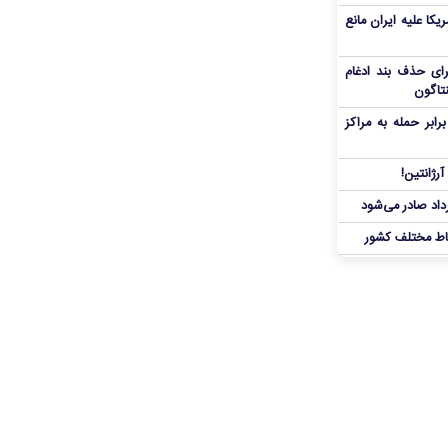
یکا علیه ایران مانع
برای حذف بند ادغام
نتاگون
بر حمله به مراکز
رژانتین!
رداد صادر می‌شود
اط مختلف کشور