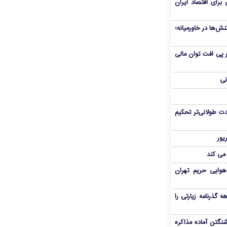
برای اقتصاد ایران
ش‌ها در خاورمیانه؛
 در پی افت توان مالی
نی
ت طولانی‌تر تحکیم
 می کند
هوایی حریم تهران
هم سفر اربعین/ اعتبار ۶ماهه گذرنامه زیارتی را
نگتن آماده مذاکره