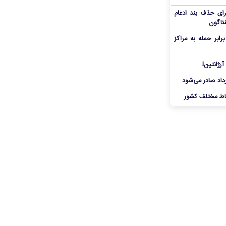
برای حذف بند ادغام
نتاگون
بر حمله به مراکز
رژانتین!
رداد صادر می‌شود
اط مختلف کشور