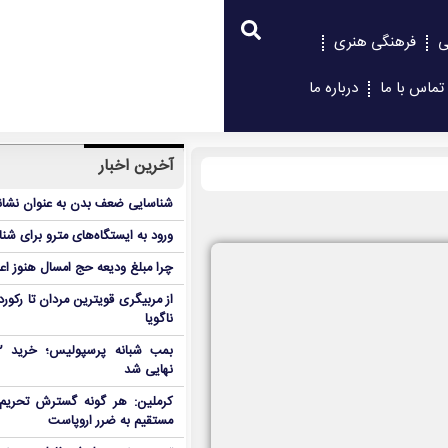
ی
فرهنگی هنری
تماس با ما
درباره ما
آخرین اخبار
شناسایی ضعف بدن به عنوان نشانگ
ورود به ایستگاه‌های مترو برای شن
چرا مبلغ ودیعه حج امسال هنوز ا
از مربیگری قویترین مردان تا رکور
ناگویا
نهایی شد
کرملین: هر گونه گسترش تحریم‌
مستقیم به ضرر اروپاست