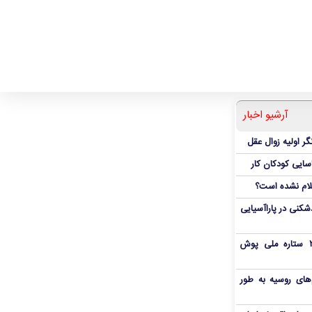
آرشیو اخبار
ر اولیه زوال عقل
اسایی کودکان کار
علام نشده است؟
دشکنی در پاراآسیایی
بمب شبانه پرسپولیس؛ خرید ۲ ستاره ملی پوش
های روسیه به طور