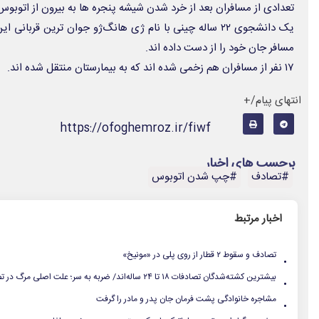
تعدادی از مسافران بعد از خرد شدن شیشه پنجره ها به بیرون از اتوبوس
مسافر جان خود را از دست داده اند.
۱۷ نفر از مسافران هم زخمی شده اند که به بیمارستان منتقل شده اند.
انتهای پیام/+
https://ofoghemroz.ir/fiwf
برچسب های اخبار
#تصادف
#چپ شدن اتوبوس
اخبار مرتبط
.
تصادف و سقوط ۲ قطار از روی پلی در «مونیخ»
.
بیشترین کشته‌شدگان تصادفات ۱۸ تا ۲۴ ساله‌اند/ ضربه به سر؛ علت اصلی مرگ در تصادفات
.
مشاجره خانوادگی پشت فرمان جان پدر و مادر را گرفت