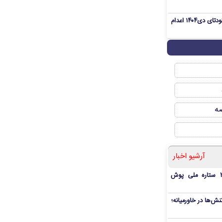
«مهدی خانکی» از تروریست‌های کودتای دی۱۴۰۴ اعدام
صه
آرشیو اخبار
بمب شبانه پرسپولیس؛ خرید ۲ ستاره ملی پوش
ش‌ها در خاورمیانه؛