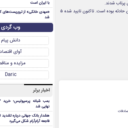
 پرتاب شدند.
با ایران است
یک دانشجوی ۲۲ ساله چینی با نام ژی هانگ‌ژو جوان ترین قربانی این حادثه بوده است. تاکنون تایید شده ۵
شد
وب گردی
دانش پیام
آوای اقتصاد
مزایده و مناق
Daric
اخبار برتر
نهایی شد
هشدار بانک جهانی درباره تشدید تن
فاجعه آرام‌آرام شکل می‌گیرد