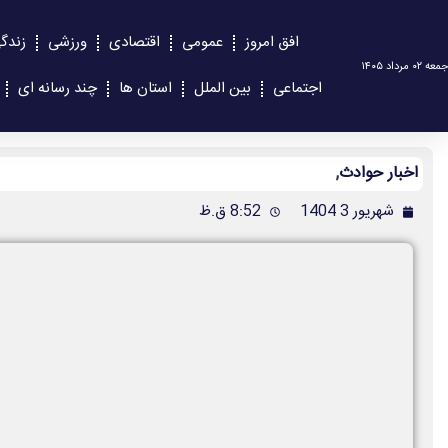
افق امروز
عمومی
اقتصادی
ورزشی
زندگ
جمعه ۰۲ مرداد ۱۴۰۵
اجتماعی
بین الملل
استان ها
چند رسانه ای
اخبار حوادث
,
شهریور 3 1404
8:52 ق.ظ