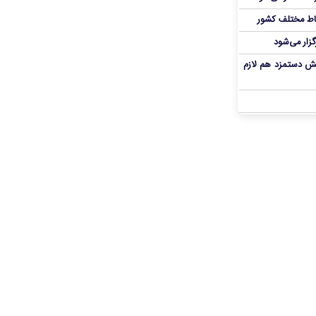
اط مختلف کشور
گزار می‌شود
یش دستمزد هم لازم