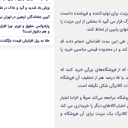
وزش باد شدید و گرد و خاک در نق
مزیت برای تولیدکننده و فروشنده دانست
آیین جاماندگان اربعین در تهران بر
گ قرار می گیرد تا بخشی از این مزیت را
پارادوکس حقوق و تورم: چرا افزا
های پایین تر لحاظ کنند.
و هم دشوار است؟
طلا به ریل افزایش قیمت بازگشت
ر طی این مدت اقداماتی انجام داده که
کند و در محدوده قیمتی مناسبی خرید را
که از فروشگاه‌های بزرگی خرید کنند که
تخفیف در آنها وجود دارد.مثلاً معادل یک میلیون تومان بتوانند ۱۰ درصد یا ۱۵ درصد هم از تخفیف آن فروشگاه
ات کالابرگی شکل نگرفته است.
گاه مراجعه می‌کند صرفاً و الزاما اعتبار
اعتبار،کالاهای دیگر را خریداری می کند
 کالابرگ یک مزیت برای آن فروشگاه و