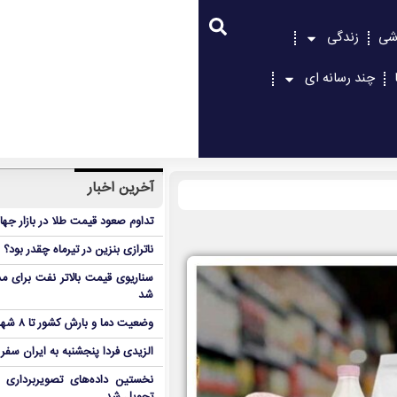
شی
زندگی
چند رسانه ای
آخرین اخبار
تداوم صعود قیمت طلا در بازار جها
ناترازی بنزین در تیرماه چقدر بود؟
سناریوی قیمت بالاتر نفت برای مد
شد
وضعیت دما و بارش کشور تا ۸ شهریور
الزیدی فردا پنجشنبه به ایران سفر
نخستین داده‌های تصویربرداری 