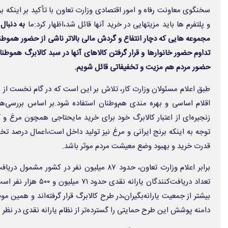
سخنگوی معاونت رفاه و امور اقتصادی وزارت تعاون با تأکید بر اینکه ب
و پلتفرم ها باید مزیتهایی در خرید آنها قائل شد،اظهار کرد:ما
به دنبال
مجموعه هایی که دچار انتفاع و گردش مالی بالاتر ناشی از حضور هموطن
تداوم حضور خانوارها و قرار گرفتن کالاهای آنها در سبد کالابرگ هموطن
حضور مردم هم مزیت و تخفیفاتی قائل شویم.
طبق اعلام مسئولان وزارت کار، تلاش بر این است که در گام نخست از
اقلام اساسی و بهره مندی هم‌وطنان استفاده شود.بر اساس بررسی‌ه
زنجیره‌ای از اعتبار کالابرگ خود برای خرید مایحتاجی همچون مرغ و 
توجه به اینکه برنج ایرانی و مرغ نیز تولید داخل است،اعمال درصد تخ
قدرت خرید و بهبود وضع معیشت مردم موثر باشد.
برابر اعلام وزارت تعاون، حدود ۸۷ میلیون نفر در
بیشتر از جمعیت یارانه‌بگیران،در طرح کالابرگ قرار گرفته‌اند و همین
دامنه پوشش این طرح حمایتی را گسترده‌تر از نظام یارانه نقدی در نظر ب