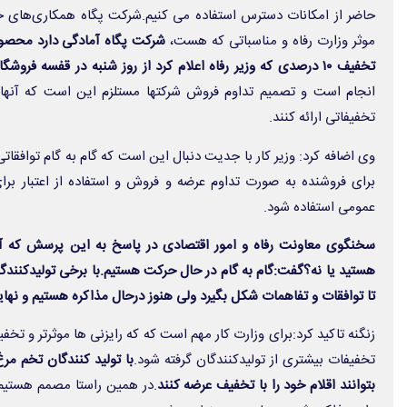
حاضر از امکانات دسترس استفاده می کنیم.شرکت پگاه همکاری‌های خ
موثر وزارت رفاه و مناسباتی که هست،
شرکت پگاه آمادگی دارد محصول
تخفیف ۱۰ درصدی که وزیر رفاه اعلام کرد از روز شنبه در قفسه فروشگاه ها عرضه کند.
انجام است و تصمیم تداوم فروش شرکتها مستلزم این است که آنها ه
تخفیفاتی ارائه کنند.
وی اضافه کرد: وزیر کار با جدیت دنبال این است که گام به گام توافقاتی
برای فروشنده به صورت تداوم عرضه و فروش و استفاده از اعتبار ب
عمومی استفاده شود.
سخنگوی معاونت رفاه و امور اقتصادی در پاسخ به این پرسش که آ
هستید یا نه؟گفت:گام‌ به گام در حال حرکت هستیم.با برخی تولیدکنند
تا توافقات و تفاهمات شکل بگیرد ولی هنوز درحال مذاکره هستیم و نه
زنگنه تاکید کرد:برای وزارت کار مهم است که که رایزنی ها موثرتر و تخف
تخفیفات بیشتری از تولیدکنندگان گرفته شود.
با تولید کنندگان تخم مر
بتوانند اقلام خود را با تخفیف عرضه کنند
.در همین راستا مصمم هستیم ب