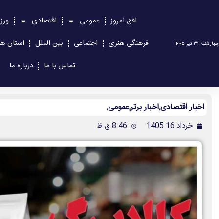
افق امروز
عمومی
اقتصادی
ورز
فرهنگی هنری
اجتماعی
بین الملل
استان ها
چهارشنبه ۳۱ تیر ۱۴۰۵
تماس با ما
درباره ما
اخبار اقتصادی
,
اخبار برتر
,
عمومی
,
خرداد 16 1405
8:46 ق.ظ