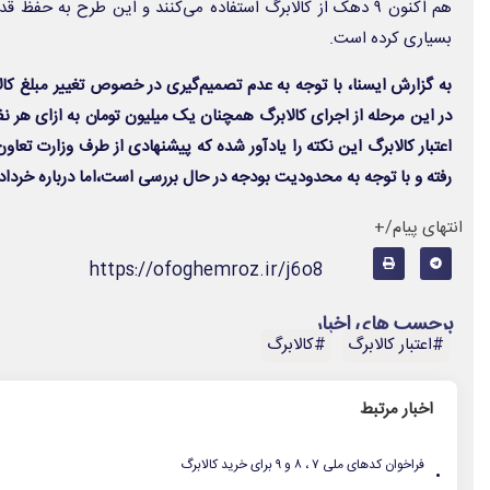
هم اکنون ۹ دهک از کالابرگ استفاده می‌کنند و این طرح به حف
بسیاری کرده است.
به گزارش ایسنا، با توجه به عدم تصمیم‌گیری در خصوص تغییر مبلغ کالا
در این مرحله از اجرای کالابرگ همچنان یک میلیون تومان به ازای هر ن
اعتبار کالابرگ این نکته را یادآور شده که پیشنهادی از طرف وزارت تعاو
رفته و با توجه به محدودیت بودجه در حال بررسی است،اما درباره خردا
انتهای پیام/+
https://ofoghemroz.ir/j6o8
برچسب های اخبار
#اعتبار کالابرگ
#کالابرگ
اخبار مرتبط
.
فراخوان کدهای ملی ۷ ، ۸ و ۹ برای خرید کالابرگ