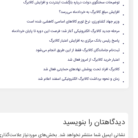
.
توضیحات سخنگوی دولت درباره بازگشت اینترنت و افزایش کالابرگ
.
افزایش مبلغ کالابرگ به خردادماه می‌رسد؟
.
وزیر جهاد کشاورزی: نرخ تورم کالاهای اساسی کاهشی شده است
.
مرحله جدید کالابرگ الکترونیکی آغاز شد؛ فرصت این دوره تا پایان خردادماه
.
پاسخ رئیس بانک مرکزی به افزایش اعتبار کالابرگ
.
ثبت‌نام جاماندگان کالابرگ فقط از این طریق انجام می‌شود
.
اعتبار خرید کالابرگ از امروز فعال شد
.
کالابرگ افراد تحت پوشش نهادهای حمایتی فعال شد
.
زمان و نحوه برداشت کالابرگ الکترونیکی اسفند اعلام شد
دیدگاهتان را بنویسید
نشانی ایمیل شما منتشر نخواهد شد.
بخش‌های موردنیاز علامت‌گذاری