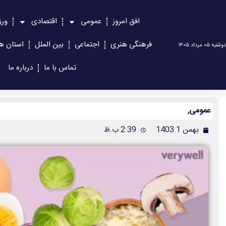
افق امروز
عمومی
اقتصادی
ور
فرهنگی هنری
اجتماعی
بین الملل
استان ها
دوشنبه ۰۵ مرداد ۱۴۰۵
تماس با ما
درباره ما
عمومی
,
بهمن 1 1403
2:39 ب.ظ