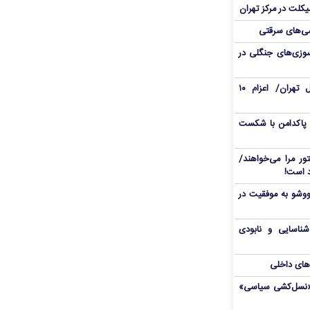
یکلت در مرکز تهران
ی‌های سرقتی
وزی‌های جنگلی در
حریق در محدوده هتل استقلال تهران/ اعزام ۱۰
 پاکدامن با شکست
ور مرا می‌خواهند/
ووشو به موفقیت در
شناسایی و نابودی
‌های داخلی
ال«نسل‌کشی سیاسی»