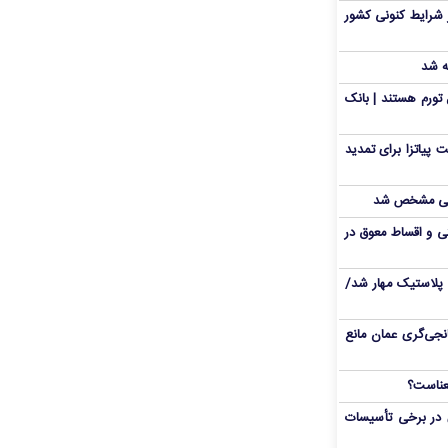
 شرایط کنونی کشور
ه شد
تورم هستند | بانک
 پیاتزا برای تمدید
انی مشخص شد
 و اقساط معوق در
پلاستیک مهار شد/
نجی‌گری عمان مانع
 در برخی تأسیسات