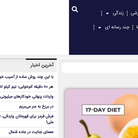
زشی
زندگی
چند رسانه ای
آخرین اخبار
با این چند روش ساده از آسیب خور
هر ۸۰ دقیقه کم‌خوابی؛ نیم کیلو اضافه‌وزن در ۶ هفته!
واردات پنهانی خودکارهای میلیونی
در برزخ به سر می‌بریم
فرش قرمز برای قهرمانان وارداتی
ملی!
معمای جنایت در جاده شمال