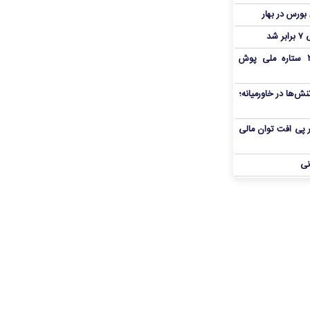
شد
بمب شبانه پرسپولیس؛ خرید ۲ ستاره ملی پوش
ش‌ها در خاورمیانه؛
 در پی افت توان مالی
نی