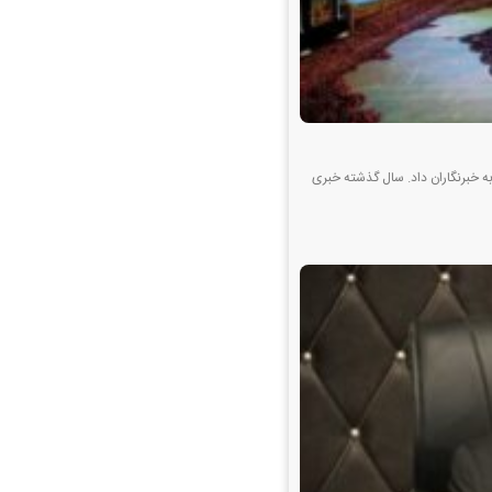
 خبرنگاران داد. سال گذشته خبری