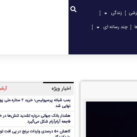
زشی
زندگی
ا
چند رسانه ای
اخبار ویژه
آرشی
بمب شبانه پرسپولیس؛ خرید ۲ ستاره 
نهایی شد
هشدار بانک جهانی درباره تشدید تنش‌ها در خا
فاجعه آرام‌آرام شکل می‌گیرد
کاهش ۵۰ درصدی واردات برنج در پی افت ت