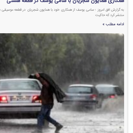
همکاری همایون شجریان با سامی یوسف در قطعه هستی
به گزارش افق امروز ؛ سامی یوسف از همکاری خود با همایون شجریان در قطعه موسیقی 
منتشر کرد که حاکیت
ادامه مطلب »