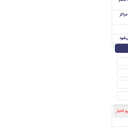
 ادغام
راکز
ی‌شود
و اخبار