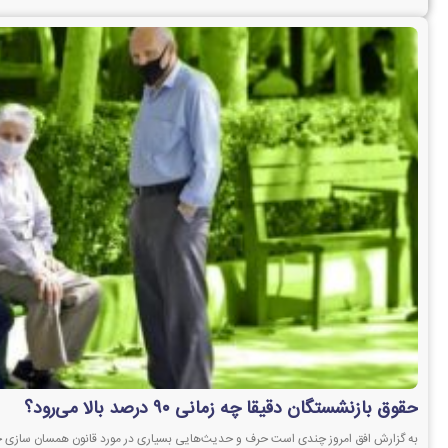
حقوق بازنشستگان دقیقا چه زمانی ۹۰ درصد بالا می‌رود؟
به گزارش افق امروز چندی است حرف و حدیث‌هایی بسیاری در مورد قانون همسان سازی