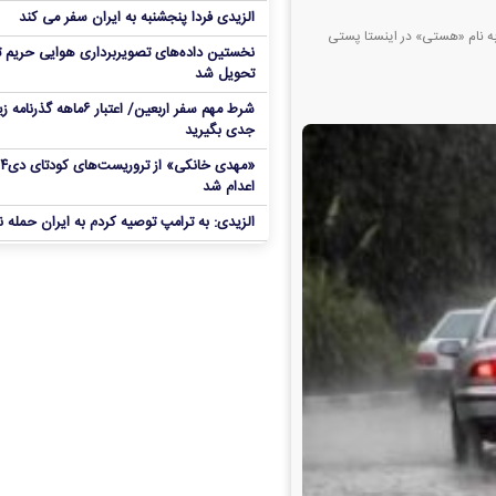
الزیدی فردا پنجشنبه به ایران سفر می کند
به نام «هستی» در اینستا پستی
نخستین داده‌های تصویربرداری هوایی حریم ت
تحویل شد
شرط مهم سفر اربعین/ اعتبار ۶ماهه گذ
جدی بگیرید
«مهدی خانکی» 
اعدام شد
الزیدی: به ترامپ توصیه کردم به ایران حمله ن