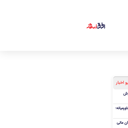
و اخبار
ملی پوش
ورمیانه؛
وان مالی