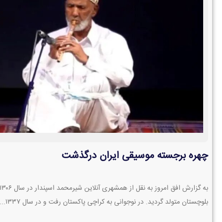
چهره برجسته موسیقی ایران درگذشت
بلوچستان متولد گردید. در نوجوانی به کراچی پاکستان رفت و در سال ۱۳۳۷...