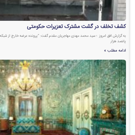
کشف تخلف در گشت مشترک تعزیرات حکومتی
پانصد هزار
ادامه مطلب »