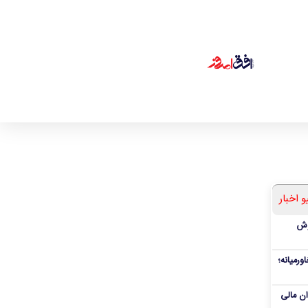
و اخبار
ملی پوش
ورمیانه؛
وان مالی