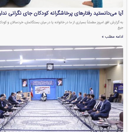
آیا می‌دانستید رفتارهای پرخاشگرانه کودکان جای نگرانی ندار
به گزارش افق امروز مطمئناً بسیاری از ما در خانواده یا در میان بستگانمان، خردسالان و کود
جیغ
ادامه مطلب »