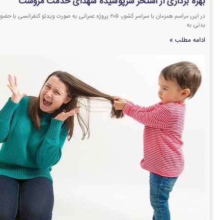
بهره برداری از استخر سرپوشیده شهدای خدمت مروست
در این مراسم همزمان با سراسر کشور، ۲۰۵ پروژه عمرانی به صورت ویدئو
بدنی به
ادامه مطلب »