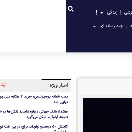
زشی
زندگی
ا
چند رسانه ای
اخبار ویژه
آرشی
بمب شبانه پرسپولیس؛ خرید ۲ ستاره 
نهایی شد
هشدار بانک جهانی درباره تشدید تنش‌ها در خا
فاجعه آرام‌آرام شکل می‌گیرد
کاهش ۵۰ درصدی واردات برنج در پی افت ت