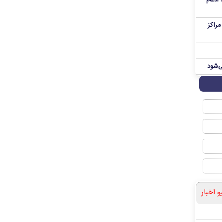
 ادغام
راکز
ی‌شود
و اخبار