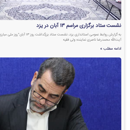
نشست ستاد برگزاری مراسم ۱۳ آبان در یزد
به گزارش روابط عمومی استانداری یزد، نشست ست
آیت‌الله محمدرضا ناصری نماینده ولی فقیه
ادامه مطلب »