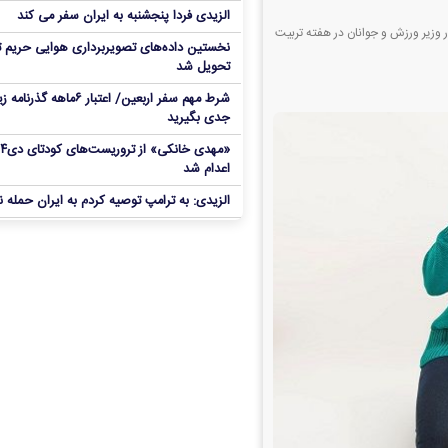
الزیدی فردا پنجشنبه به ایران سفر می کند
 کنفرانسی با حضور وزیر ورزش و جوانان در هفته تربیت
نخستین داده‌های تصویربرداری هوایی حریم ت
تحویل شد
شرط مهم سفر اربعین/ اعتبار ۶ماهه گذ
جدی بگیرید
«مهدی خانکی» 
اعدام شد
الزیدی: به ترامپ توصیه کردم به ایران حمله ن