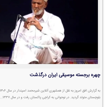
چهره برجسته موسیقی ایران درگذشت
بلوچستان متولد گردید. در نوجوانی به کراچی پاکستان رفت و در سال ۱۳۳۷...