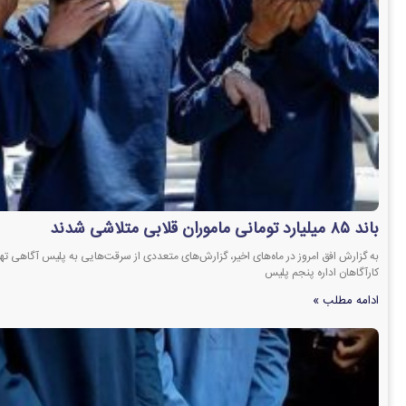
باند ۸۵ میلیارد تومانی ماموران قلابی متلاشی شدند
به گزارش افق امروز در ماه‌های اخیر، گزارش‌های متعددی از سرقت‌هایی به پلیس آگاهی تهر
کارآگاهان اداره پنجم پلیس
ادامه مطلب »