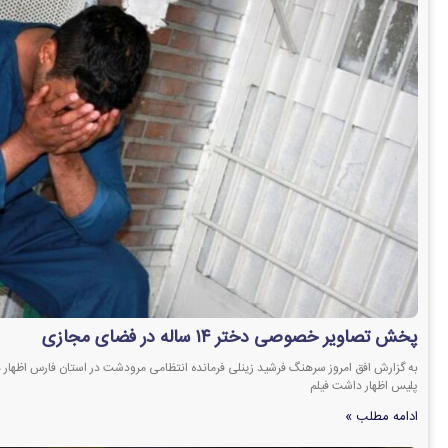
پخش تصاویر خصوصی دختر ۱۴ ساله در فضای مجازی
به گزارش افق امروز سرهنگ فرشید زینلی فرمانده انتظامی مرودشت در استان فارس اظهار 
پلیس اظهار داشت فیلم
ادامه مطلب »