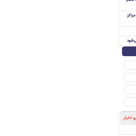
 ادغام
راکز
ی‌شود
و اخبار