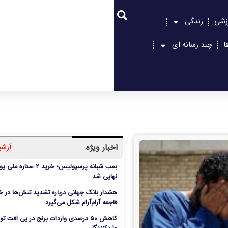
زشی
زندگی
ا
چند رسانه ای
اخبار ویژه
آرشی
بمب شبانه پرسپولیس؛ خرید ۲ ستاره 
نهایی شد
هشدار بانک جهانی درباره تشدید تنش‌ها در خا
فاجعه آرام‌آرام شکل می‌گیرد
کاهش ۵۰ درصدی واردات برنج در پی افت ت