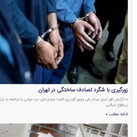
زورگیری با شگرد تصادف ساختگی در تهران
به گزارش افق امروز سردار علی ولیپور گودرزی گفت: چندی قبل، مرد جوانی با مراجعه به پ
بر وقوع سرقتی
ادامه مطلب »