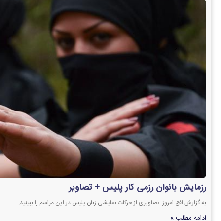
رزمایش بانوان رزمی کار پلیس + تصاویر
به گزارش افق امروز تصاویری از حرکات نمایشی زنان پلیس در این مراسم را ببینید.
ادامه مطلب »