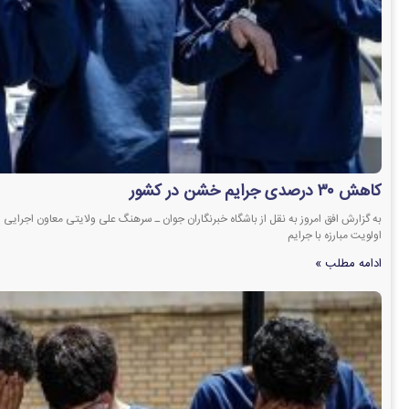
کاهش ۳۰ درصدی جرایم خشن در کشور
به گزارش افق امروز به نقل از باشگاه خبرنگاران جوان ـ سرهنگ علی ولایتی معاون اجرایی پل
اولویت مبارزه با جرایم
ادامه مطلب »