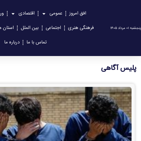
افق امروز
عمومی
اقتصادی
ور
فرهنگی هنری
اجتماعی
بین الملل
استان ه
پنجشنبه ۰۱ مرداد ۱۴۰۵
تماس با ما
درباره ما
پلیس آگاهی