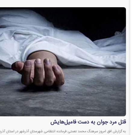
قتل مرد جوان به دست فامیل‌هایش
به گزارش افق امروز سرهنگ محمد نعمتی فرمانده انتظامی شهرستان آذرشهر در استان آذ