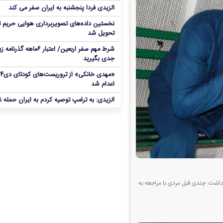
الزیدی فردا پنجشنبه به ایران سفر می کند
نخستین داده‌های تصویربرداری هوایی حریم ت
تحویل شد
شرط مهم سفر اربعین/ اعتبار ۶ماهه گذ
جدی بگیرید
«مهدی خانکی» 
اعدام شد
الزیدی: به ترامپ توصیه کردم به ایران حمله ن
داشت: چندی قبل مردی با مراجعه به