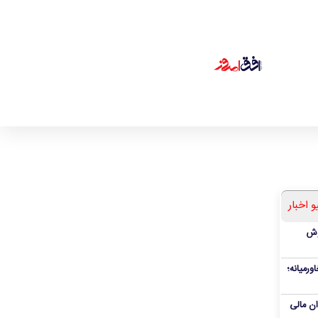
و اخبار
ملی پوش
ورمیانه؛
وان مالی