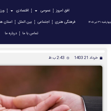
افق امروز
عمومی
اقتصادی
ورز
فرهنگی هنری
اجتماعی
بین الملل
استان ها
چهارشنبه ۳۱ تیر ۱۴۰۵
تماس با ما
درباره ما
خرداد 21 1403
2:43 ب.ظ