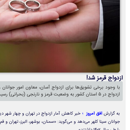
ازدواج قرمز شد!
با وجود برخی تشویق‌ها برای ازدواج آسان، معاون امور جوانان و
ازدواج در ۵ استان کشور به وضعیت قرمز و نارنجی (بحرانی) رسیده است».
به گزارش
افق امروز
؛
خبر کاهش آمار ازدواج در تهران و چهار شهر دی
جوانان سینا کلهر می‌دهد و می‌گوید: «سمنان، بوشهر، البرز، تهران و ق
را طی سال ۱۴۰۲ داشتند».