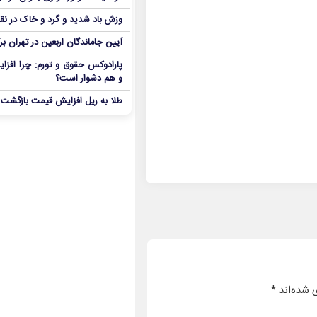
وزش باد شدید و گرد و خاک در نق
آیین جاماندگان اربعین در تهران بر
پارادوکس حقوق و تورم: چرا افزا
و هم دشوار است؟
طلا به ریل افزایش قیمت بازگشت
 شده‌اند
*