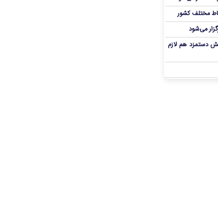
اط مختلف کشور
گزار می‌شود
یش دستمزد هم لازم