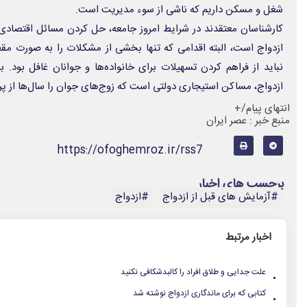
شغل و مسکن داریم که ناشی از سوء مدیریت است.
کارشناسان معتقدند در شرایط امروز جامعه، حل کردن مسائل اقتصادی ی
ازدواج است، البته اقدامی که تنها بخشی از مشکلات را به صورت مق
نباید از فراهم کردن تسهیلات برای خانواده‏‌ها و جوانان غافل بود.
ازدواج، مساکن استیجاری دولتی است که زوج‌های جوان را سال‌ها از پر
انتهای پیام/+
منبع خبر : عصر ایران
https://ofoghemroz.ir/rss7
برچسب های اخبار
#آزمایش های قبل از ازدواج
#ازدواج
اخبار مرتبط
.
علت جدایی و طلاق افراد را کالبدشکافی نکنید
.
کتابی که برای ماندگاری ازدواج نوشته شد