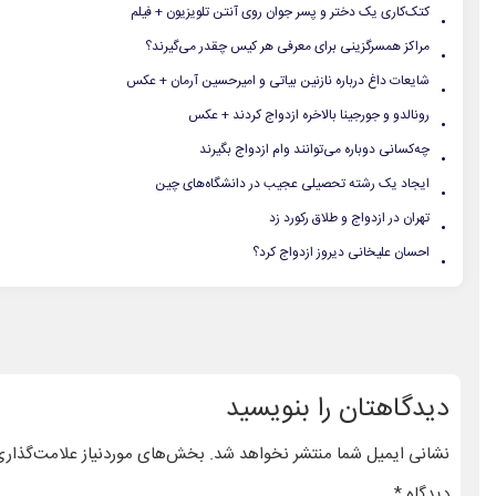
.
کتک‌کاری یک دختر و پسر جوان روی آنتن تلویزیون + فیلم
.
مراکز همسرگزینی برای معرفی هر کیس چقدر می‌گیرند؟
.
شایعات داغ درباره نازنین بیاتی و امیرحسین آرمان + عکس
.
رونالدو و جورجینا بالاخره ازدواج کردند + عکس
.
چه‌کسانی دوباره می‌توانند وام ازدواج بگیرند
.
ایجاد یک رشته تحصیلی عجیب در دانشگاه‌های چین
.
تهران در ازدواج و طلاق رکورد زد
.
احسان علیخانی دیروز ازدواج کرد؟
دیدگاهتان را بنویسید
نشانی ایمیل شما منتشر نخواهد شد.
بخش‌های موردنیاز علامت‌گذاری
دیدگاه
*