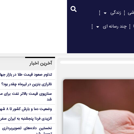
شی
زندگی
چند رسانه ای
آخرین اخبار
تداوم صعود قیمت طلا در بازار جها
ناترازی بنزین در تیرماه چقدر بود؟
سناریوی قیمت بالاتر نفت برای مد
شد
وضعیت دما و بارش کشور تا ۸ شهریور
الزیدی فردا پنجشنبه به ایران سفر
نخستین داده‌های تصویربرداری 