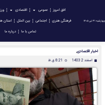
افق امروز
عمومی
اقتصادی
ورز
فرهنگی هنری
اجتماعی
بین الملل
استان ها
چهارشنبه ۳۱ تیر ۱۴۰۵
تماس با ما
درباره ما
اخبار اقتصادی
,
اسفند 2 1403
8:21 ق.ظ