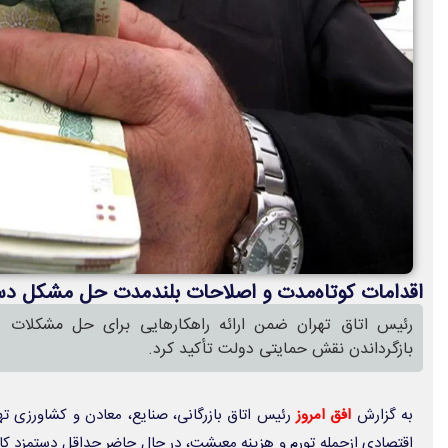
اقدامات کوتاه‌مدت و اصلاحات بلندمدت حل مشکل دس
رئیس اتاق تهران ضمن ارائه راهکارهایی برای حل مشکلات د
بازگرداندن نقش حمایتی دولت تأکید کرد.
به گزارش
افق امروز
رئیس اتاق بازرگانی، صنایع، معادن و کشاورزی ت
اقتصادی ازجمله تورم و هزینه معیشت، در حال حاضر حداقل دستمزد کا