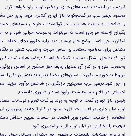
نبوده و در بلندمدت آسیب‌های جدی بر بخش تولید وارد خواهد کرد.
محمود نجفی عرب در گفت‌وگو با اتاق ایران آنلاین افزود: برای حل مشک
و اصلاحات بلندمدت هستیم و در کوتاه‌مدت، طراحی بسته‌های حما
بگیران ازجمله مواردی است که می‌تواند به‌سرعت اجرایی شود و به ح
امکان‌سنجی اعمال وضع حق بیمه بر عدد پایه حقوق بجای حداقل دستمز
مشاغل برای محاسبه دستمزد بر اساس مهارت و ضریب شغلی در بنگاه‌ها
کرد که به حل مشکل دستمزد کمک خواهد کرد.عضو هیات نمایندگان اتا
به‌صورت ملی و در کنار آن تعدیل ردیف حق مسکن بر اساس ویژگی‌ها
مربوط به حوزه مسکن در استان‌های مختلف نیز باید به‌عنوان یکی از سی
و اجرا شود.نجفی عرب همچنین بازنگری در شاخص برآورد هزینه مع
اجتماعی در اقلام سبد معیشت برآورد شده را ضروری دانست.
رئیس اتاق تهران گفت: با توجه به روند بی‌ثبات تورم و نوسانات متعدد
تورم سال جاری در تعیین حداقل دستمزد در کنار توجه به پیش‌بینی ا
استفاده از ظرفیت حضور وزیر اقتصاد در جلسات تعیین حداقل دستمز
ظرفیت پاسخگویی در قبال تورم آتی، برنامه‌ریزی شود.
او درباره اصلاحات بلندمدت به‌منظور رفع ریشه‌ای مسائل حوزه دست