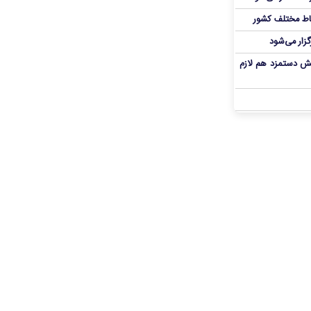
اط مختلف کشور
گزار می‌شود
یش دستمزد هم لازم