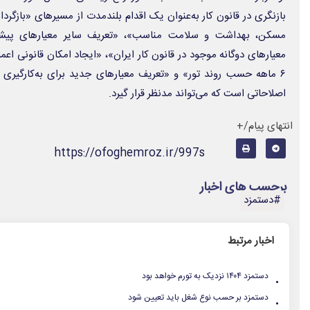
بازنگری در قانون کار به‌عنوان یک اقدام بلندمدت از مسیرهای «بازگر
مسکن، بهداشت و سلامت مناسب»، «تعریف سایر معیارهای پیشنهاد
معیارهای دوگانه موجود در قانون کار ایران»، «ایجاد امکان قانونی ا
۶ ماهه حسب روند تور» و «تعریف معیارهای جدید برای به‌کارگیری 
اصلاحاتی است که می‌تواند مدنظر قرار گیرد.
انتهای پیام/+
https://ofoghemroz.ir/997s
برچسب های اخبار
#دستمزد
اخبار مرتبط
.
دستمزد ۱۴۰۴ نزدیک به تورم خواهد بود
.
دستمزد بر حسب نوع شغل باید تعیین شود