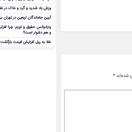
وزش باد شدید و گرد و خاک در نق
آیین جاماندگان اربعین در تهران بر
پارادوکس حقوق و تورم: چرا افزا
و هم دشوار است؟
طلا به ریل افزایش قیمت بازگشت
 شده‌اند
*