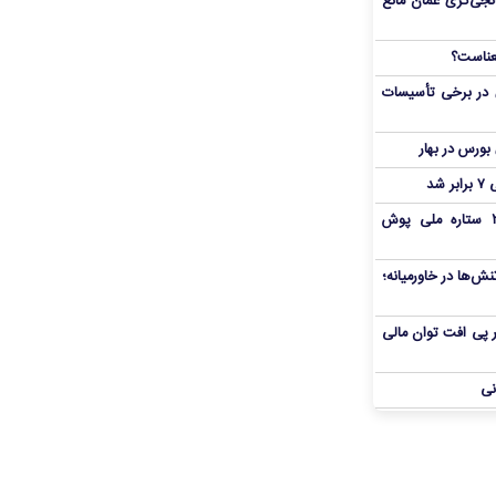
نجی‌گری عمان مانع
 در برخی تأسیسات
شد
بمب شبانه پرسپولیس؛ خرید ۲ ستاره ملی پوش
ش‌ها در خاورمیانه؛
 در پی افت توان مالی
نی