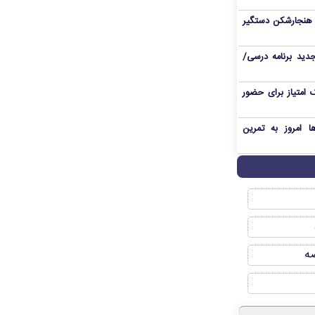
ی هنجارشکن دستگیر
دید برنامه درسی/
 امتیاز برای حضور
ا امروز به تمرین
صه