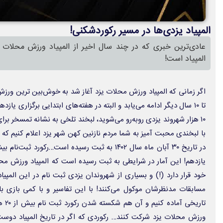
المپیاد یزدی‌ها در مسیر رکوردشکنی!
عادی‌ترین خبری که در چند سال اخیر از المپیاد ورزش محلات 
المپیاد است!
اگر زمانی که المپیاد ورزش محلات یزد آغاز شد به خوش‌بین ترین ورز
تا ۱۰ سال دیگر ادامه می‌یابد و البته در هفته‌های ابتدایی برگزاری یاز
۱۰ هزار شهروند یزدی روبه‌رو می‌شوید، لبخند تلخی به نشانه تمسخر برا
با لبخندی محبت آمیز به شما مردم نازنین کهن شهر یزد اعلام کنیم که 
یازدهم! این آمار در شرایطی به ثبت رسیده است که المپیاد ورزش مح
خود قرار دارد (!) و بسیاری از شهروندان یزدی ثبت نام در این المپی
مسابقات مدنظرشان موکول می‌کنند! با این تفاسیر و با کمی بازی با 
تاری
ورزش محلات یزد شرکت کنند… رکوردی که اگر در تاریخ المپیاد دوست