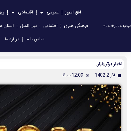
افق امروز
عمومی
اقتصادی
ور
فرهنگی هنری
اجتماعی
بین الملل
استان ها
دوشنبه ۰۵ مرداد ۱۴۰۵
تماس با ما
درباره ما
اخبار برتر
,
بازار
,
آذر 2 1402
12:09 ب.ظ