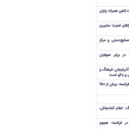
تلفن همراه؛ پایان
تقای امنیت سایبری
صنایع‌دستی و مرکز
ر برابر صوفیان
ذربایجان: فرهنگ و
 و باکو است
آتش‌سوزی گسترده در جنوب‌غرب فرانسه؛ بیش از ۲۵۰
اعلام آماده‌باش،
ر فرانسه؛ هجوم