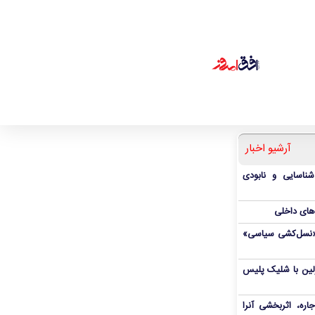
آرشیو اخبار
شناسایی و نابودی
‌های داخلی
ال«نسل‌کشی سیاسی»
رلین با شلیک پلیس
ره، اثربخشی آنرا