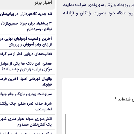
اخبار برتر
ترین رویداد ورزش شهروندی شرکت نمایید
yazdfar مراجعه و در رشته مورد علاقه خود بصورت رایگان و آزادانه
تله جدید کلاهبرداران در پیام‌رسان
۳ پیشنهاد برای جواد حسین‌نژاد/ م
توافق نرسیده‌ایم
آخرین وضعیت آزمونهای نهایی در
از زبان وزیر آموزش و پرورش
فعالیت‌های دریایی قطر از سر گرفت
همتی: این بانک ها یکی از عوامل 
مرکزی برای مهار تورم چه می‌کند؟
والیبال قهرمانی آسیا، آخرین فرصت
قرارداد
سرنوشت بهترین بازیکن جام جه
 شده‌اند
*
شرط حذف نمره منفی چک برگشتی
اعتبارسنجی
آتش‌سوزی سوله هزار متری شهر 
یک آتش‌نشان مصدوم