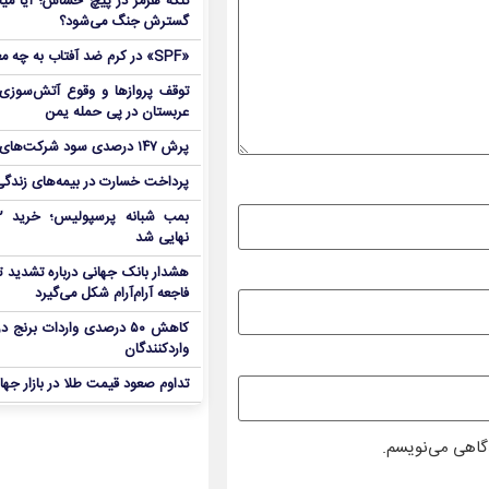
تنگه هرمز در پیچ حساس؛ آیا میا
گسترش جنگ می‌شود؟
«SPF» در کرم ضد آفتاب به چه معناست؟
توقف پروازها و وقوع آتش‌سوزی
عربستان در پی حمله یمن
پرش ۱۴۷ درصدی سود شرکت‌های بورس در بهار
پرداخت خسارت در بیمه‌های زندگی ۷ برابر 
نهایی شد
هشدار بانک جهانی درباره تشدید تن
فاجعه آرام‌آرام شکل می‌گیرد
کاهش ۵۰ درصدی واردات برنج
واردکنندگان
تداوم صعود قیمت طلا در بازار جها
دگاهی می‌نویسم.