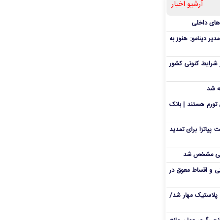
آرشیو اخبار
‌های داخلی
دیر دینامو: هنوز به
 شرایط کنونی کشور
ه شد
تورم هستند | بانک
 پیاتزا برای تمدید
انی مشخص شد
 و اقساط معوق در
پلاستیک مهار شد/