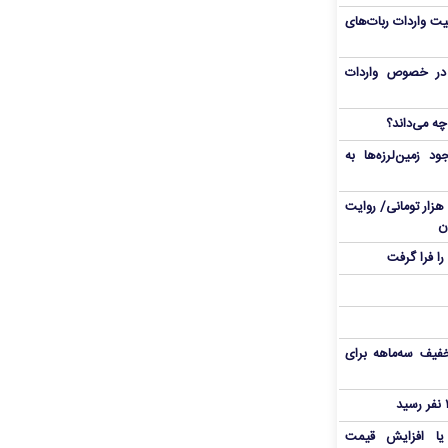
یت واردات ربات‌های
ی در خصوص واردات
چه می‌داند؟
د زمین‌لرزه‌ها به
از برق ۲۵ هزار تومانی تا پاکت ۳۶ هزار تومانی/ روایت
ن
ا فرا گرفت
فیف سه‌ماهه برای
 یا افزایش قیمت