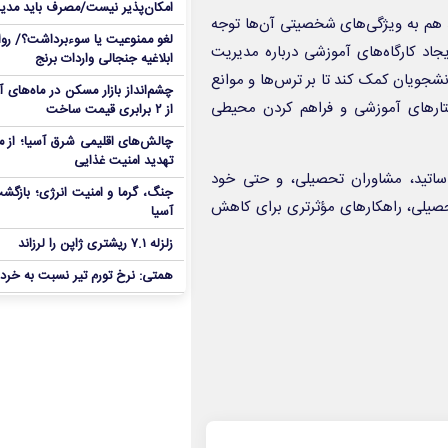
امکان‌پذیر نیست/مصرف باید مدی
 هم به ویژگی‌های شخصیتی آن‌ها توجه
لغو ممنوعیت یا سوءبرداشت؟/ روا
اد کارگاه‌های آموزشی درباره مدیریت
ابلاغیه جنجالی واردات برنج
نشجویان کمک کند تا بر ترس‌ها و موانع
چشم‌انداز بازار مسکن در ماه‌های
ختارهای آموزشی و فراهم کردن محیطی
از ۲ برابری قیمت ساخت
چالش‌های اقلیمی شرق آسیا؛ از مو
تهدید امنیت غذایی
اساتید، مشاوران تحصیلی، و حتی خود
جنگ، گرما و امنیت انرژی؛ بازگش
تحصیلی، راهکارهای مؤثرتری برای کاهش
آسیا
زلزله ۷.۱ ریشتری ژاپن را لرزاند
همتی: نرخ تورم تیر نسبت به خردا