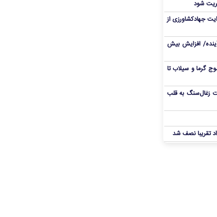
ریت شود
یت جهادکشاورزی از
 آینده/ افزایش بیش
ج گرما و سیلاب تا
ت زغال‌سنگ به قلب
د تقریبا نصف شد