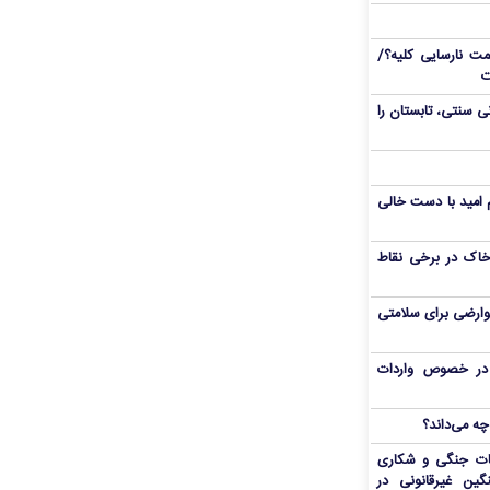
 نارسایی کلیه؟/
ت
/ با این ۵ نوشیدنی سنتی، تابستان را
یم امید با دست خالی
اک در برخی نقاط
وارضی برای سلامتی
ی در خصوص واردات
چه می‌داند؟
ات جنگی و شکاری
گین غیرقانونی در