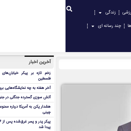
زشی
زندگی
ا
چند رسانه ای
آخرین اخبار
زخم تازه بر پیکر خیابان‌های
فلسطین
آخر هفته به چه نمایشگاه‌هایی برو
آتش سوزی گسترده جنگلی در جنو
هشدار پکن به آمریکا درباره ممنوع
چینی
پیدا شد