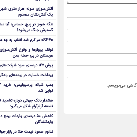
آتش‌سوزی سوله هزار متری شهر 
یک آتش‌نشان مصدوم
تنگه هرمز در پیچ حساس؛ آیا میا
گسترش جنگ می‌شود؟
«SPF» در کرم ضد آفتاب به چه معناست؟
توقف پروازها و وقوع آتش‌سوزی
عربستان در پی حمله یمن
پرش ۱۴۷ درصدی سود شرکت‌های بورس در بهار
پرداخت خسارت در بیمه‌های زندگی ۷ برابر 
دگاهی می‌نویسم.
نهایی شد
هشدار بانک جهانی درباره تشدید تن
فاجعه آرام‌آرام شکل می‌گیرد
کاهش ۵۰ درصدی واردات برنج
واردکنندگان
تداوم صعود قیمت طلا در بازار جها