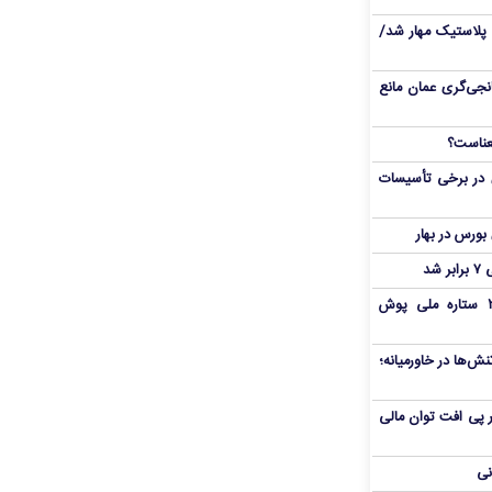
پلاستیک مهار شد/
نجی‌گری عمان مانع
 در برخی تأسیسات
شد
بمب شبانه پرسپولیس؛ خرید ۲ ستاره ملی پوش
ش‌ها در خاورمیانه؛
 در پی افت توان مالی
نی