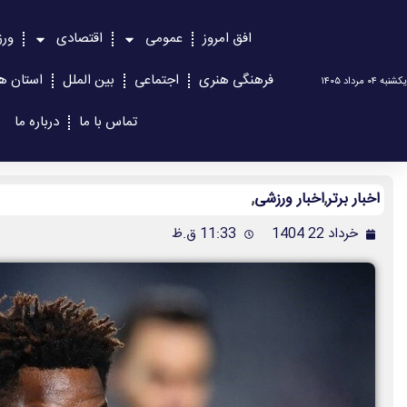
افق امروز
عمومی
اقتصادی
ور
فرهنگی هنری
اجتماعی
بین الملل
استان ها
یکشنبه ۰۴ مرداد ۱۴۰۵
تماس با ما
درباره ما
اخبار برتر
,
اخبار ورزشی
,
خرداد 22 1404
11:33 ق.ظ