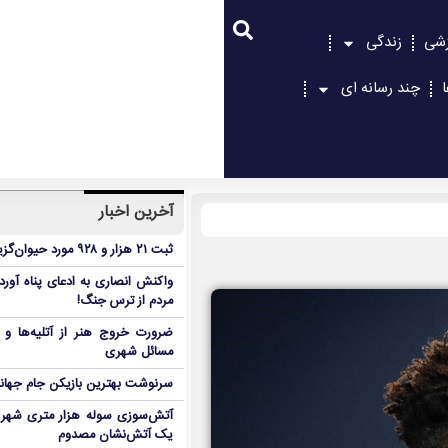
زشی
زندگی
چند رسانه ای
آخرین اخبار
ثبت ۲۱ هزار و ۹۲۸ مورد حیوان‌گزیدگی در گلستان
واکنش انصاری به ادعای پناه آور
مردم از ترس جنگ!
ضرورت خروج هنر از آتلیه‌ها و 
مسائل شهری
سرنوشت بهترین بازیکن جام جه
آتش‌سوزی سوله هزار متری شهر 
یک آتش‌نشان مصدوم