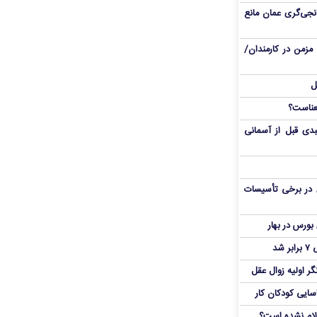
نجی‌گری عمان مانع
مزمن در کارمندان/
ل
دی قبل از آسمانی
 در برخی تأسیسات
شد
ر اولیه زوال عقل
اسایی کودکان کار
علام نشده است؟