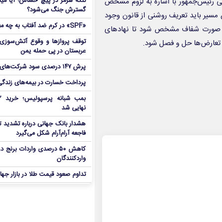
ی رئیس‌جمهور با اشاره به لزوم مشخص
تنگه هرمز در پیچ حساس؛ آیا میا
گسترش جنگ می‌شود؟
 مسیر باید تعریف روشنی از قانون وجود
«SPF» در کرم ضد آفتاب به چه معناست؟
 به صورت شفاف مشخص شود تا نهادهای
توقف پروازها و وقوع آتش‌سوزی
یت تعارض‌ها حل و فصل شود.
عربستان در پی حمله یمن
پرش ۱۴۷ درصدی سود شرکت‌های بورس در بهار
پرداخت خسارت در بیمه‌های زندگی ۷ برابر 
نهایی شد
هشدار بانک جهانی درباره تشدید تن
فاجعه آرام‌آرام شکل می‌گیرد
کاهش ۵۰ درصدی واردات برنج
واردکنندگان
تداوم صعود قیمت طلا در بازار جها