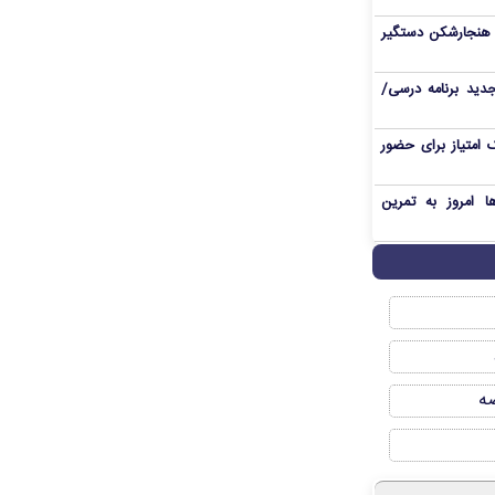
ی هنجارشکن دستگیر
دید برنامه درسی/
 امتیاز برای حضور
ا امروز به تمرین
صه