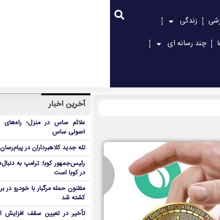
زشی
زندگی
چند رسانه ای
آخرین اخبار
علائم ساس در منزل؛ راه‌های 
اصولی ساس
تله جدید کلاهبرداران در پیام‌رسان
رئیس‌جمهور کوبا: ترامپ به دنب
در کوبا است
مظنون حمله مرگبار با خودرو در ب
کشته شد
تأخیر در تعیین سقف افزایش اجا