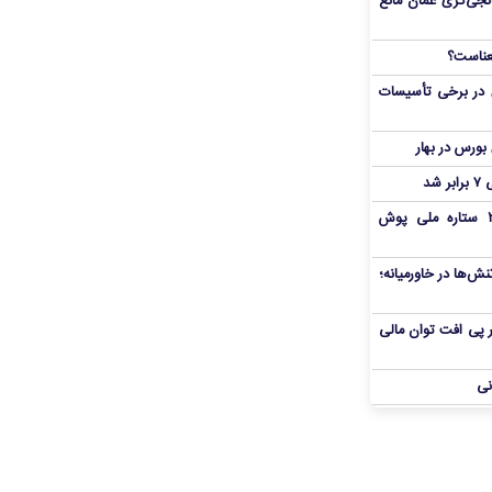
نجی‌گری عمان مانع
 در برخی تأسیسات
شد
بمب شبانه پرسپولیس؛ خرید ۲ ستاره ملی پوش
ش‌ها در خاورمیانه؛
 در پی افت توان مالی
نی