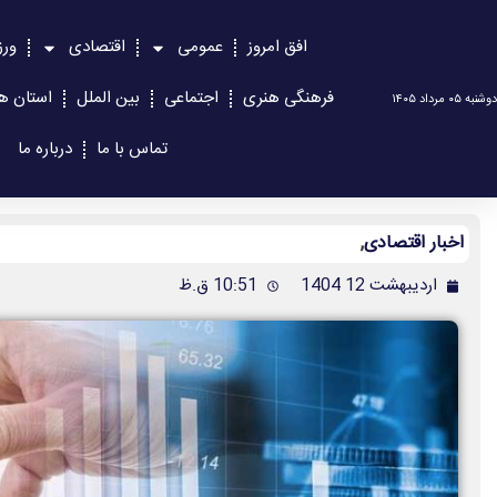
افق امروز
عمومی
اقتصادی
ور
فرهنگی هنری
اجتماعی
بین الملل
استان ها
دوشنبه ۰۵ مرداد ۱۴۰۵
تماس با ما
درباره ما
اخبار اقتصادی
,
اردیبهشت 12 1404
10:51 ق.ظ