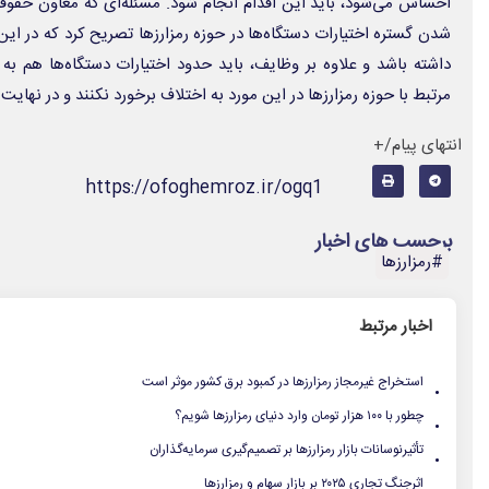
احساس می‌شود، باید این اقدام انجام شود. مسئله‌ای که معاون حقوق
شدن گستره اختیارات دستگاه‌ها در حوزه رمزارزها تصریح کرد که در این
داشته باشد و علاوه بر وظایف، باید حدود اختیارات دستگاه‌ها هم
مرتبط با حوزه رمزارزها در این مورد به اختلاف برخورد نکنند و در نها
انتهای پیام/+
https://ofoghemroz.ir/ogq1
برچسب های اخبار
#رمزارزها
اخبار مرتبط
.
استخراج غیرمجاز رمزارزها در کمبود برق کشور موثر است
.
چطور با ۱۰۰ هزار تومان وارد دنیای رمزارزها شویم؟
.
تأثیرنوسانات بازار رمزارزها بر تصمیم‌گیری سرمایه‌گذاران
.
اثرجنگ تجاری ۲۰۲۵ بر بازار سهام و رمزارزها