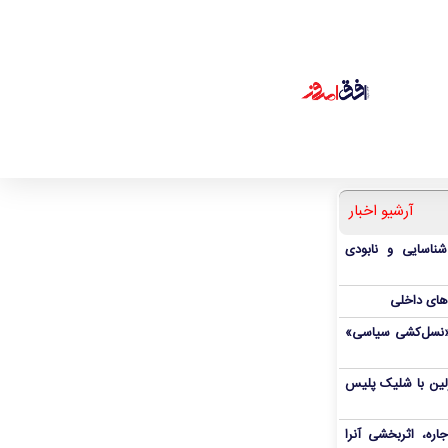
آرشیو اخبار
شناسایی و نابودی
‌های داخلی
ال«نسل‌کشی سیاسی»
رلین با شلیک پلیس
ره، اثربخشی آنرا