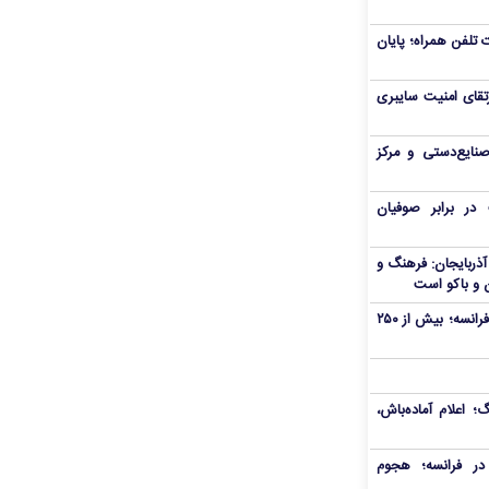
تلفن همراه؛ پایان
تقای امنیت سایبری
صنایع‌دستی و مرکز
ر برابر صوفیان
ذربایجان: فرهنگ و
 و باکو است
آتش‌سوزی گسترده در جنوب‌غرب فرانسه؛ بیش از ۲۵۰
اعلام آماده‌باش،
ر فرانسه؛ هجوم