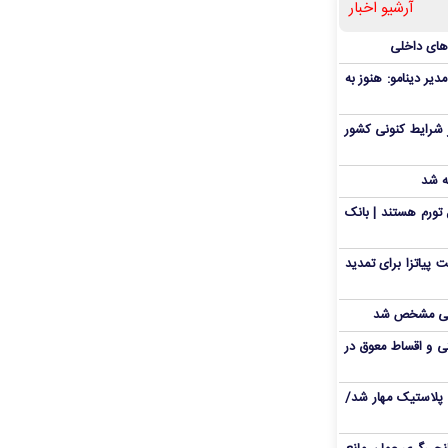
آرشیو اخبار
‌های داخلی
دیر دینامو: هنوز به
 شرایط کنونی کشور
ه شد
تورم هستند | بانک
 پیاتزا برای تمدید
انی مشخص شد
 و اقساط معوق در
پلاستیک مهار شد/