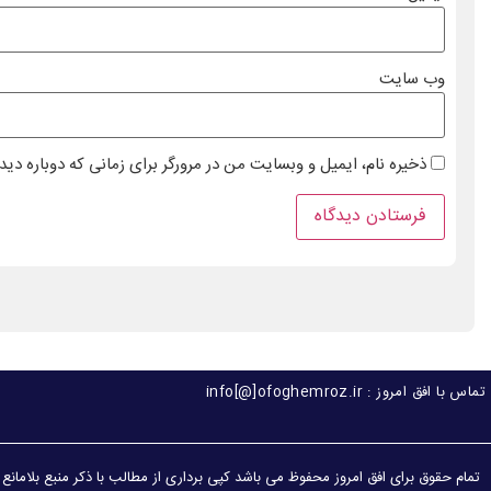
وب‌ سایت
ذخیره نام، ایمیل و وبسایت من در مرورگر برای زمانی که دوباره دی
تماس با افق امروز : info[@]ofoghemroz.ir
تمام حقوق برای افق امروز محفوظ می باشد کپی برداری از مطالب با ذکر منبع بلامانع