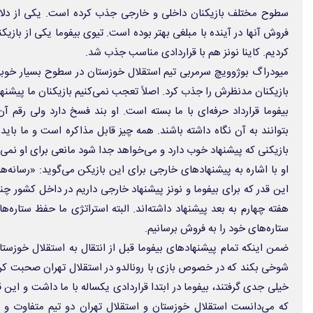
سطوح مختلف بازیکنان داخلی و خارجی جذب کرده است. یکی از دلای
فروش آنها در آینده با مبلغی بهتر بوده است. تیوی بیفوما یکی از بازیک
کردیم. کاینا نونز هم با قراردادی مناسب جذب شد.
میودراگ بوژوویچ سرمربی تیم استقلال خوزستان در سطوح بسیار خو
بازیکنان مدنظرش را جذب کرد. اصلاً تعجب نمی‌کنیم بازیکنان ما پیشنه
بیفوما قرارداد حرفه‌ای با ما بسته است. او بند فسخ دارد ولی رقم 
بتوانند به آن نگاه داشته باشند. همه چیز قابل مذاکره است و ما باید
بازیکنی که پیشنهاد خوب دارد و می‌خواهد جدا شود مانعی برای او نمی‌
او با اشاره به پیشنهادهای خارجی برای این بازیکن می‌گوید: «رسانه‌ها
این قدر که برای بیفوما و نونز پیشنهاد خارجی داریم در داخل کشور چن
هفته چهارم به بعد پیشنهاد داشته‌اند. البته استراتژی ما حفظ ستاره‌
ستاره‌های خود را به فروش برسانیم.
ضمن اینکه تمام پیشنهاد‌های بیفوما قبل از انتقال به استقلال خوزس
شوخی بکند که در خصوص بازی با رونالدو در استقلال تهران صحبت کرد
خیلی جدی گرفتند، بیفوما در ابتدا قراردادی یکساله با ما داشت و این ق
که می‌دانست استقلال خوزستان و استقلال تهران دو تیم متفاوت و 