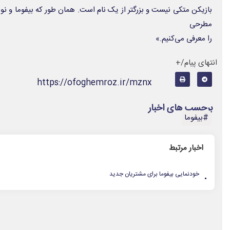
بازیکن متکی نیست و بزرگتر از یک نام است. همان طور که بیفوما و نونز
مطرحی
را معرفی می‌کنیم.»
انتهای پیام/+
https://ofoghemroz.ir/mznx
برچسب های اخبار
#بیفوما
اخبار مرتبط
.
خودنمایی بیفوما برای مشتریان جدید