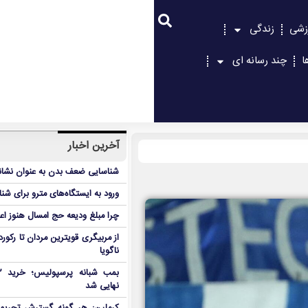
زشی
زندگی
ا
چند رسانه ای
آخرین اخبار
شناسایی ضعف بدن به عنوان نشانگ
ورود به ایستگاه‌های مترو برای شن
چرا مبلغ ودیعه حج امسال هنوز ا
از مربیگری قویترین مردان تا رکور
ناگویا
نهایی شد