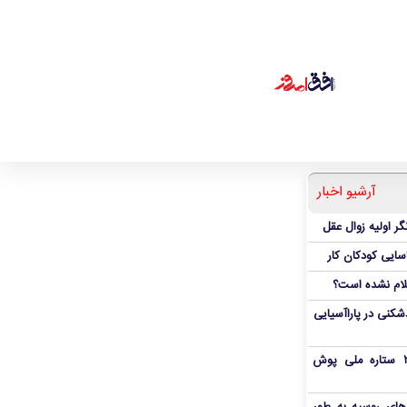
آرشیو اخبار
ر اولیه زوال عقل
اسایی کودکان کار
علام نشده است؟
دشکنی در پاراآسیایی
بمب شبانه پرسپولیس؛ خرید ۲ ستاره ملی پوش