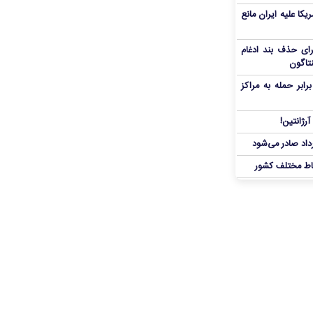
یکا علیه ایران مانع
برای حذف بند ادغام
نتاگون
بر حمله به مراکز
رژانتین!
رداد صادر می‌شود
اط مختلف کشور