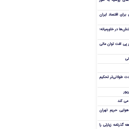
های روسیه به طور
برای اقتصاد ایران
ش‌ها در خاورمیانه؛
 در پی افت توان مالی
نی
ت طولانی‌تر تحکیم
 می کند
هوایی حریم تهران
هم سفر اربعین/ اعتبار ۶ماهه گذرنامه زیارتی را