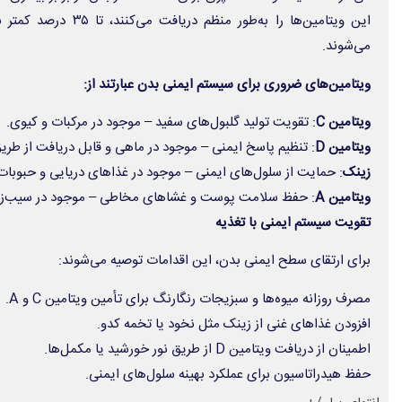
این ویتامین‌ها را به‌طور 
می‌شوند.
ویتامین‌های ضروری برای سیستم ایمنی بدن عبارتند از:
ویتامین
C
: تقویت تولید گلبول‌های سفید – موجود در مرکبات و کیوی.
ویتامین
D
: تنظیم پاسخ ایمنی – موجود در ماهی و قابل دریافت از طری
زینک
: حمایت از سلول‌های ایمنی – موجود در غذاهای دریایی و حبوبات
ویتامین
A
: حفظ سلامت پوست و غشاهای مخاطی – موجود در سیب‌زمی
تقویت سیستم ایمنی با تغذیه
برای ارتقای سطح ایمنی بدن، این اقدامات توصیه می‌شوند:
مصرف روزانه میوه‌ها و سبزیجات رنگارنگ برای تأمین ویتامین C و A.
افزودن غذاهای غنی از زینک مثل نخود یا تخمه کدو.
اطمینان از دریافت ویتامین D از طریق نور خورشید یا مکمل‌ها.
حفظ هیدراتاسیون برای عملکرد بهینه سلول‌های ایمنی.