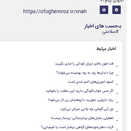
انتهای پیام/+
https://ofoghemroz.ir/vnah
برچسب های اخبار
#سلامتی
اخبار مرتبط
.
قند خون بالای دوران کودکی را جدی بگیرید
.
چرا دندان‌ها زود به زود پوسیده می‌شوند؟
.
کمبود اسپری‌های آسم جدی است
.
اگر حس خواب‌آلودگی دارید این مطلب را بخوانید
.
زیاد دارچین نخورید؛ داروهایتان بی اثر می‌شود!
.
نور آبی گوشی چه بلایی سرتان می‌آورد
.
تعطیلی بخش‌های بیمارستانی؛ پرستار نیست!
.
اثرات دهان‌شویه‌های گیاهی بیشتر است یا شیمیایی؟