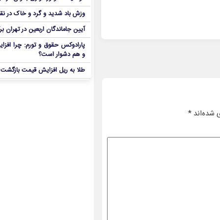
وزش باد شدید و گرد و خاک در نق
آیین جاماندگان اربعین در تهران بر
پارادوکس حقوق و تورم: چرا افزا
و هم دشوار است؟
طلا به ریل افزایش قیمت بازگشت
 شده‌اند
*