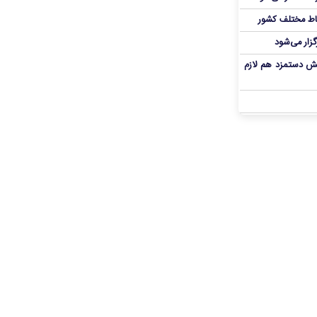
اط مختلف کشور
گزار می‌شود
یش دستمزد هم لازم