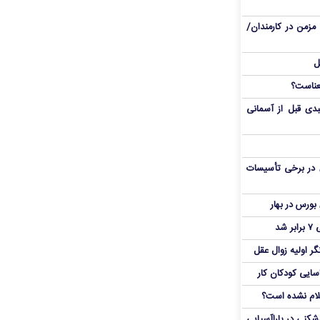
مزمن در کارمندان/
ل
دی قبل از آسمانی
 در برخی تأسیسات
شد
ر اولیه زوال عقل
اسایی کودکان کار
علام نشده است؟
دشکنی در پاراآسیایی