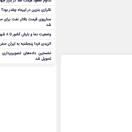
تداوم صعود قیمت طلا در بازار جها
ناترازی بنزین در تیرماه چقدر بود؟
سناریوی قیمت بالاتر نفت برای مد
شد
وضعیت دما و بارش کشور تا ۸ شهریور
الزیدی فردا پنجشنبه به ایران سفر
نخستین داده‌های تصویربرداری 
تحویل شد