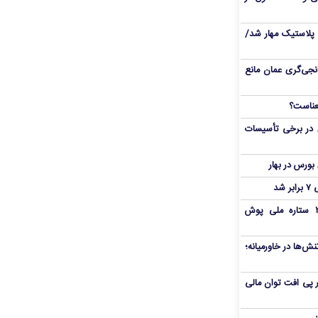
پلاستیک مهار شد/
نجی‌گری عمان مانع
 در برخی تأسیسات
شد
بمب شبانه پرسپولیس؛ خرید ۲ ستاره ملی پوش
ش‌ها در خاورمیانه؛
 در پی افت توان مالی