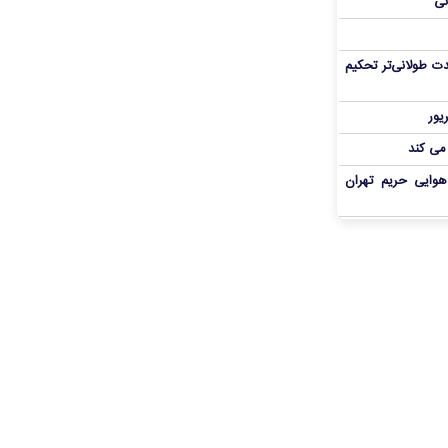
نی
ت طولانی‌تر تحکیم
 می کند
هوایی حریم تهران