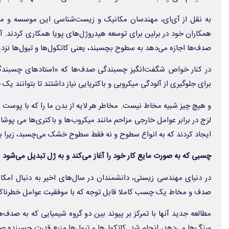
به نقل از آی‌ای، مهندسان مکانیک و زیست‌شناسی این موسسه و مت
همکاران خود در برلین برای توسعه هیدروژل‌های پویا همکاری کردند. آ
صدف‌ها اجازه می‌دهد به سطوح بچسبند، یعنی کاتکول‌ها و تیول‌ها نز
در کنار خواص شگفت‌انگیز چسبندگی صدف‌ها که «استادهای چسبندگی
برای جلوگیری از آلودگی میکروبی و باکتریایی نیاز داشتند تا بتوانند 
و هیچ چیز شبیه مخاط نیست. مخاطر هر لایه از بدن ما را که با پوست
لزج در برابر عوامل خارجی مزاحم مانند میکروب‌ها و باکتری‌ها می پوشا
ایجاد کردند که به انواع سطوح و نه فقط سطوح خشک می‌چسبد، زیرا بدن
چسبی که به صورت مایع کار خود را آغاز می‌کند و به ژل تبدیل می‌شود
در دنیای مهندسی زیستی، دانشمندان در سال‌های اخیر به دنبال امکا
صدف و مخاط یک چسب کاملا قابل توجه که با موفقیت عوامل خطرناک را 
مطالعه جدید آنها با تمرکز بر پیوند بین دو گروه شیمیایی که به صدف‌ها
سنگ‌ها می‌دهد، انجام شد. کاتکول‌ها و تیول‌ها منبع قدرت چسبنده ص