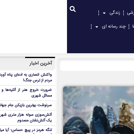
زشی
زندگی
چند رسانه ای
آخرین اخبار
واکنش انصاری به ادعای پناه آور
مردم از ترس جنگ!
ضرورت خروج هنر از آتلیه‌ها و 
مسائل شهری
سرنوشت بهترین بازیکن جام جه
آتش‌سوزی سوله هزار متری شهر 
یک آتش‌نشان مصدوم
تنگه هرمز در پیچ حساس؛ آیا میا