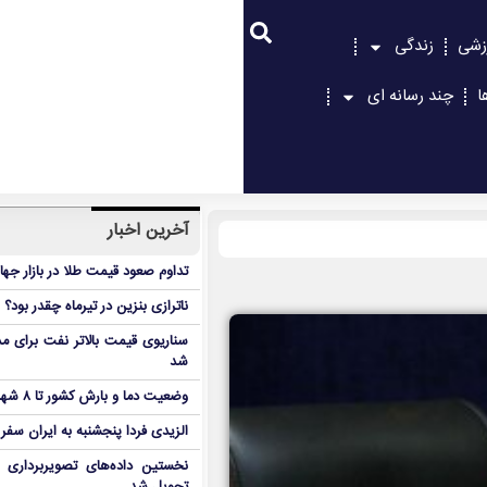
زشی
زندگی
ا
چند رسانه ای
آخرین اخبار
تداوم صعود قیمت طلا در بازار جها
ناترازی بنزین در تیرماه چقدر بود؟
سناریوی قیمت بالاتر نفت برای مد
شد
وضعیت دما و بارش کشور تا ۸ شهریور
الزیدی فردا پنجشنبه به ایران سفر
نخستین داده‌های تصویربرداری 