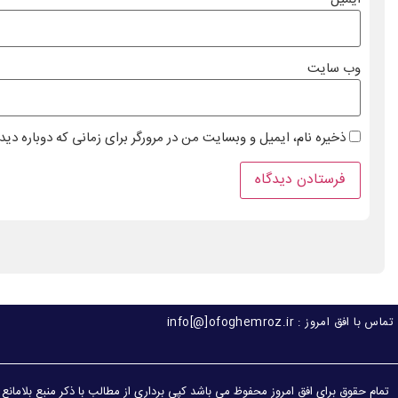
وب‌ سایت
ذخیره نام، ایمیل و وبسایت من در مرورگر برای زمانی که دوباره دی
تماس با افق امروز : info[@]ofoghemroz.ir
تمام حقوق برای افق امروز محفوظ می باشد کپی برداری از مطالب با ذکر منبع بلامانع