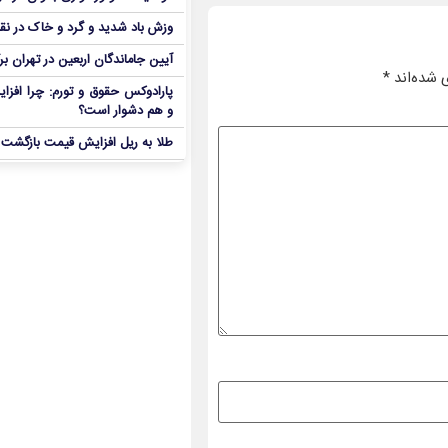
وزش باد شدید و گرد و خاک در نق
آیین جاماندگان اربعین در تهران بر
 شده‌اند
*
پارادوکس حقوق و تورم: چرا افزا
و هم دشوار است؟
طلا به ریل افزایش قیمت بازگشت