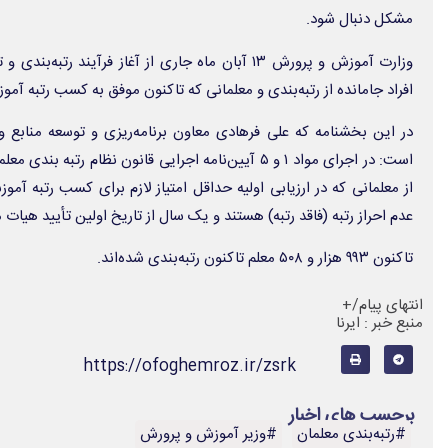
مشکل دنبال شود.
وزارت آموزش و پرورش ۱۳ آبان ماه جاری از آغاز فرآیند 
افراد جامانده از رتبه‌بندی و معلمانی که تاکنون موفق به کسب رتبه آموزش
در این بخشنامه که علی فرهادی معاون برنامه‌ریزی و توسعه منابع و
است: در اجرای مواد ۱ و ۵ آیین‌نامه اجرایی قانون نظام رت
از معلمانی که در ارزیابی اولیه حداقل امتیاز لازم برای کسب رتبه آموز
عدم احراز رتبه (فاقد رتبه) هستند و یک سال از تاریخ اولین تأیید هیات
تاکنون ۹۹۳ هزار و ۵۰۸ معلم تاکنون رتبه‌بندی شده‌اند.
انتهای پیام/+
منبع خبر : ایرنا
https://ofoghemroz.ir/zsrk
برچسب های اخبار
#رتبه‌بندی معلمان
#وزیر آموزش و پرورش