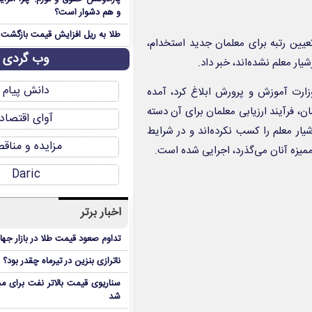
و هم دشوار است؟
طلا به ریل افزایش قیمت بازگشت
رتبه‌بندی و تعیین رتبه برای معلمان جدید استخدام،
وب گردی
یار معلم نشده‌اند، خبر داد.
دانش پیام
زارت آموزش و پرورش ابلاغ کرد، آمده
به بندی معلمان، فرآیند ارزیابی معلمان برای آن دسته
آوای اقتصاد
شیار معلم را کسب نکرده‌اند و در شرایط
مزایده و مناق
 ممیزه آنان می‌گذرد، اجرایی شده است.
Daric
اخبار برتر
تداوم صعود قیمت طلا در بازار جها
ناترازی بنزین در تیرماه چقدر بود؟
سناریوی قیمت بالاتر نفت برای مد
شد