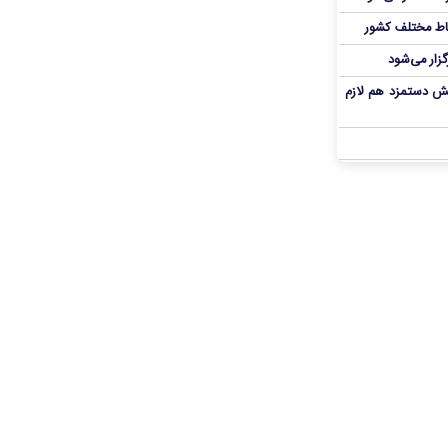
اط مختلف کشور
گزار می‌شود
یش دستمزد هم لازم