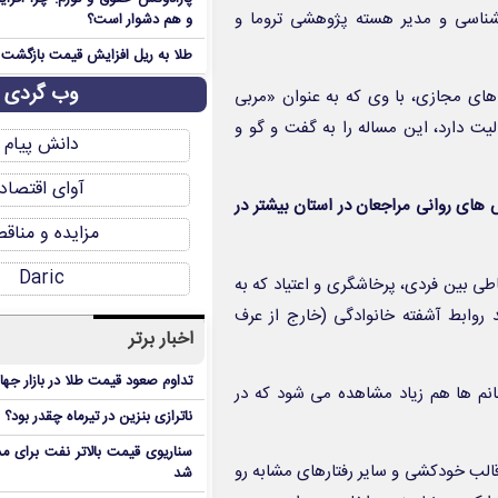
نشناسی و مدیر هسته پژوهشی تروما و
و هم دشوار است؟
طلا به ریل افزایش قیمت بازگشت
وب گردی
های مجازی، با وی که به عنوان «مربی
ت دارد، این مساله را به گفت و گو و
دانش پیام
آوای اقتصاد
های روانی مراجعان در استان بیشتر در
مزایده و مناق
Daric
طی بین فردی، پرخاشگری و اعتیاد که به
روابط آشفته خانوادگی (خارج از عرف
اخبار برتر
تداوم صعود قیمت طلا در بازار جها
انم ها هم زیاد مشاهده می شود که در
ناترازی بنزین در تیرماه چقدر بود؟
سناریوی قیمت بالاتر نفت برای مد
قالب خودکشی و سایر رفتارهای مشابه رو
شد