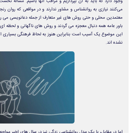
وجود دارد که باید به آن بپردازیم و مراقب آنها باشیم. مساله نخست
می‌کنند نیازی به روانشناس و مشاور ندارند و در مواقعی که روان رن
معتمدین محلی و حتی روش های غیر متعارف از جمله دعانویسی می رون
باور عامه همه دنبال معجزه می گردند و روش های ناگهانی و لحظه ای 
این موضوع یک آسیب است بنابراین هنوز به لحاظ فرهنگی بسیاری از ا
نشده اند.
اما در مقابل، با یک مدل روانشناسی زدگی نیز در سال های اخیر مواجه 