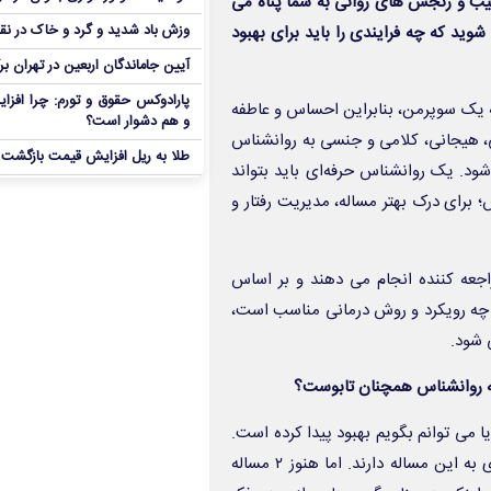
یب و رنجش های روانی به شما پناه می
شوید که چه فرایندی را باید برای بهبود
وزش باد شدید و گرد و خاک در نق
آیین جاماندگان اربعین در تهران بر
پارادوکس حقوق و تورم: چرا افزا
ه یک سوپرمن، بنابراین احساس و عاطفه
و هم دشوار است؟
ی، هیجانی، کلامی و جنسی به روانشناس
طلا به ریل افزایش قیمت بازگشت
ود. یک روانشناس حرفه‌ای باید بتواند
 برای درک بهتر مساله، مدیریت رفتار و
اجعه کننده انجام می دهند و بر اساس
ه رویکرد و روش درمانی مناسب است،
 شود.
 به روانشناس همچنان تابوست؟
 می توانم بگویم بهبود پیدا کرده است.
حالا مردم با فرهنگ سازی که توسط رسانه انجام شده، نگاه مثبت تری به این مساله دارند. اما هنوز ۲ مساله