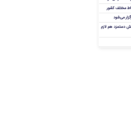
اط مختلف کشور
گزار می‌شود
یش دستمزد هم لازم