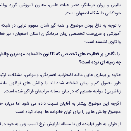
بالینی و روان درمانگر، عضو هیات علمی، معاون آموزشی گروه روا
خودکشی دانشگاه اصفهان است.
با توجه به داغ بودن موضوع و همه گیر شدن مفهوم تراپی در شبکه 
آموزشی و سرپرست تخصصی روان درمانگران استان اصفهان» نیز فعالی
واکاوی نشسته است:
با نگاهی بر فعالیت های تخصصی که تاکنون داشته‌اید مهمترین چالش 
چه زمینه ای بوده است؟
علاوه بر بیماری هایی مانند اضطراب، افسردگی، وسواس، مشکلات ارتبا
طور معمول کم و بیش شناخته شده اند با چالش های نوظهور مانند 
زناشویی) مواجه هستیم که در بیان مساله مراجعان فراگیر شده است.
اگرچه این موضوع بیشتر به آقایان نسبت داده می شود اما درباره خ
مجموع چالش هایی را برای کیان خانواده ها ایجاد کرده است.
از طرفی به طور فزاینده ای با مساله افزایش نرخ آسیب زدن به خود در 