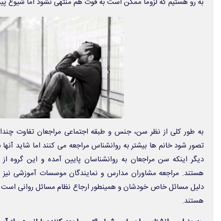
به رو هستیم که لزوماً ممکن است به فوت هم منتهی نشود اما شیوع پید
به طور کلی از نظر سن، جنس و طبقه اجتماعی مراجعان تفاوت چندان
تصور شود خانم ها بیشتر به روانشناس مراجعه می کنند اما شاید آنها به
دیگر اینکه سن مراجعان به روانشناسان پایین آمده و این گروه از
هستند. مراجعه مشاوران مدارس و نمایندگان موسسات آموزشی نیز 
دلیل مسائل خاص خودشان و همینطور ارجاع نظام مسائل روانی است که
هستند.