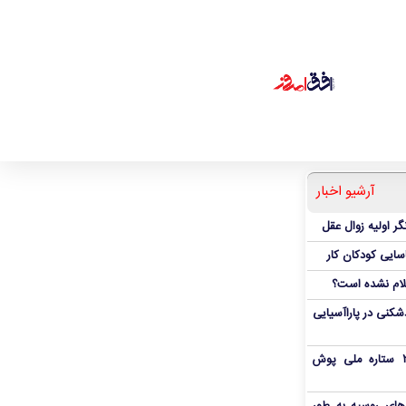
آرشیو اخبار
ر اولیه زوال عقل
اسایی کودکان کار
علام نشده است؟
دشکنی در پاراآسیایی
بمب شبانه پرسپولیس؛ خرید ۲ ستاره ملی پوش