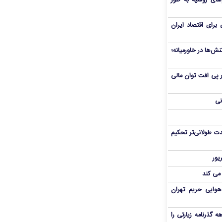
های روسیه به طور
برای اقتصاد ایران
ش‌ها در خاورمیانه؛
 در پی افت توان مالی
نی
ت طولانی‌تر تحکیم
 می کند
هوایی حریم تهران
هم سفر اربعین/ اعتبار ۶ماهه گذرنامه زیارتی را