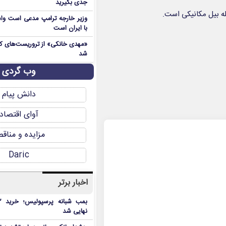
جدی بگیرید
ه بیل مکانیکی است.
وزیر خارجه ترامپ مدعی است واش
با ایران است
شد
وب گردی
دانش پیام
آوای اقتصاد
مزایده و مناق
Daric
اخبار برتر
نهایی شد