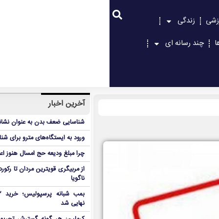
زشی
زندگی
ا
چند رسانه ای
آخرین اخبار
شناسایی ضعف بدن به عنوان نشانگ
ورود به ایستگاه‌های مترو برای شن
چرا مبلغ ودیعه حج امسال هنوز ا
از مربیگری قویترین مردان تا رکور
ناگویا
نهایی شد