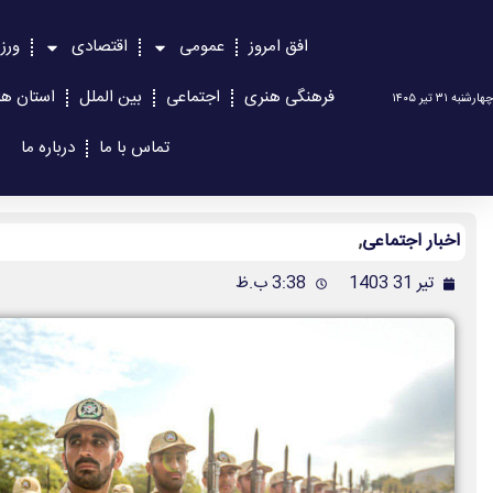
افق امروز
عمومی
اقتصادی
ورز
فرهنگی هنری
اجتماعی
بین الملل
استان ها
چهارشنبه ۳۱ تیر ۱۴۰۵
تماس با ما
درباره ما
اخبار اجتماعی
,
تیر 31 1403
3:38 ب.ظ