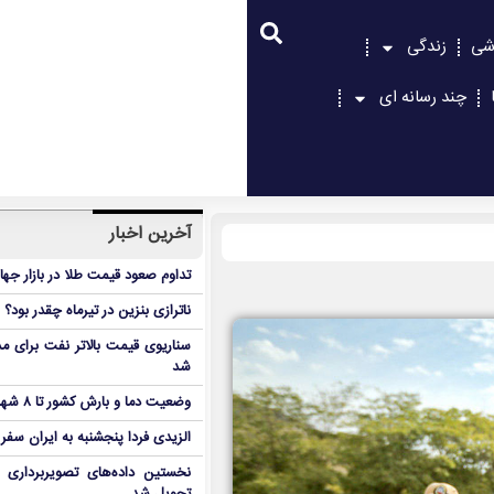
شی
زندگی
چند رسانه ای
آخرین اخبار
تداوم صعود قیمت طلا در بازار جها
ناترازی بنزین در تیرماه چقدر بود؟
سناریوی قیمت بالاتر نفت برای مد
شد
وضعیت دما و بارش کشور تا ۸ شهریور
الزیدی فردا پنجشنبه به ایران سفر
نخستین داده‌های تصویربرداری 