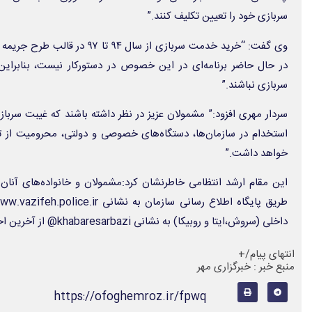
سربازی خود را تعیین تکلیف کنند.”
وی گفت: “خرید خدمت سربازی از سال ۴
در حال حاضر برنامه‌ای در این خصوص در دستورکار نیست، بنابرا
سربازی نباشند.”
سردار مهری افزود:” مشمولان عزیز در نظر داشته باشند که غیبت سربا
استخدام در سازمان‌ها، دستگاه‌های خصوصی و دولتی، محرومیت از ت
خواهد داشت.”
این مقام ارشد انتظامی خاطرنشان کرد:مشمولان و خانواده‌های آنان 
داخلی (سروش،ایتا و روبیکا) به نشانی khabaresarbazi@ از آخرین اخبار مربوطه مطلع شوند.
انتهای پیام/+
منبع خبر : خبرگزاری مهر
https://ofoghemroz.ir/fpwq