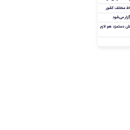
اط مختلف کشور
گزار می‌شود
یش دستمزد هم لازم