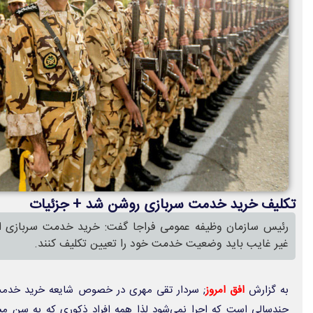
تکلیف خرید خدمت سربازی روشن شد + جزئیات
رئیس سازمان وظیفه عمومی فراجا گفت: خرید خدمت سربازی ا
غیر غایب باید وضعیت خدمت خود را تعیین تکلیف کنند.
به گزارش
افق امروز
; سردار تقی مهری در خصوص شایعه خرید خدم
چندسالی است که اجرا نمی‌شود لذا همه افراد ذکوری که به سن م