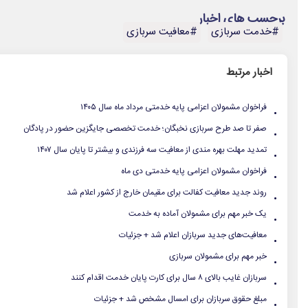
برچسب های اخبار
#خدمت سربازی
#معافیت سربازی
اخبار مرتبط
.
فراخوان مشمولان اعزامی پایه خدمتی مرداد ماه سال ۱۴۰۵
.
صفر تا صد طرح سربازی نخبگان؛ خدمت تخصصی جایگزین حضور در پادگان
.
تمدید مهلت بهره مندی از معافیت سه فرزندی و بیشتر تا پایان سال ۱۴۰۷ ‌
.
فراخوان مشمولان اعزامی پایه خدمتی دی ماه
.
روند جدید معافیت کفالت برای مقیمان خارج از کشور اعلام شد
.
یک خبر مهم برای مشمولان آماده به خدمت
.
معافیت‌های جدید سربازان اعلام شد + جزئیات
.
خبر مهم برای مشمولان سربازی
.
سربازان غایب بالای ۸ سال برای کارت پایان خدمت اقدام کنند
.
مبلغ حقوق سربازان برای امسال مشخص شد + جزئیات