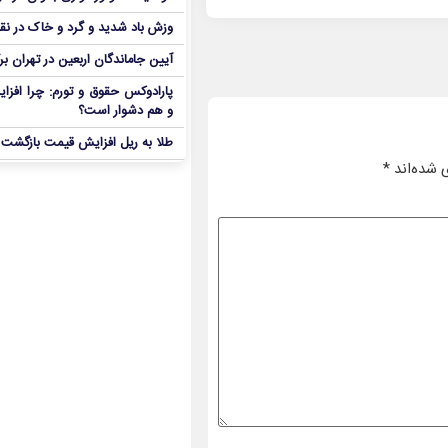
وزش باد شدید و گرد و خاک در نق
آیین جاماندگان اربعین در تهران بر
پارادوکس حقوق و تورم: چرا افزا
و هم دشوار است؟
طلا به ریل افزایش قیمت بازگشت
 شده‌اند
*