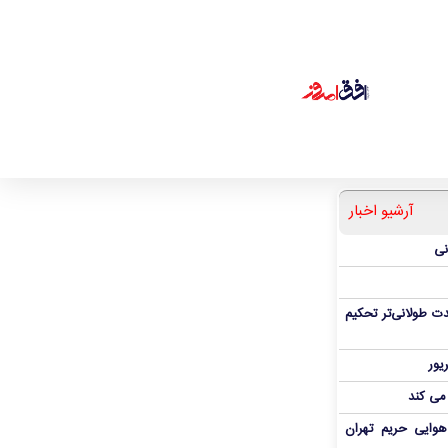
آرشیو اخبار
نی
ت طولانی‌تر تحکیم
 می کند
هوایی حریم تهران