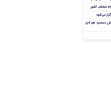
اط مختلف کشور
گزار می‌شود
یش دستمزد هم لازم