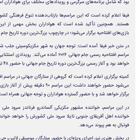
بود که شامل برنامه‌های سرگرمی و رویدادهای مختلف برای هواداران ا
فیفا اعلام کرده است که این مراسم‌ها بازتاب‌دهنده تنوع فرهنگی کشو
هستند. همچنین تأکید شده است که هواداران بخش مهمی از این بر
بازی‌های افتتاحیه برگزار می‌شود؛ در چارچوب بزرگ‌ترین دوره تاریخ جام 
در متن خبر فیفا آمده است: توجه جهان به شهر مکزیکوسیتی جلب شد
مراسم افتتاحیه رسمی جام جهانی ۲۰۲۶ آماده می‌ک
خواهد بود و آغاز رسمی بزرگ‌ترین دوره تاریخ جام جهانی با حضور ۴۸ تیم محسوب می‌شود.
کمیته برگزاری اعلام کرده است که گروهی از ستارگان جهانی در مراسم افت
می‌شود حضور خواهند داشت؛ این مراسم ۹۰
برگزار خواهد شد و با حضور گسترده هواداران و توجه جهانی همراه است
در این مراسم، خواننده مشهور مکزیکی آلساندرو فرناندز سرود ملی م
خواننده اهل آفریقای جنوبی تایلا سرود ملی کشورش را خواهد خواند؛ 
فوتبال به هم پیوند می‌دهد.
در بخش هنری نیز، اجرای ویژه‌ای با حضور ستارگان موسیقی لاتین، جی ب