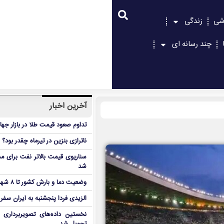
شی
زندگی
چند رسانه ای
آخرین اخبار
تداوم صعود قیمت طلا در بازار جها
ناترازی بنزین در تیرماه چقدر بود؟
سناریوی قیمت بالاتر نفت برای مد
شد
وضعیت دما و بارش کشور تا ۸ شهریور
الزیدی فردا پنجشنبه به ایران سفر
نخستین داده‌های تصویربرداری 