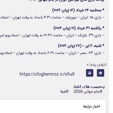
* سه‌شنبه ۲۶ خرداد (۱۶ ژوئن ۲۰۲۶)
– بازی ۱۵: ایران – نیوزیلند – ساعت ۴:۳۰ بامداد به وقت تهران – استادیوم لس آنجلس
* یکشنبه ۳۱ خرداد (۲۱ ژوئن ۲۰۲۶)
– بازی ۳۹: بلژیک – ایران – ساعت ۲۲:۳۰ به وقت تهران – استادیوم لس آنجلس
* شنبه، ۶ تیر – (۲۷ ژوئن ۲۰۲۶)
– بازی ۶۳: مصر – ایران – ساعت ۶:۳۰ بامداد به وقت تهران – استادیوم سیاتل
انتهای پیام/+
https://ofoghemroz.ir/x9u9
برچسب های اخبار
#جام جهانی 2026
#فیفا
اخبار مرتبط