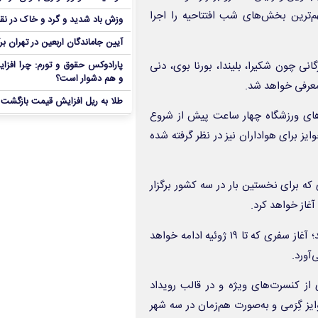
‌ترین بخش‌های شب افتتاحیه را اجرا
وزش باد شدید و گرد و خاک در نق
آیین جاماندگان اربعین در تهران بر
یز با اجراهای هنری ستارگانی چون شکیرا، بلیندا، بورنا بوی، دنی
پارادوکس حقوق و تورم: چرا افزا
و هم دشوار است؟
 معرفی خواهد شد.
طلا به ریل افزایش قیمت بازگشت
از می‌شود و درهای ورزشگاه چهار ساعت پیش از شروع
ایز برای هواداران نیز در نظر گرفته شده
ی که برای نخستین بار در سه کشور برگزار
غاز خواهد کرد.
انتظار می‌رود این مراسم ترکیبی از هیجان فوتبال و خلاقیت هنری باشد؛ آغاز سفری که تا ۱۹ ژوئیه ادامه خواهد
آورد.
از کنسرت‌های ویژه و در قالب رویداد
ز گِرَمی و به‌صورت هم‌زمان در سه شهر