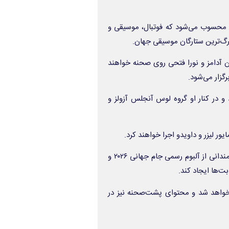
ی محسوب می‌شود که فوتبال، موسیقی و
زرگ‌ترین ستارگان موسیقی جهان.
نرمندانی مانند برایان آدامز و نورا فتحی روی صحنه خواهند
زار می‌شود.
 و در کنار او گروه لوس آنجلس آزولز و
ور لیزر و داویدو اجرا خواهند کرد.
این مجموعه برنامه‌ها که با همکاری گِرَمی برگزار می‌شود، با حضور هنرمندانی از آلبوم رسمی جام جهانی ۲۰۲۶ و
بت‌ها ایجاد کند.
 خواهد شد و محتوای پشت‌صحنه نیز در