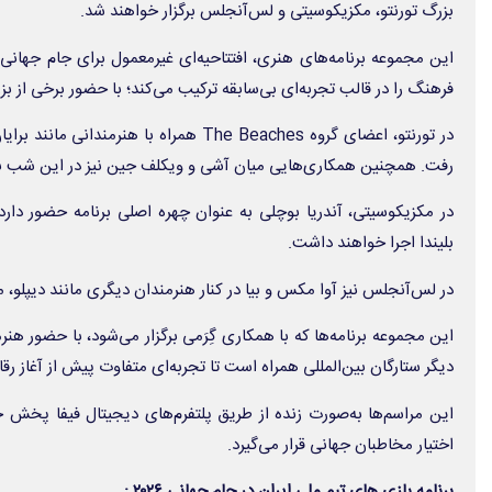
بزرگ تورنتو، مکزیکوسیتی و لس‌آنجلس برگزار خواهند شد.
این مجموعه برنامه‌های هنری، افتتاحیه‌ای غیرمعمول برای جام جهان
فرهنگ را در قالب تجربه‌ای بی‌سابقه ترکیب می‌کند؛ با حضور برخی از ب
در تورنتو، اعضای گروه The Beaches همراه با ه
رفت. همچنین همکاری‌هایی میان آشی و ویکلف جین نیز در این شب برگ
در مکزیکوسیتی، آندریا بوچلی به عنوان چهره اصلی برنامه حضور دارد
بلیندا اجرا خواهند داشت.
در لس‌آنجلس نیز آوا مکس و بیا در کنار هنرمندان دیگری مانند دیپلو، مای
دیگر ستارگان بین‌المللی همراه است تا تجربه‌ای متفاوت پیش از آغاز رقا
این مراسم‌ها به‌صورت زنده از طریق پلتفرم‌های دیجیتال فیفا پخش
اختیار مخاطبان جهانی قرار می‌گیرد.
برنامه بازی های تیم ملی ایران در جام جهانی ۲۰۲۶ :