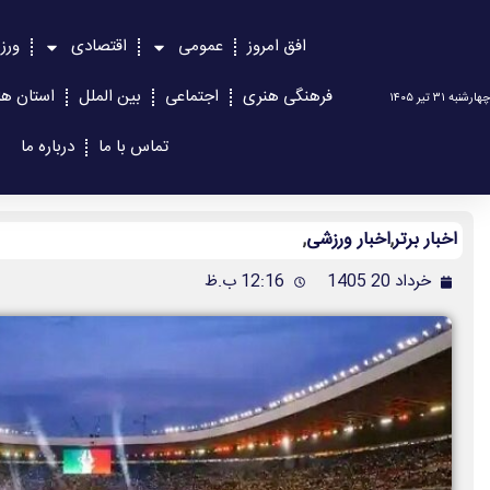
افق امروز
عمومی
اقتصادی
ورز
فرهنگی هنری
اجتماعی
بین الملل
استان ها
چهارشنبه ۳۱ تیر ۱۴۰۵
تماس با ما
درباره ما
اخبار برتر
,
اخبار ورزشی
,
خرداد 20 1405
12:16 ب.ظ