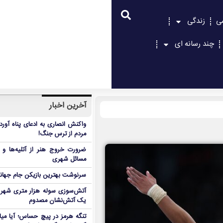
ی
زندگی
چند رسانه ای
آخرین اخبار
واکنش انصاری به ادعای پناه آور
مردم از ترس جنگ!
ضرورت خروج هنر از آتلیه‌ها و 
مسائل شهری
سرنوشت بهترین بازیکن جام جه
آتش‌سوزی سوله هزار متری شهر 
یک آتش‌نشان مصدوم
تنگه هرمز در پیچ حساس؛ آیا میا