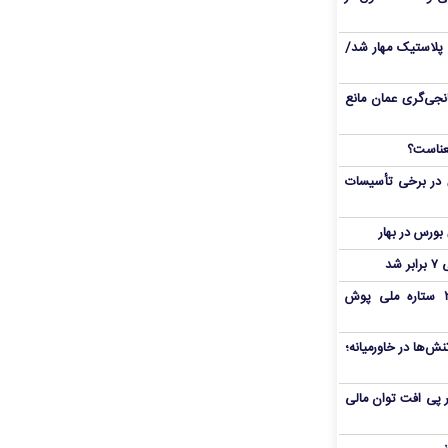
پلاستیک مهار شد/
نجی‌گری عمان مانع
 در برخی تأسیسات
شد
بمب شبانه پرسپولیس؛ خرید ۲ ستاره ملی پوش
ش‌ها در خاورمیانه؛
 در پی افت توان مالی