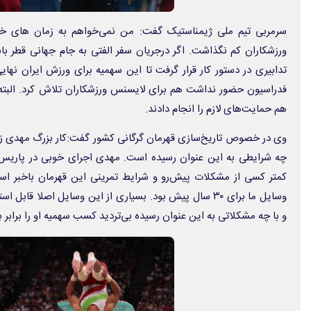
سرمربی تیم ملی ژیمناستیک گفت: من نمی‌خواهم به زمان های خیلی
ورزشکاران کم نگذاشت. اگر درجریان سفر الفتی به جام جهانی قطر ب
تدابیری در دستور کار قرار گرفت تا این سهمیه برای ورزش ایران نها
فدراسیون حضور نداشت هم برای لایسنس ورزشکاران تلاش کرد. البته د
هم حمایت‌های لازم را انجام دادند.
وی در خصوص تاریخ‌سازی قهرمان گرگانی کشور گفت:کار بزرگ مهدی زم
چه شرایطی به این عنوان رسیده است. مهدی اجرای خوبی در پاریس د
کمتر کسی از مشکلات پیش‌رو و شرایط تمرینی این قهرمان باخبر اس
وسایل ما برای ۳۰ سال پیش بود. بسیاری از این وسایل اصلا قا
و با چه مشکلاتی به این عنوان رسیده بی‌تردید کسب سهمیه او را برابر با