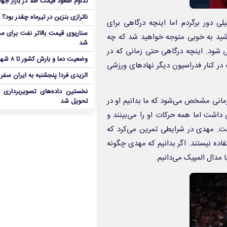
تداوم صعود قیمت طلا در بازار جها
ناترازی بنزین در تیرماه چقدر بود؟
 دور برگردم اما اینچه درگاهی برای
سناریوی قیمت بالاتر نفت برای مد
اشید به خوبی متوجه خواهید شد که چه
شد
یی شود. اینچه درگاهی حتی زمانی که در
وضعیت دما و بارش کشور تا ۸ شهریور
ر کنار فدراسیون دیگر نهادهای ورزشی
الزیدی فردا پنجشنبه به ایران سفر
نخستین داده‌های تصویربرداری 
انی مشخص می‌شود که ما بدانیم او در
تحویل شد
اشت اما همه حرکات او را می‌بینند و
ت. مهدی در شرایطی تمرین می‌کرد که
بل استفاده نیستند. اگر بدانیم که مهدی چگونه
 مدال المپیک می‌دانیم.