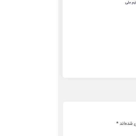
یم ملی
 شده‌اند
*