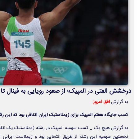
درخشش الفتی در المپیک؛ از صعود رویایی به فینال ت
به گزارش
افق امروز
کسب جایگاه هفتم المپیک برای ژیمناستیک ایران اتفاقی بود که این رشته
به گزارش هیچ یک _
کسب سهمیه المپیک در رشته ژیمناستیک یک اتفاق 
نخستین سهمیه این رشته از طریق انتخابی بود و ژیمناست ایرانی بعد