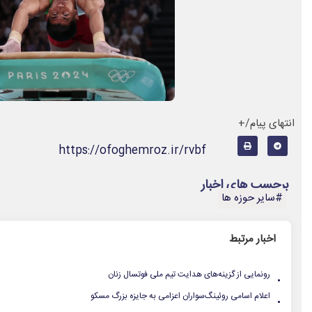
انتهای پیام/+
https://ofoghemroz.ir/rvbf
برچسب های اخبار
#سایر حوزه ها
اخبار مرتبط
.
رونمایی از گزینه‌های هدایت تیم ملی فوتسال زنان
.
اعلام اسامی روئینگ‌سواران اعزامی به جایزه بزرگ مسکو