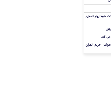
نی
ت طولانی‌تر تحکیم
 می کند
هوایی حریم تهران