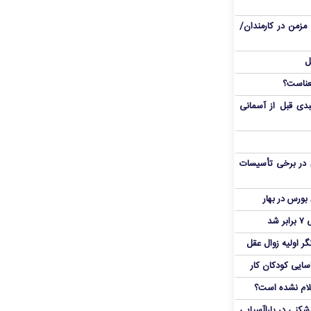
مزمن در کارمندان/
ل
دی قبل از آسمانی
 در برخی تأسیسات
شد
ر اولیه زوال عقل
اسایی کودکان کار
علام نشده است؟
دشکنی در پاراآسیایی