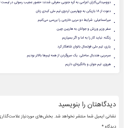
.
دوومیدانی‌کاران اعزامی به کره جنوبی معرفی شدند؛ حضور عجیب رسولی در لیست ت
.
دعوت از ۱۸ بازیکن به چهارمین اردوی تیم ملی کبدی زنان
.
میراسماعیلی: شرایط دو مربی خارجی را بررسی می‌کنیم
.
سفر وزیر ورزش و جوانان به هاربین چین
.
زنگنه: نباید کار را به اما و اگر بسپاریم
.
یاری: تیم ملی فوتسال بانوان شاهکار کرد
.
سرمربی هندبال ساحلی: یک سروگردن از همه تیم‌ها بالاتر بودیم
.
هروی: تیم جوان و باانگیزه‌ای داریم
دیدگاهتان را بنویسید
نشانی ایمیل شما منتشر نخواهد شد.
بخش‌های موردنیاز علامت‌گذاری
دیدگاه
*