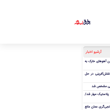
آرشیو اخبار
دن آهوهای خارک به
نقش‌آفرینی در حل
انی مشخص شد
پلاستیک مهار شد/
نجی‌گری عمان مانع