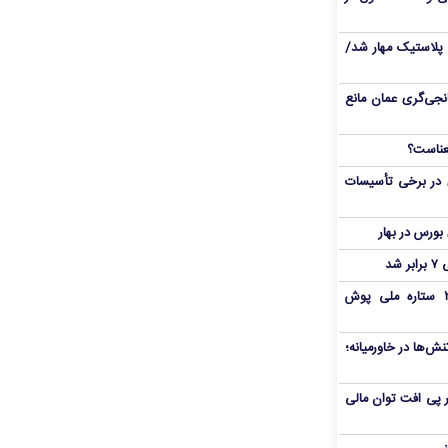
پلاستیک مهار شد/
نجی‌گری عمان مانع
 در برخی تأسیسات
شد
بمب شبانه پرسپولیس؛ خرید ۲ ستاره ملی پوش
ش‌ها در خاورمیانه؛
 در پی افت توان مالی