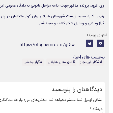
وی افزود: پرونده مذکور جهت ادامه مراحل قانونی به دادگاه عمومی ای
رئیس اداره محیط زیست شهرستان هلیلان بیان کرد: متخلفان در پل س
گراز وحشی و وسایل شکار کشف و ضبط شد.
انتهای پیام/+
https://ofoghemroz.ir/gf5w
برچسب های اخبار
#شکار غیرمجاز
#شهرستان هلیلان
#گراز وحشی
دیدگاهتان را بنویسید
نشانی ایمیل شما منتشر نخواهد شد.
بخش‌های موردنیاز علامت‌گذاری
دیدگاه
*