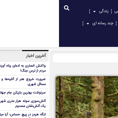
ی
زندگی
چند رسانه ای
آخرین اخبار
واکنش انصاری به ادعای پناه آور
مردم از ترس جنگ!
ضرورت خروج هنر از آتلیه‌ها و 
مسائل شهری
سرنوشت بهترین بازیکن جام جه
آتش‌سوزی سوله هزار متری شهر 
یک آتش‌نشان مصدوم
تنگه هرمز در پیچ حساس؛ آیا میا