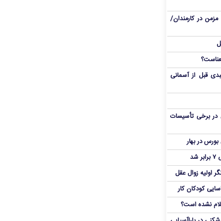
مزمن در کارمندان/
ل
دی قبل از آسمانی
 در برخی تأسیسات
شد
ر اولیه زوال عقل
اسایی کودکان کار
علام نشده است؟
دشکنی در پاراآسیایی