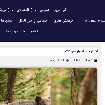
افق امروز
عمومی
اقتصادی
ورزش
فرهنگی هنری
اجتماعی
بین الملل
استان ها
شنبه ۰۳ مرداد ۱۴۰۵
تماس با ما
درباره ما
اخبار برتر
,
اخبار حوادث
,
دی 19 1401
3:11 ب.ظ