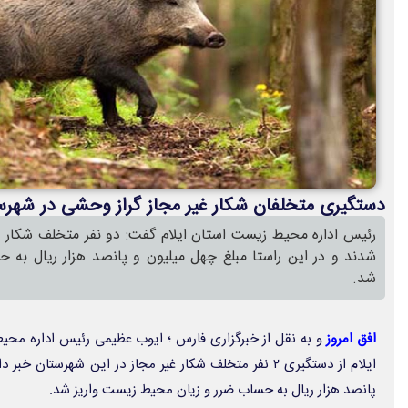
دستگیری متخلفان شکار غیر مجاز گراز وحشی در شهرس
رئیس اداره محیط زیست استان ایلام گفت: دو نفر متخلف شکار غ
شدند و در این راستا مبلغ چهل میلیون و پانصد هزار ریال به
شد.
افق امروز
و به نقل از خبرگزاری فارس ؛ ایوب عظیمی رئیس اداره محی
ایلام از دستگیری ۲ نفر متخلف شکار غیر مجاز در این شهرست
پانصد هزار ریال به حساب ضرر و زیان محیط زیست واریز شد.