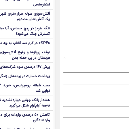
اعتبارسنجی
آتش‌سوزی سوله هزار متری شهر 
یک آتش‌نشان مصدوم
تنگه هرمز در پیچ حساس؛ آیا میا
گسترش جنگ می‌شود؟
«SPF» در کرم ضد آفتاب به چه معناست؟
توقف پروازها و وقوع آتش‌سوزی
عربستان در پی حمله یمن
پرش ۱۴۷ درصدی سود شرکت‌های بورس در بهار
پرداخت خسارت در بیمه‌های زندگی ۷ برابر 
نهایی شد
هشدار بانک جهانی درباره تشدید تن
فاجعه آرام‌آرام شکل می‌گیرد
کاهش ۵۰ درصدی واردات برنج
واردکنندگان