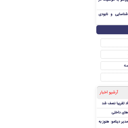
شناسایی و نابودی
صه
آرشیو اخبار
د تقریبا نصف شد
‌های داخلی
دیر دینامو: هنوز به