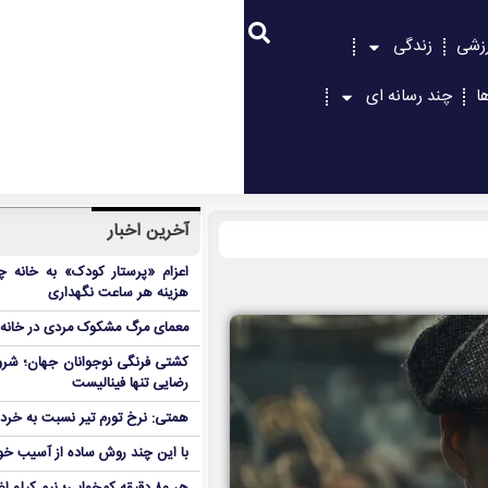
زشی
زندگی
ا
چند رسانه ای
آخرین اخبار
اعزام «پرستار کودک» به خانه چ
هزینه هر ساعت نگهداری
معمای مرگ مشکوک مردی در خانه‌
کشتی فرنگی نوجوانان جهان؛ شرو
رضایی تنها فینالیست
همتی: نرخ تورم تیر نسبت به خردا
با این چند روش ساده از آسیب خور