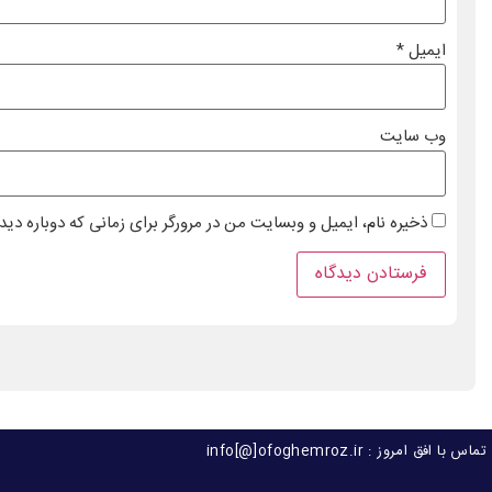
ایمیل
*
وب‌ سایت
ذخیره نام، ایمیل و وبسایت من در مرورگر برای زمانی که دوباره دی
تماس با افق امروز : info[@]ofoghemroz.ir