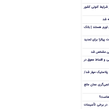
 شرایط کنونی کشور
ه شد
تورم هستند | بانک
 پیاتزا برای تمدید
انی مشخص شد
 و اقساط معوق در
پلاستیک مهار شد/
نجی‌گری عمان مانع
 در برخی تأسیسات