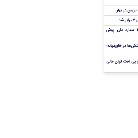
شد
بمب شبانه پرسپولیس؛ خرید ۲ ستاره ملی پوش
ش‌ها در خاورمیانه؛
 در پی افت توان مالی