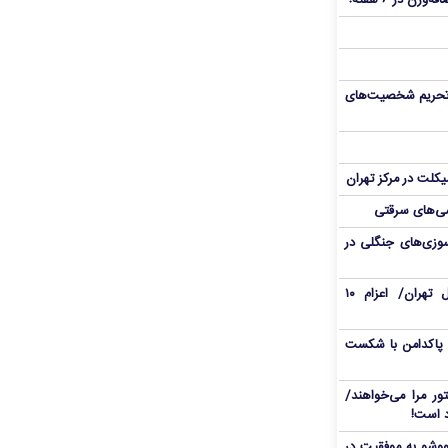
، تحریم شخصیت‌های
یکلت در مرکز تهران
ی‌های سرقتی
وزی‌های جنگلی در
حریق در محدوده هتل استقلال تهران/ اعزام ۱۰
 پاکدامن با شکست
ور مرا می‌خواهند/
ووشو به موفقیت در