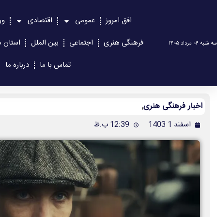
افق امروز
عمومی
اقتصادی
ور
فرهنگی هنری
اجتماعی
بین الملل
استان ه
سه شنبه ۰۶ مرداد ۱۴۰۵
تماس با ما
درباره ما
اخبار فرهنگی هنری
,
اسفند 1 1403
12:39 ب.ظ