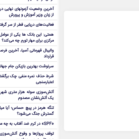
آخرین وضعیت آزمونهای نهایی در
از زبان وزیر آموزش و پرورش
فعالیت‌های دریایی قطر از سر گرفت
همتی: این بانک ها یکی از عوامل 
مرکزی برای مهار تورم چه می‌کند؟
والیبال قهرمانی آسیا، آخرین فرصت
قرارداد
سرنوشت بهترین بازیکن جام جه
شرط حذف نمره منفی چک برگشتی
اعتبارسنجی
آتش‌سوزی سوله هزار متری شهر 
یک آتش‌نشان مصدوم
تنگه هرمز در پیچ حساس؛ آیا میا
گسترش جنگ می‌شود؟
«SPF» در کرم ضد آفتاب به چه معناست؟
توقف پروازها و وقوع آتش‌سوزی