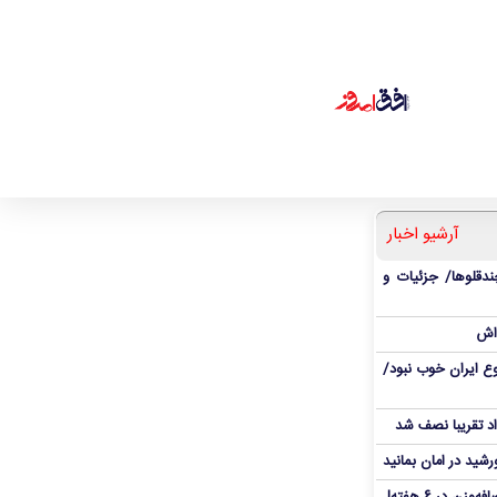
آرشیو اخبار
ندقلوها/ جزئیات و
اش
ع ایران خوب نبود/
د تقریبا نصف شد
شید در امان بمانید